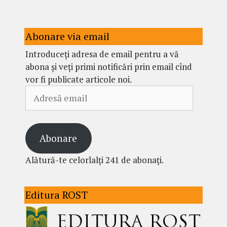
Abonare via email
Introduceți adresa de email pentru a vă
abona și veți primi notificări prin email cînd
vor fi publicate articole noi.
Adresă
email
Abonare
Alătură-te celorlalți 241 de abonați.
Editura ROST