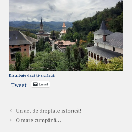
Distribuie dacă ți-a plăcut:
Tweet
Email
Un act de dreptate istorică!
O mare cumpănă…