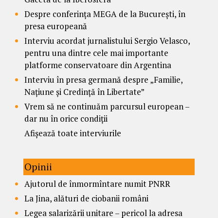
Despre conferința MEGA de la București, în
presa europeană
Interviu acordat jurnalistului Sergio Velasco,
pentru una dintre cele mai importante
platforme conservatoare din Argentina
Interviu în presa germană despre „Familie,
Națiune și Credință în Libertate”
Vrem să ne continuăm parcursul european –
dar nu în orice condiții
Afișează toate interviurile
Opinii
Ajutorul de înmormîntare numit PNRR
La Jina, alături de ciobanii români
Legea salarizării unitare – pericol la adresa