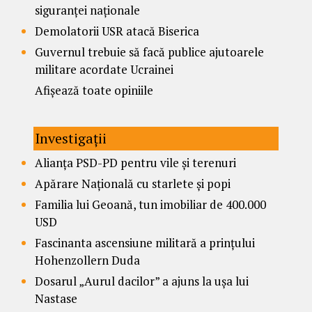
siguranței naționale
Demolatorii USR atacă Biserica
Guvernul trebuie să facă publice ajutoarele
militare acordate Ucrainei
Afișează toate opiniile
Investigații
Alianța PSD-PD pentru vile și terenuri
Apărare Națională cu starlete și popi
Familia lui Geoană, tun imobiliar de 400.000
USD
Fascinanta ascensiune militară a prințului
Hohenzollern Duda
Dosarul „Aurul dacilor” a ajuns la ușa lui
Nastase