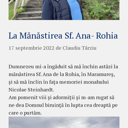
La Mănăstirea Sf. Ana- Rohia
17 septembrie 2022
de
Claudiu Târziu
Dumnezeu mi-a îngăduit să mă închin astăzi la
mănăstirea Sf. Ana de la Rohia, în Maramureș,
și să mă înclin în fața memoriei monahului
Nicolae Steinhardt.
Am pomenit viii și adormiții și m-am rugat să
ne dea Domnul biruință în lupta cea dreaptă pe
care o purtăm.