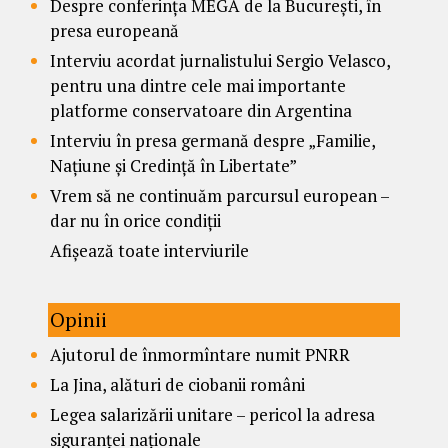
Despre conferința MEGA de la București, în
presa europeană
Interviu acordat jurnalistului Sergio Velasco,
pentru una dintre cele mai importante
platforme conservatoare din Argentina
Interviu în presa germană despre „Familie,
Națiune și Credință în Libertate”
Vrem să ne continuăm parcursul european –
dar nu în orice condiții
Afișează toate interviurile
Opinii
Ajutorul de înmormîntare numit PNRR
La Jina, alături de ciobanii români
Legea salarizării unitare – pericol la adresa
siguranței naționale