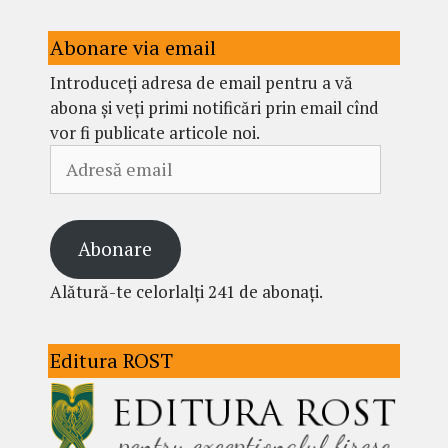
Abonare via email
Introduceți adresa de email pentru a vă
abona și veți primi notificări prin email cînd
vor fi publicate articole noi.
Adresă
email
Abonare
Alătură-te celorlalți 241 de abonați.
Editura ROST