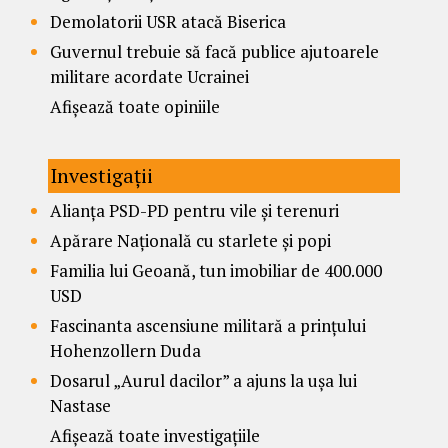
Demolatorii USR atacă Biserica
Guvernul trebuie să facă publice ajutoarele
militare acordate Ucrainei
Afișează toate opiniile
Investigații
Alianța PSD-PD pentru vile și terenuri
Apărare Națională cu starlete și popi
Familia lui Geoană, tun imobiliar de 400.000
USD
Fascinanta ascensiune militară a prințului
Hohenzollern Duda
Dosarul „Aurul dacilor” a ajuns la ușa lui
Nastase
Afișează toate investigațiile