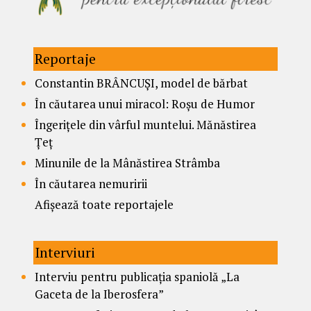
Reportaje
Constantin BRÂNCUȘI, model de bărbat
În căutarea unui miracol: Roșu de Humor
Îngerițele din vârful muntelui. Mănăstirea
Țeț
Minunile de la Mânăstirea Strâmba
În căutarea nemuririi
Afișează toate reportajele
Interviuri
Interviu pentru publicația spaniolă „La
Gaceta de la Iberosfera”