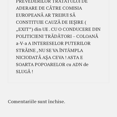
PREVEDERILOR TRATATULUI DE
ADERARE DE CĂTRE COMISIA
EUROPEANĂ AR TREBUI SĂ
CONSTITUIE CAUZĂ DE IEȘIRE (
„EXIT”) din UE . CU O CONDUCERE DIN
POLITICIENI TRĂDĂTORI – COLOANĂ
a-V-a A INTERESELOR PUTERILOR
STRĂINE , NU SE VA ÎNTÂMPLA
NICIODATĂ AȘA CEVA ! ASTA E
SOARTA POPOARELOR cu ADN de
SLUGĂ !
Comentariile sunt închise.