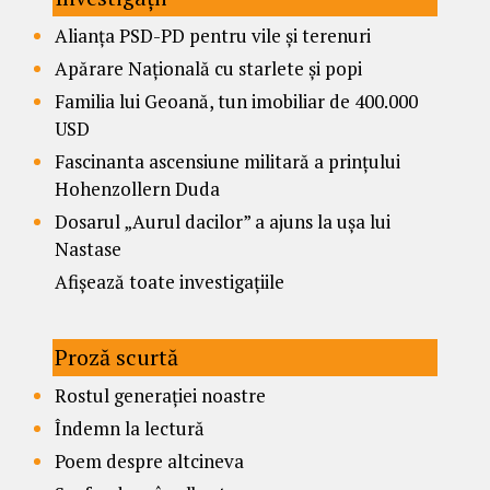
Alianța PSD-PD pentru vile și terenuri
Apărare Națională cu starlete și popi
Familia lui Geoană, tun imobiliar de 400.000
USD
Fascinanta ascensiune militară a prințului
Hohenzollern Duda
Dosarul „Aurul dacilor” a ajuns la ușa lui
Nastase
Afișează toate investigațiile
Proză scurtă
Rostul generației noastre
Îndemn la lectură
Poem despre altcineva