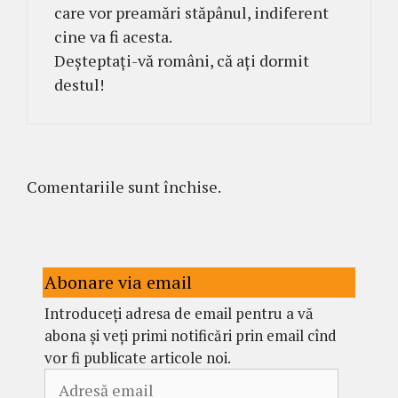
care vor preamări stăpânul, indiferent
cine va fi acesta.
Deșteptați-vă români, că ați dormit
destul!
Comentariile sunt închise.
Abonare via email
Introduceți adresa de email pentru a vă
abona și veți primi notificări prin email cînd
vor fi publicate articole noi.
Adresă