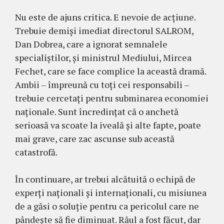
Nu este de ajuns critica. E nevoie de acțiune.
Trebuie demiși imediat directorul SALROM,
Dan Dobrea, care a ignorat semnalele
specialiștilor, și ministrul Mediului, Mircea
Fechet, care se face complice la această dramă.
Ambii – împreună cu toți cei responsabili –
trebuie cercetați pentru subminarea economiei
naționale. Sunt încredințat că o anchetă
serioasă va scoate la iveală și alte fapte, poate
mai grave, care zac ascunse sub această
catastrofă.
În continuare, ar trebui alcătuită o echipă de
experți naționali și internaționali, cu misiunea
de a găsi o soluție pentru ca pericolul care ne
pândește să fie diminuat. Răul a fost făcut, dar