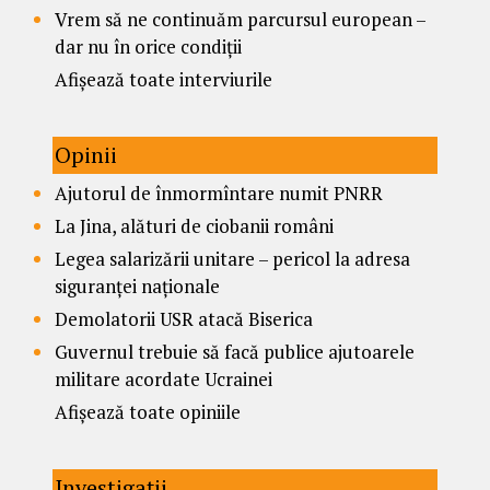
Vrem să ne continuăm parcursul european –
dar nu în orice condiții
Afișează toate interviurile
Opinii
Ajutorul de înmormîntare numit PNRR
La Jina, alături de ciobanii români
Legea salarizării unitare – pericol la adresa
siguranței naționale
Demolatorii USR atacă Biserica
Guvernul trebuie să facă publice ajutoarele
militare acordate Ucrainei
Afișează toate opiniile
Investigații