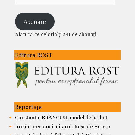
email
Abonare
Alătură-te celorlalți 241 de abonați.
Editura ROST
Reportaje
Constantin BRÂNCUȘI, model de bărbat
În căutarea unui miracol: Roșu de Humor