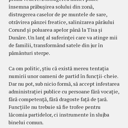
însemna prăbușirea solului din zonă,
distrugerea caselor de pe muntele de sare,
otrăvirea pânzei freatice, salinizarea pârâului
Corund și poluarea apelor până la Tisa și
Dunăre. Un lanț al suferinței care va atinge mii
de familii, transformând satele din jur în
pământuri sterpe.
Ca om politic, știu că există mereu tentația
numirii unor oameni de partid în funcții-cheie.
Dar nu pot, sub nicio formă, să accept infestarea
administrației publice cu persoane fără vocație,
fără competență, fără dragoste față de țară.
Funcțiile nu trebuie să fie trofee pentru
lăcomia partidelor, ci instrumente în slujba
binelui comun.