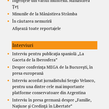
Îngerițele din vârful muntelui. Mănăstirea
Țeț
Minunile de la Mânăstirea Strâmba
În căutarea nemuririi
Afișează toate reportajele
Interviuri
Interviu pentru publicația spaniolă „La
Gaceta de la Iberosfera”
Despre conferința MEGA de la București, în
presa europeană
Interviu acordat jurnalistului Sergio Velasco,
pentru una dintre cele mai importante
platforme conservatoare din Argentina
Interviu în presa germană despre „Familie,
Națiune și Credință în Libertate”