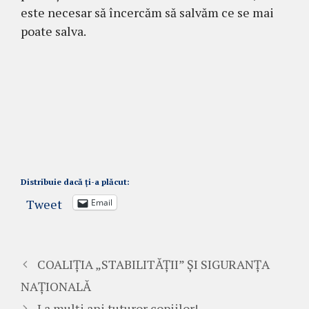
este necesar să încercăm să salvăm ce se mai
poate salva.
Distribuie dacă ți-a plăcut:
Tweet
Email
COALIȚIA „STABILITĂȚII” ȘI SIGURANȚA
NAȚIONALĂ
La mulți ani tuturor copiilor!