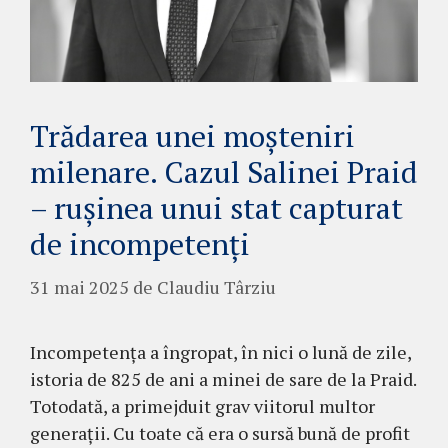
Trădarea unei moșteniri
milenare. Cazul Salinei Praid
– rușinea unui stat capturat
de incompetenți
31 mai 2025
de
Claudiu Târziu
Incompetența a îngropat, în nici o lună de zile,
istoria de 825 de ani a minei de sare de la Praid.
Totodată, a primejduit grav viitorul multor
generații. Cu toate că era o sursă bună de profit