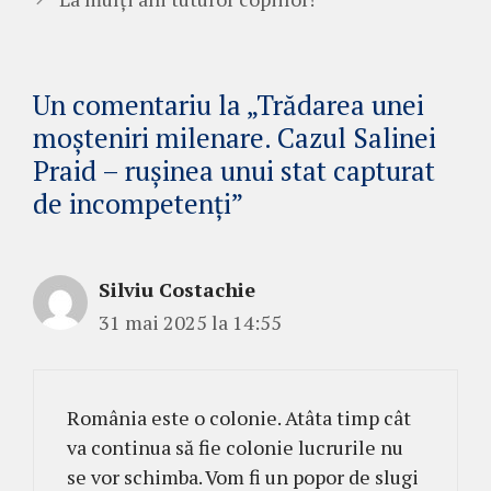
Un comentariu la „Trădarea unei
moșteniri milenare. Cazul Salinei
Praid – rușinea unui stat capturat
de incompetenți”
Silviu Costachie
31 mai 2025 la 14:55
România este o colonie. Atâta timp cât
va continua să fie colonie lucrurile nu
se vor schimba. Vom fi un popor de slugi