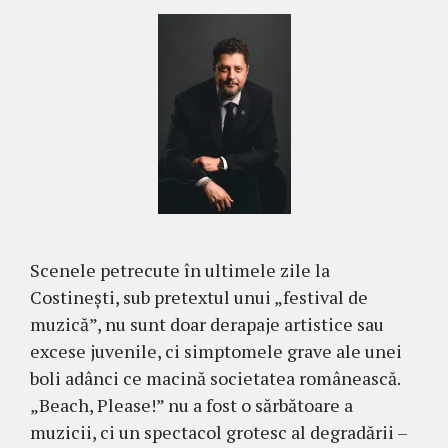
Scenele petrecute în ultimele zile la
Costinești, sub pretextul unui „festival de
muzică”, nu sunt doar derapaje artistice sau
excese juvenile, ci simptomele grave ale unei
boli adânci ce macină societatea românească.
„Beach, Please!” nu a fost o sărbătoare a
muzicii, ci un spectacol grotesc al degradării –