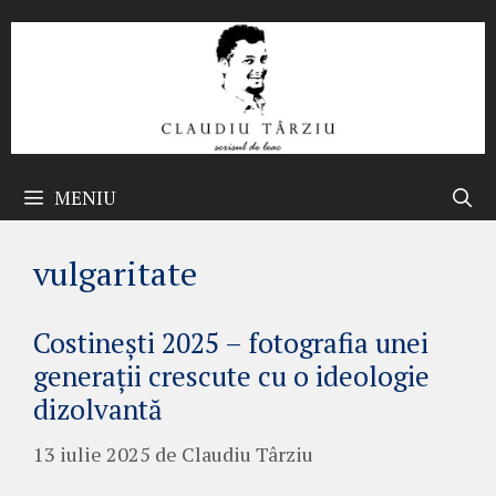
Sari
la
conținut
MENIU
vulgaritate
Costinești 2025 – fotografia unei
generații crescute cu o ideologie
dizolvantă
13 iulie 2025
de
Claudiu Târziu