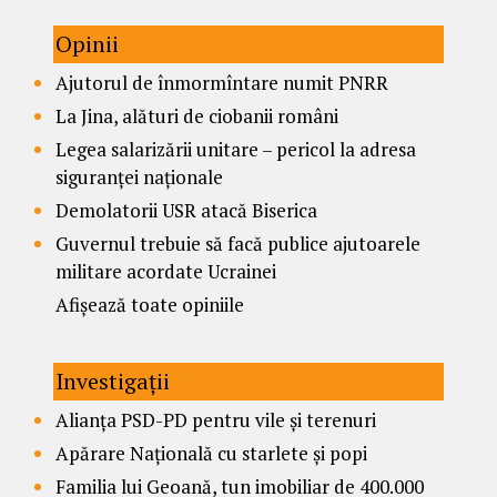
Opinii
Ajutorul de înmormîntare numit PNRR
La Jina, alături de ciobanii români
Legea salarizării unitare – pericol la adresa
siguranței naționale
Demolatorii USR atacă Biserica
Guvernul trebuie să facă publice ajutoarele
militare acordate Ucrainei
Afișează toate opiniile
Investigații
Alianța PSD-PD pentru vile și terenuri
Apărare Națională cu starlete și popi
Familia lui Geoană, tun imobiliar de 400.000