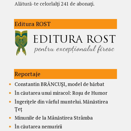
Alătură-te celorlalți 241 de abonați.
Editura ROST
Reportaje
Constantin BRÂNCUȘI, model de bărbat
În căutarea unui miracol: Roșu de Humor
Îngerițele din vârful muntelui. Mănăstirea
Țeț
Minunile de la Mânăstirea Strâmba
În căutarea nemuririi