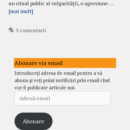
un ritual public al vulgarității, o agresiune …
[mai mult]
3 comentarii
Abonare via email
Introduceți adresa de email pentru a vă
abona și veți primi notificări prin email cînd
vor fi publicate articole noi.
Adresă
email
Abonare