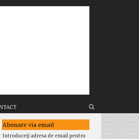
NTACT
Abonare via email
Introduceți adresa de email pentru