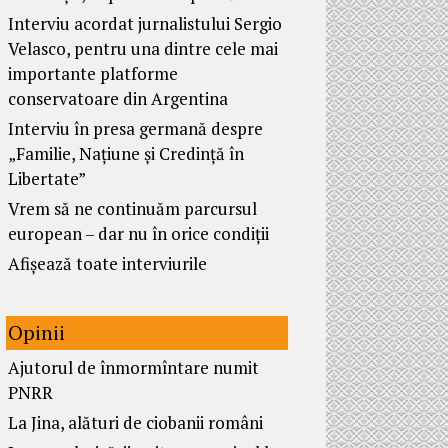
Interviu acordat jurnalistului Sergio
Velasco, pentru una dintre cele mai
importante platforme
conservatoare din Argentina
Interviu în presa germană despre
„Familie, Națiune și Credință în
Libertate”
Vrem să ne continuăm parcursul
european – dar nu în orice condiții
Afișează toate interviurile
Opinii
Ajutorul de înmormîntare numit
PNRR
La Jina, alături de ciobanii români