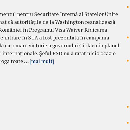
entul pentru Securitate Internă al Statelor Unite
mat că autoritățile de la Washington reanalizează
României în Programul Visa Waiver. Ridicarea
de intrare în SUA a fost prezentată în campania
lă ca o mare victorie a guvernului Ciolacu în planul
or internaționale. Șeful PSD nu a ratat nicio ocazie
aroga toate …
[mai mult]