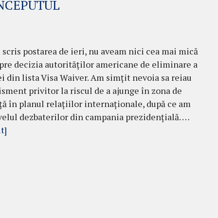
ÎNCEPUTUL
scris postarea de ieri, nu aveam nici cea mai mică
pre decizia autorităților americane de eliminare a
 din lista Visa Waiver. Am simțit nevoia sa reiau
isment privitor la riscul de a ajunge în zona de
ță în planul relațiilor internaționale, după ce am
velul dezbaterilor din campania prezidențială. …
t]