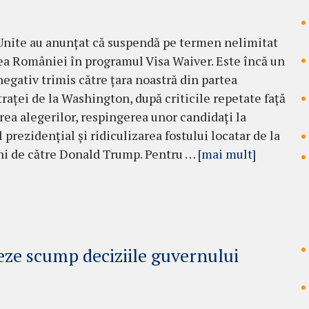
Unite au anunțat că suspendă pe termen nelimitat
a României în programul Visa Waiver. Este încă un
egativ trimis către țara noastră din partea
raței de la Washington, după criticile repetate față
rea alegerilor, respingerea unor candidați la
 prezidențial și ridiculizarea fostului locatar de la
i de către Donald Trump. Pentru …
[mai mult]
ze scump deciziile guvernului