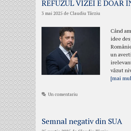
REFUZUL VIZEI E DOAR 
3 mai 2025
de
Claudiu Târziu
Când am 
idee des
României
un avert
irelevan
văzut ni
[mai mul
Un comentariu
Semnal negativ din SUA