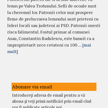
lemn pe Valea Trotusului. Sefii de ocoale sunt
la cheremul lor. Patronii celor mai prospere
firme de prelucrarea lemnului sunt prieteni cu
lideri locali sau judeteni ai PSD. Patronii onesti
risca falimentul. Fostul primar al comunei
Asau, Constantin Radulescu, este banuit ca a
improprietarit zece cetateni cu 100 …
[mai
mult]
Abonare via email
Introduceți adresa de email pentru a vă
abona și veți primi notificări prin email cînd
vor fi publicate articole noi.