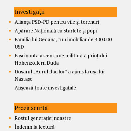
Investigații
Alianța PSD-PD pentru vile și terenuri
Apărare Națională cu starlete și popi
Familia lui Geoană, tun imobiliar de 400.000
USD
Fascinanta ascensiune militară a prințului
Hohenzollern Duda
Dosarul „Aurul dacilor” a ajuns la ușa lui
Nastase
Afișează toate investigațiile
Proză scurtă
Rostul generației noastre
Îndemn la lectură