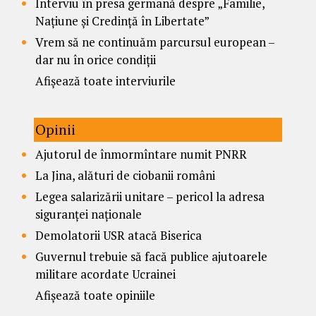
Interviu în presa germană despre „Familie,
Națiune și Credință în Libertate”
Vrem să ne continuăm parcursul european –
dar nu în orice condiții
Afișează toate interviurile
Opinii
Ajutorul de înmormîntare numit PNRR
La Jina, alături de ciobanii români
Legea salarizării unitare – pericol la adresa
siguranței naționale
Demolatorii USR atacă Biserica
Guvernul trebuie să facă publice ajutoarele
militare acordate Ucrainei
Afișează toate opiniile