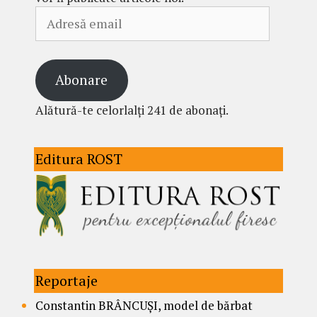
Adresă
email
Abonare
Alătură-te celorlalți 241 de abonați.
Editura ROST
Reportaje
Constantin BRÂNCUȘI, model de bărbat