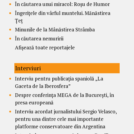
În căutarea unui miracol: Roșu de Humor
Îngerițele din vârful muntelui. Mănăstirea
Țeț
Minunile de la Mânăstirea Strâmba
În căutarea nemuririi
Afișează toate reportajele
Interviuri
Interviu pentru publicația spaniolă „La
Gaceta de la Iberosfera”
Despre conferința MEGA de la București, în
presa europeană
Interviu acordat jurnalistului Sergio Velasco,
pentru una dintre cele mai importante
platforme conservatoare din Argentina