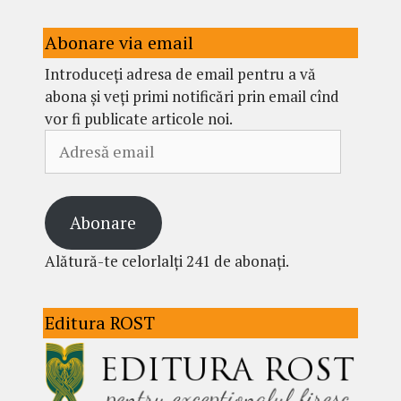
Abonare via email
Introduceți adresa de email pentru a vă
abona și veți primi notificări prin email cînd
vor fi publicate articole noi.
Adresă
email
Abonare
Alătură-te celorlalți 241 de abonați.
Editura ROST