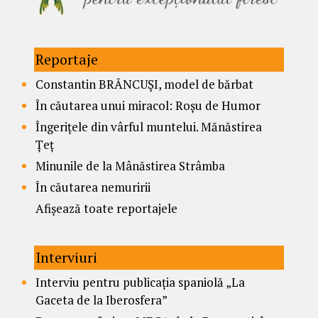
Reportaje
Constantin BRÂNCUȘI, model de bărbat
În căutarea unui miracol: Roșu de Humor
Îngerițele din vârful muntelui. Mănăstirea
Țeț
Minunile de la Mânăstirea Strâmba
În căutarea nemuririi
Afișează toate reportajele
Interviuri
Interviu pentru publicația spaniolă „La
Gaceta de la Iberosfera”