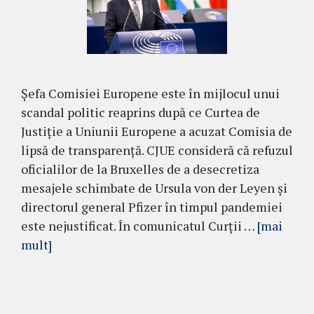
Șefa Comisiei Europene este în mijlocul unui
scandal politic reaprins după ce Curtea de
Justiție a Uniunii Europene a acuzat Comisia de
lipsă de transparență. CJUE consideră că refuzul
oficialilor de la Bruxelles de a desecretiza
mesajele schimbate de Ursula von der Leyen și
directorul general Pfizer în timpul pandemiei
este nejustificat. În comunicatul Curții …
[mai
mult]