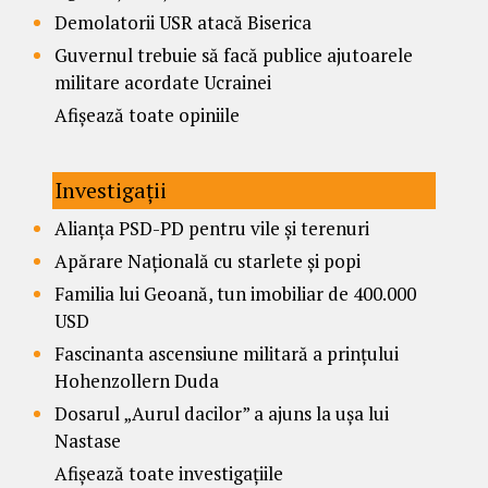
Demolatorii USR atacă Biserica
Guvernul trebuie să facă publice ajutoarele
militare acordate Ucrainei
Afișează toate opiniile
Investigații
Alianța PSD-PD pentru vile și terenuri
Apărare Națională cu starlete și popi
Familia lui Geoană, tun imobiliar de 400.000
USD
Fascinanta ascensiune militară a prințului
Hohenzollern Duda
Dosarul „Aurul dacilor” a ajuns la ușa lui
Nastase
Afișează toate investigațiile