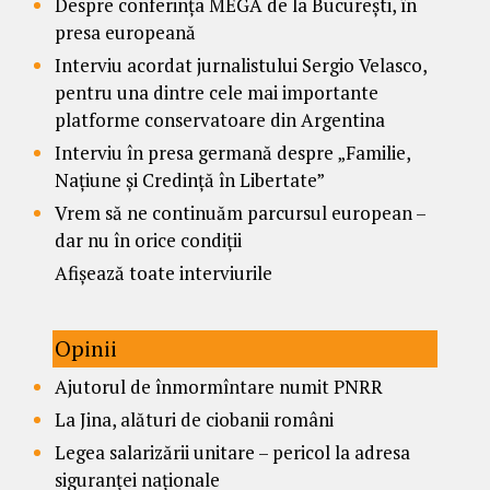
Despre conferința MEGA de la București, în
presa europeană
Interviu acordat jurnalistului Sergio Velasco,
pentru una dintre cele mai importante
platforme conservatoare din Argentina
Interviu în presa germană despre „Familie,
Națiune și Credință în Libertate”
Vrem să ne continuăm parcursul european –
dar nu în orice condiții
Afișează toate interviurile
Opinii
Ajutorul de înmormîntare numit PNRR
La Jina, alături de ciobanii români
Legea salarizării unitare – pericol la adresa
siguranței naționale