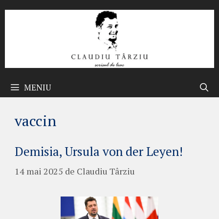
Sari
la
conținut
MENIU
vaccin
Demisia, Ursula von der Leyen!
14 mai 2025
de
Claudiu Târziu