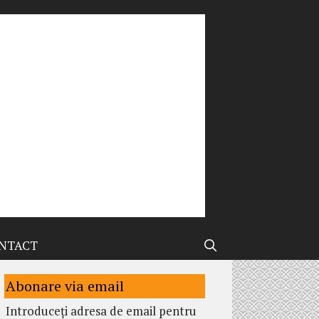
NTACT
Abonare via email
Introduceți adresa de email pentru