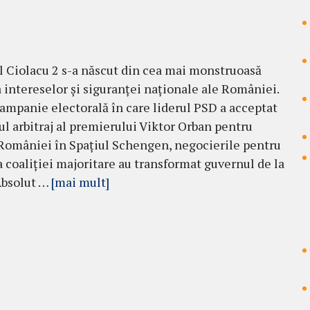
 Ciolacu 2 s-a născut din cea mai monstruoasă
a intereselor și siguranței naționale ale României.
ampanie electorală în care liderul PSD a acceptat
ul arbitraj al premierului Viktor Orban pentru
României în Spațiul Schengen, negocierile pentru
 coaliției majoritare au transformat guvernul de la
Absolut …
[mai mult]