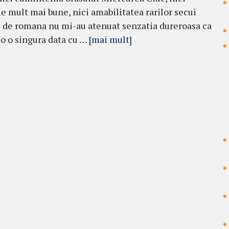
e mult mai bune, nici amabilitatea rarilor secui
i de romana nu mi-au atenuat senzatia dureroasa ca
-o o singura data cu …
[mai mult]