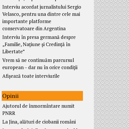
Interviu acordat jurnalistului Sergio
Velasco, pentru una dintre cele mai
importante platforme
conservatoare din Argentina
Interviu în presa germană despre
„Familie, Națiune și Credință în
Libertate”
Vrem să ne continuăm parcursul
european – dar nu în orice condiții
Afișează toate interviurile
Opinii
Ajutorul de înmormîntare numit
PNRR
La Jina, alături de ciobanii români