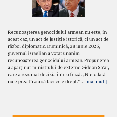
Recunoașterea genocidului armean nu este, în
acest caz, un act de justiție istorică, ci un act de
război diplomatic. Duminică, 28 iunie 2026,
guvernul israelian a votat unanim
recunoașterea genocidului armean. Propunerea
a aparținut ministrului de externe Gideon Sa’ar,
care a rezumat decizia într-o frază: „Niciodată
nu e prea tîrziu să faci ce e drept.” …
[mai mult]