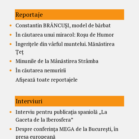
Reportaje
Constantin BRÂNCUȘI, model de bărbat
În căutarea unui miracol: Roșu de Humor
Îngerițele din vârful muntelui. Mănăstirea
Țeț
Minunile de la Mânăstirea Strâmba
În căutarea nemuririi
Afișează toate reportajele
Interviuri
Interviu pentru publicația spaniolă „La
Gaceta de la Iberosfera”
Despre conferința MEGA de la București, în
presa europeană