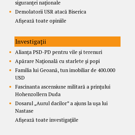
siguranței naționale
Demolatorii USR atacă Biserica
Afișează toate opiniile
Investigații
Alianța PSD-PD pentru vile și terenuri
Apărare Națională cu starlete și popi
Familia lui Geoană, tun imobiliar de 400.000
USD
Fascinanta ascensiune militară a prințului
Hohenzollern Duda
Dosarul „Aurul dacilor” a ajuns la ușa lui
Nastase
Afișează toate investigațiile