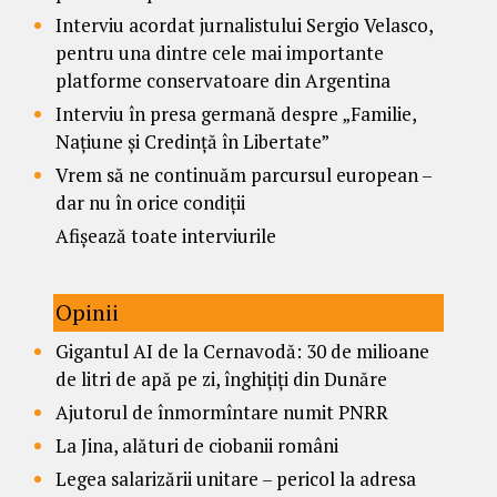
Interviu acordat jurnalistului Sergio Velasco,
pentru una dintre cele mai importante
platforme conservatoare din Argentina
Interviu în presa germană despre „Familie,
Națiune și Credință în Libertate”
Vrem să ne continuăm parcursul european –
dar nu în orice condiții
Afișează toate interviurile
Opinii
Gigantul AI de la Cernavodă: 30 de milioane
de litri de apă pe zi, înghițiți din Dunăre
Ajutorul de înmormîntare numit PNRR
La Jina, alături de ciobanii români
Legea salarizării unitare – pericol la adresa