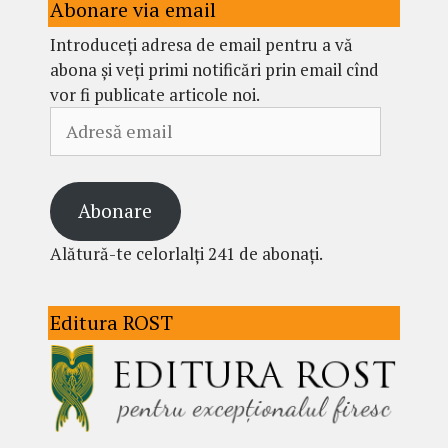
Abonare via email
Introduceți adresa de email pentru a vă
abona și veți primi notificări prin email cînd
vor fi publicate articole noi.
Adresă
email
Abonare
Alătură-te celorlalți 241 de abonați.
Editura ROST