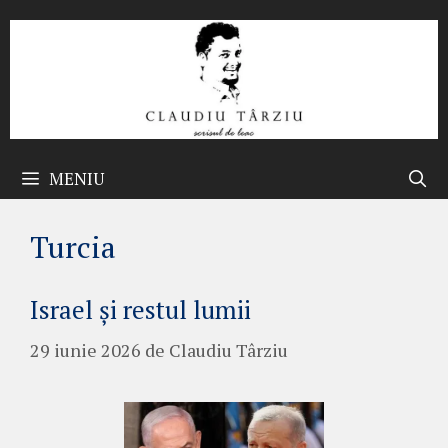
Sari
la
conținut
MENIU
Turcia
Israel și restul lumii
29 iunie 2026
de
Claudiu Târziu