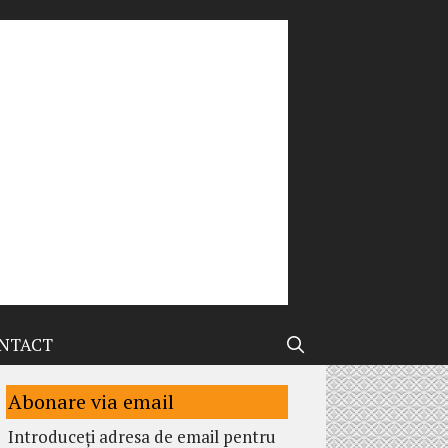
NTACT
Abonare via email
Introduceți adresa de email pentru