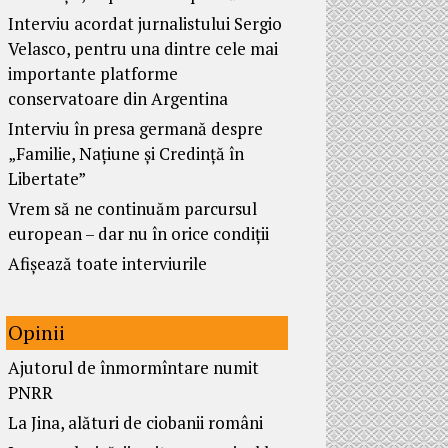
Interviu acordat jurnalistului Sergio
Velasco, pentru una dintre cele mai
importante platforme
conservatoare din Argentina
Interviu în presa germană despre
„Familie, Națiune și Credință în
Libertate”
Vrem să ne continuăm parcursul
european – dar nu în orice condiții
Afișează toate interviurile
Opinii
Ajutorul de înmormîntare numit
PNRR
La Jina, alături de ciobanii români