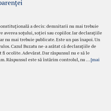
parenței
onstituțională a decis: demnitarii nu mai trebuie
e averea soțului, soției sau copiilor. Iar declarațiile
ar nu mai trebuie publicate. Este un pas înapoi. Un
culos. Cazul Buzatu ne-a arătat că declarațiile de
 fi ocolite. Adevărat. Dar răspunsul nu e să le
ăm. Răspunsul este să întărim controlul, nu …
[mai