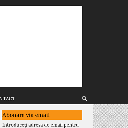
NTACT
Abonare via email
Introduceți adresa de email pentru