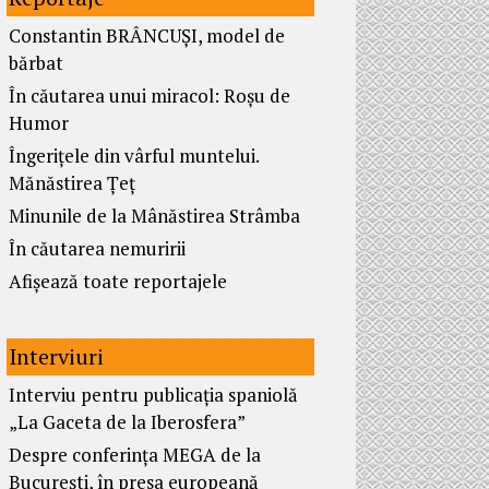
Constantin BRÂNCUȘI, model de
bărbat
În căutarea unui miracol: Roșu de
Humor
Îngerițele din vârful muntelui.
Mănăstirea Țeț
Minunile de la Mânăstirea Strâmba
În căutarea nemuririi
Afișează toate reportajele
Interviuri
Interviu pentru publicația spaniolă
„La Gaceta de la Iberosfera”
Despre conferința MEGA de la
București, în presa europeană