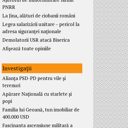
PNRR
La Jina, alături de ciobanii români
Legea salarizării unitare – pericol la
adresa siguranței naționale
Demolatorii USR atacă Biserica
Afișează toate opiniile
Investigații
Alianța PSD-PD pentru vile și
terenuri
Apărare Națională cu starlete și
popi
Familia lui Geoană, tun imobiliar de
400.000 USD
Fascinanta ascensiune militară a