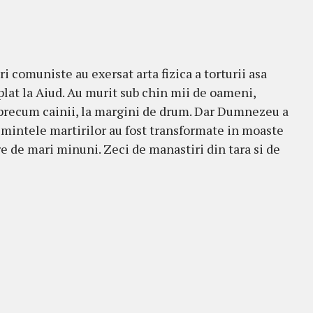
i comuniste au exersat arta fizica a torturii asa
lat la Aiud. Au murit sub chin mii de oameni,
 precum cainii, la margini de drum. Dar Dumnezeu a
semintele martirilor au fost transformate in moaste
re de mari minuni. Zeci de manastiri din tara si de
]