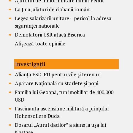
Ajutorul de înmormîntare numit PNRR
La Jina, alături de ciobanii români
Legea salarizării unitare – pericol la adresa
siguranței naționale
Demolatorii USR atacă Biserica
Afișează toate opiniile
Investigații
Alianța PSD-PD pentru vile și terenuri
Apărare Națională cu starlete și popi
Familia lui Geoană, tun imobiliar de 400.000
USD
Fascinanta ascensiune militară a prințului
Hohenzollern Duda
Dosarul „Aurul dacilor” a ajuns la ușa lui
Nastase