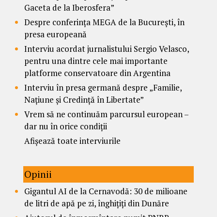
Gaceta de la Iberosfera”
Despre conferința MEGA de la București, în
presa europeană
Interviu acordat jurnalistului Sergio Velasco,
pentru una dintre cele mai importante
platforme conservatoare din Argentina
Interviu în presa germană despre „Familie,
Națiune și Credință în Libertate”
Vrem să ne continuăm parcursul european –
dar nu în orice condiții
Afișează toate interviurile
Opinii
Gigantul AI de la Cernavodă: 30 de milioane
de litri de apă pe zi, înghițiți din Dunăre