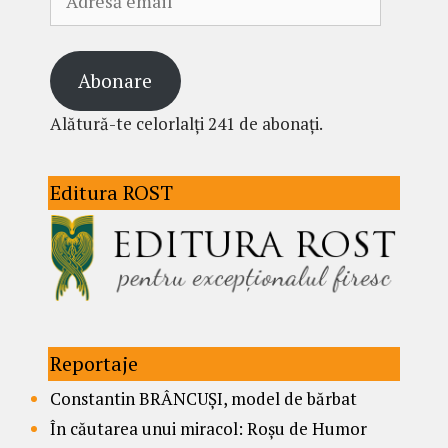
email
Abonare
Alătură-te celorlalți 241 de abonați.
Editura ROST
Reportaje
Constantin BRÂNCUȘI, model de bărbat
În căutarea unui miracol: Roșu de Humor