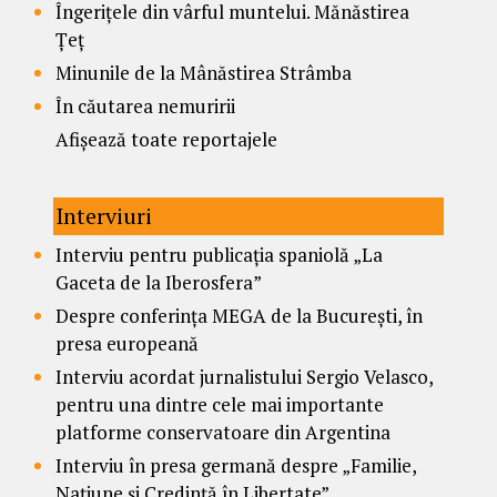
Îngerițele din vârful muntelui. Mănăstirea
Țeț
Minunile de la Mânăstirea Strâmba
În căutarea nemuririi
Afișează toate reportajele
Interviuri
Interviu pentru publicația spaniolă „La
Gaceta de la Iberosfera”
Despre conferința MEGA de la București, în
presa europeană
Interviu acordat jurnalistului Sergio Velasco,
pentru una dintre cele mai importante
platforme conservatoare din Argentina
Interviu în presa germană despre „Familie,
Națiune și Credință în Libertate”