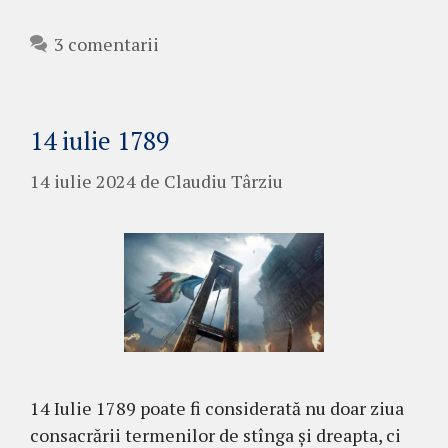
3 comentarii
14 iulie 1789
14 iulie 2024
de
Claudiu Târziu
14 Iulie 1789 poate fi considerată nu doar ziua
consacrării termenilor de stînga și dreapta, ci