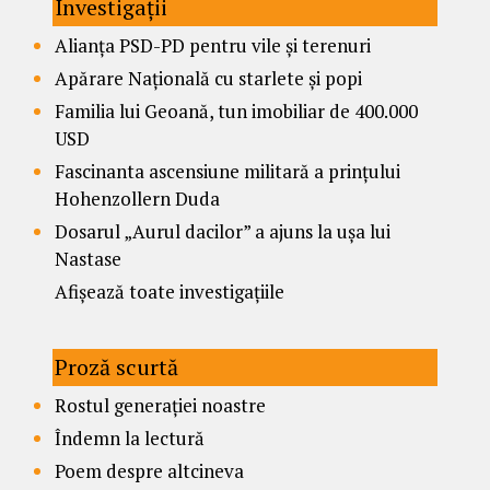
Investigații
Alianța PSD-PD pentru vile și terenuri
Apărare Națională cu starlete și popi
Familia lui Geoană, tun imobiliar de 400.000
USD
Fascinanta ascensiune militară a prințului
Hohenzollern Duda
Dosarul „Aurul dacilor” a ajuns la ușa lui
Nastase
Afișează toate investigațiile
Proză scurtă
Rostul generației noastre
Îndemn la lectură
Poem despre altcineva