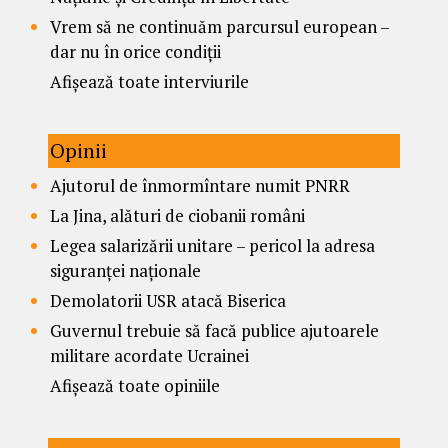
Vrem să ne continuăm parcursul european –
dar nu în orice condiții
Afișează toate interviurile
Opinii
Ajutorul de înmormîntare numit PNRR
La Jina, alături de ciobanii români
Legea salarizării unitare – pericol la adresa
siguranței naționale
Demolatorii USR atacă Biserica
Guvernul trebuie să facă publice ajutoarele
militare acordate Ucrainei
Afișează toate opiniile