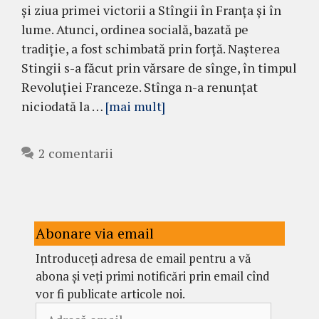
și ziua primei victorii a Stîngii în Franța și în
lume. Atunci, ordinea socială, bazată pe
tradiție, a fost schimbată prin forță. Nașterea
Stingii s-a făcut prin vărsare de sînge, în timpul
Revoluției Franceze. Stînga n-a renunțat
niciodată la …
[mai mult]
2 comentarii
Abonare via email
Introduceți adresa de email pentru a vă
abona și veți primi notificări prin email cînd
vor fi publicate articole noi.
Adresă