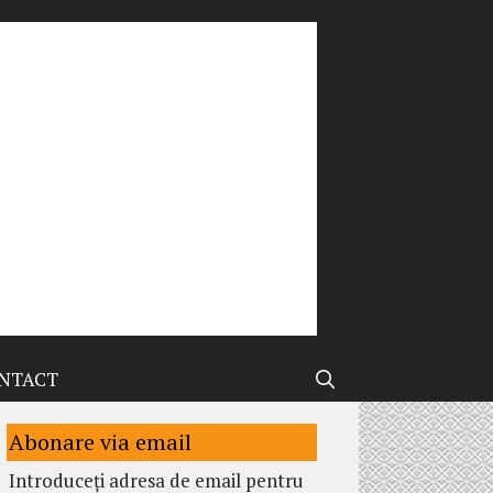
NTACT
Abonare via email
Introduceți adresa de email pentru