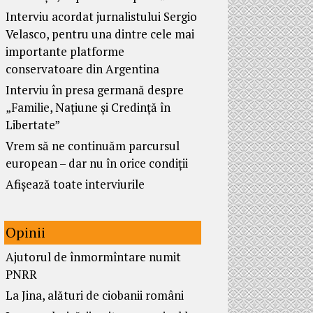
Interviu acordat jurnalistului Sergio
Velasco, pentru una dintre cele mai
importante platforme
conservatoare din Argentina
Interviu în presa germană despre
„Familie, Națiune și Credință în
Libertate”
Vrem să ne continuăm parcursul
european – dar nu în orice condiții
Afișează toate interviurile
Opinii
Ajutorul de înmormîntare numit
PNRR
La Jina, alături de ciobanii români