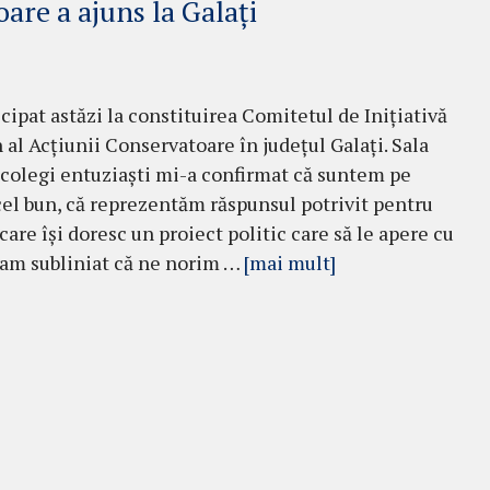
are a ajuns la Galați
cipat astăzi la constituirea Comitetul de Inițiativă
 al Acțiunii Conservatoare în județul Galați. Sala
 colegi entuziaști mi-a confirmat că suntem pe
el bun, că reprezentăm răspunsul potrivit pentru
care își doresc un proiect politic care să le apere cu
 am subliniat că ne norim …
[mai mult]