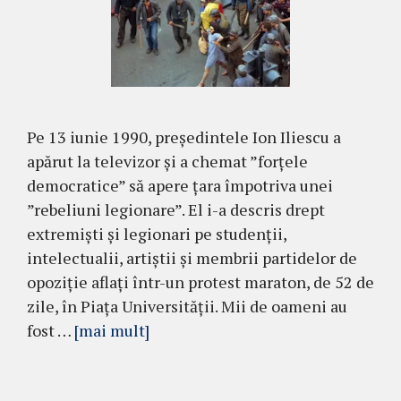
Pe 13 iunie 1990, președintele Ion Iliescu a
apărut la televizor și a chemat ”forțele
democratice” să apere țara împotriva unei
”rebeliuni legionare”. El i-a descris drept
extremiști și legionari pe studenții,
intelectualii, artiștii și membrii partidelor de
opoziție aflați într-un protest maraton, de 52 de
zile, în Piața Universității. Mii de oameni au
fost …
[mai mult]