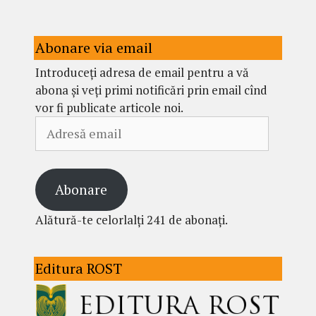
Abonare via email
Introduceți adresa de email pentru a vă
abona și veți primi notificări prin email cînd
vor fi publicate articole noi.
Adresă
email
Abonare
Alătură-te celorlalți 241 de abonați.
Editura ROST