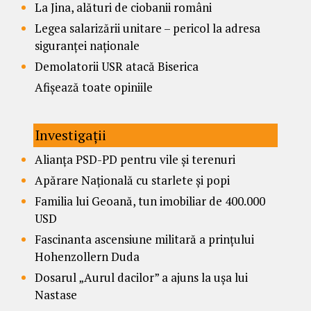
La Jina, alături de ciobanii români
Legea salarizării unitare – pericol la adresa
siguranței naționale
Demolatorii USR atacă Biserica
Afișează toate opiniile
Investigații
Alianța PSD-PD pentru vile și terenuri
Apărare Națională cu starlete și popi
Familia lui Geoană, tun imobiliar de 400.000
USD
Fascinanta ascensiune militară a prințului
Hohenzollern Duda
Dosarul „Aurul dacilor” a ajuns la ușa lui
Nastase