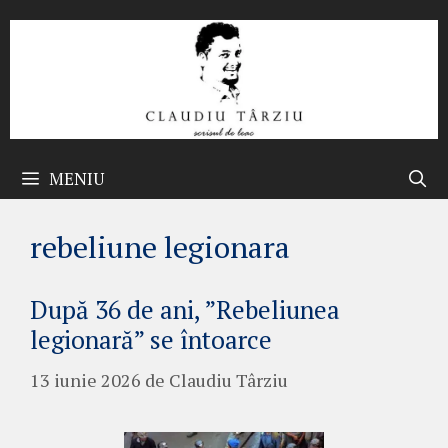
Sari
la
conținut
MENIU
rebeliune legionara
După 36 de ani, ”Rebeliunea
legionară” se întoarce
13 iunie 2026
de
Claudiu Târziu