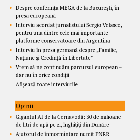
Despre conferința MEGA de la București, în
presa europeană
Interviu acordat jurnalistului Sergio Velasco,
pentru una dintre cele mai importante
platforme conservatoare din Argentina
Interviu în presa germană despre „Familie,
Națiune și Credință în Libertate”
Vrem să ne continuăm parcursul european –
dar nu în orice condiții
Afișează toate interviurile
Opinii
Gigantul AI de la Cernavodă: 30 de milioane
de litri de apă pe zi, înghițiți din Dunăre
Ajutorul de înmormîntare numit PNRR