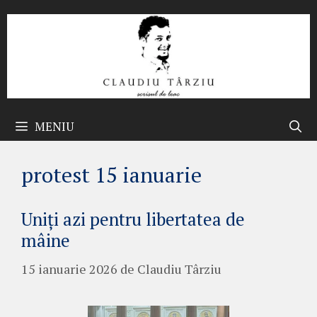
Sari
la
conținut
MENIU
protest 15 ianuarie
Uniți azi pentru libertatea de
mâine
15 ianuarie 2026
de
Claudiu Târziu