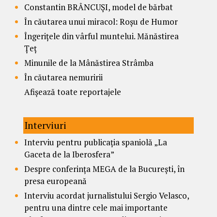
Constantin BRÂNCUȘI, model de bărbat
În căutarea unui miracol: Roșu de Humor
Îngerițele din vârful muntelui. Mănăstirea
Țeț
Minunile de la Mânăstirea Strâmba
În căutarea nemuririi
Afișează toate reportajele
Interviuri
Interviu pentru publicația spaniolă „La
Gaceta de la Iberosfera”
Despre conferința MEGA de la București, în
presa europeană
Interviu acordat jurnalistului Sergio Velasco,
pentru una dintre cele mai importante