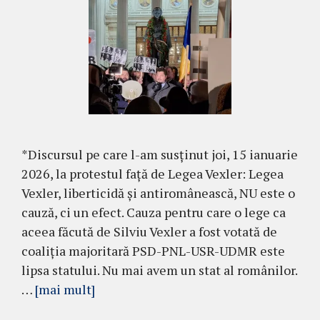
*Discursul pe care l-am susținut joi, 15 ianuarie
2026, la protestul față de Legea Vexler: Legea
Vexler, liberticidă și antiromânească, NU este o
cauză, ci un efect. Cauza pentru care o lege ca
aceea făcută de Silviu Vexler a fost votată de
coaliția majoritară PSD-PNL-USR-UDMR este
lipsa statului. Nu mai avem un stat al românilor.
…
[mai mult]