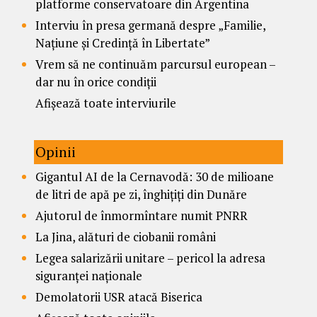
platforme conservatoare din Argentina
Interviu în presa germană despre „Familie,
Națiune și Credință în Libertate”
Vrem să ne continuăm parcursul european –
dar nu în orice condiții
Afișează toate interviurile
Opinii
Gigantul AI de la Cernavodă: 30 de milioane
de litri de apă pe zi, înghițiți din Dunăre
Ajutorul de înmormîntare numit PNRR
La Jina, alături de ciobanii români
Legea salarizării unitare – pericol la adresa
siguranței naționale
Demolatorii USR atacă Biserica