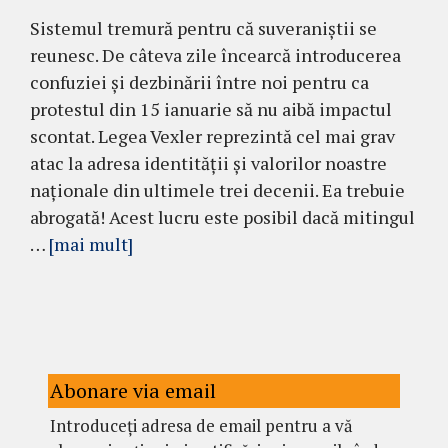
Sistemul tremură pentru că suveraniștii se
reunesc. De câteva zile încearcă introducerea
confuziei și dezbinării între noi pentru ca
protestul din 15 ianuarie să nu aibă impactul
scontat. Legea Vexler reprezintă cel mai grav
atac la adresa identității și valorilor noastre
naționale din ultimele trei decenii. Ea trebuie
abrogată! Acest lucru este posibil dacă mitingul
…
[mai mult]
Abonare via email
Introduceți adresa de email pentru a vă