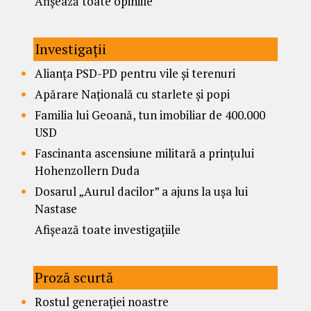
Afișează toate opiniile
Investigații
Alianța PSD-PD pentru vile și terenuri
Apărare Națională cu starlete și popi
Familia lui Geoană, tun imobiliar de 400.000
USD
Fascinanta ascensiune militară a prințului
Hohenzollern Duda
Dosarul „Aurul dacilor” a ajuns la ușa lui
Nastase
Afișează toate investigațiile
Proză scurtă
Rostul generației noastre