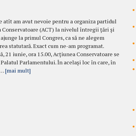
e atît am avut nevoie pentru a organiza partidul
 Conservatoare (ACT) la nivelul întregii țări și
 ajunge la primul Congres, ca să ne alegem
ea statutară. Exact cum ne-am programat.
, 21 iunie, ora 15.00, Acțiunea Conservatoare se
Palatul Parlamentului. În același loc în care, în
 …
[mai mult]