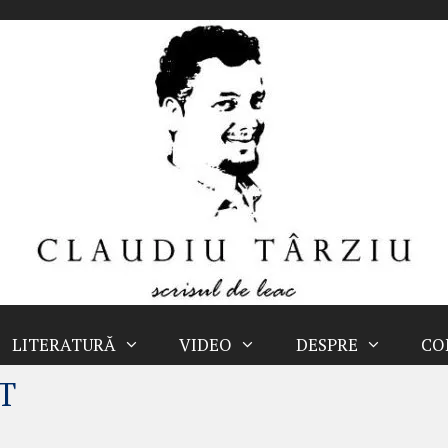
LITERATURĂ
VIDEO
DESPRE
CO
CT