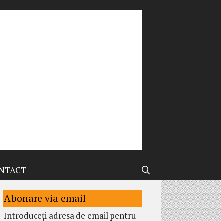
NTACT
Abonare via email
Introduceți adresa de email pentru