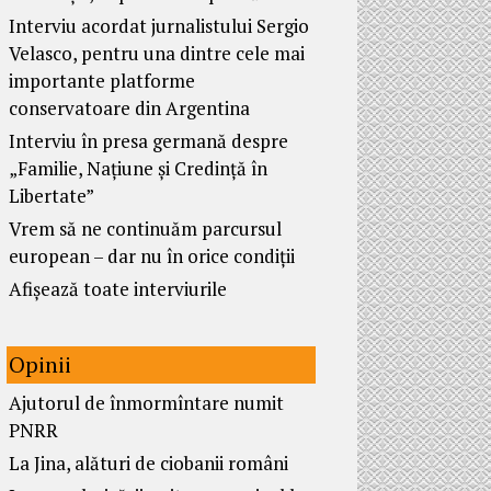
Interviu acordat jurnalistului Sergio
Velasco, pentru una dintre cele mai
importante platforme
conservatoare din Argentina
Interviu în presa germană despre
„Familie, Națiune și Credință în
Libertate”
Vrem să ne continuăm parcursul
european – dar nu în orice condiții
Afișează toate interviurile
Opinii
Ajutorul de înmormîntare numit
PNRR
La Jina, alături de ciobanii români