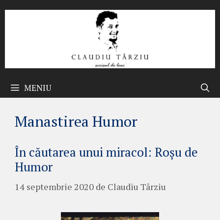
Sari
la
conținut
MENIU
Manastirea Humor
În căutarea unui miracol: Roșu de
Humor
14 septembrie 2020
de
Claudiu Târziu