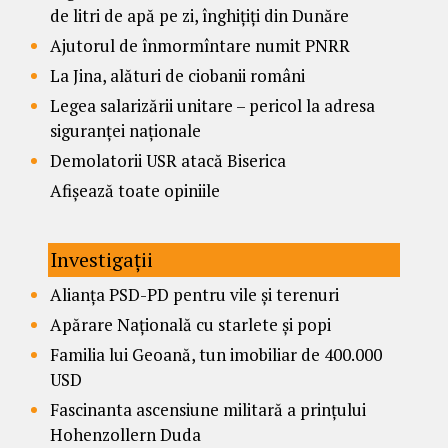
de litri de apă pe zi, înghițiți din Dunăre
Ajutorul de înmormîntare numit PNRR
La Jina, alături de ciobanii români
Legea salarizării unitare – pericol la adresa
siguranței naționale
Demolatorii USR atacă Biserica
Afișează toate opiniile
Investigații
Alianța PSD-PD pentru vile și terenuri
Apărare Națională cu starlete și popi
Familia lui Geoană, tun imobiliar de 400.000
USD
Fascinanta ascensiune militară a prințului
Hohenzollern Duda