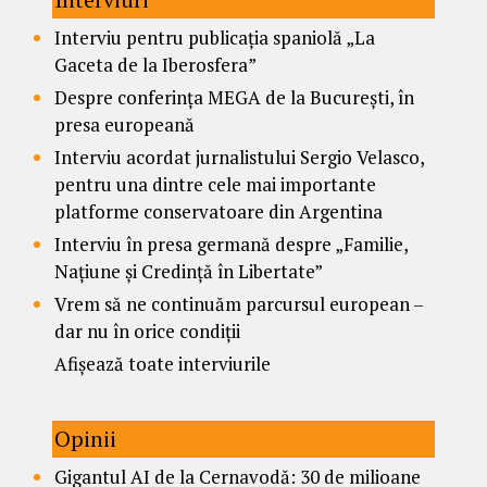
Interviu pentru publicația spaniolă „La
Gaceta de la Iberosfera”
Despre conferința MEGA de la București, în
presa europeană
Interviu acordat jurnalistului Sergio Velasco,
pentru una dintre cele mai importante
platforme conservatoare din Argentina
Interviu în presa germană despre „Familie,
Națiune și Credință în Libertate”
Vrem să ne continuăm parcursul european –
dar nu în orice condiții
Afișează toate interviurile
Opinii
Gigantul AI de la Cernavodă: 30 de milioane