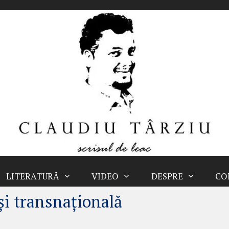
LITERATURĂ
VIDEO
DESPRE
CO
și transnațională