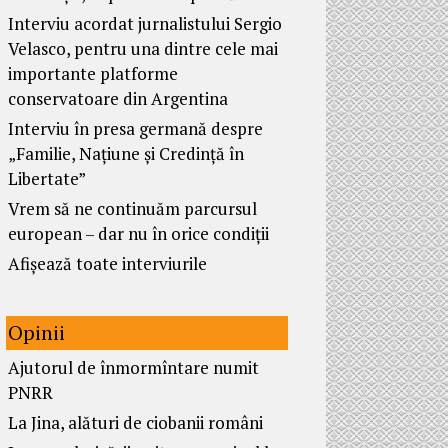
Interviu acordat jurnalistului Sergio
Velasco, pentru una dintre cele mai
importante platforme
conservatoare din Argentina
Interviu în presa germană despre
„Familie, Națiune și Credință în
Libertate”
Vrem să ne continuăm parcursul
european – dar nu în orice condiții
Afișează toate interviurile
Opinii
Ajutorul de înmormîntare numit
PNRR
La Jina, alături de ciobanii români