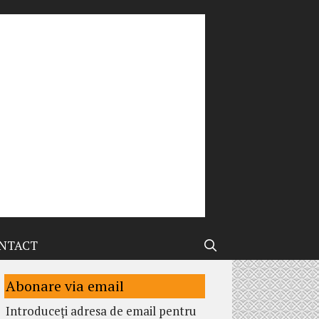
NTACT
Abonare via email
Introduceți adresa de email pentru