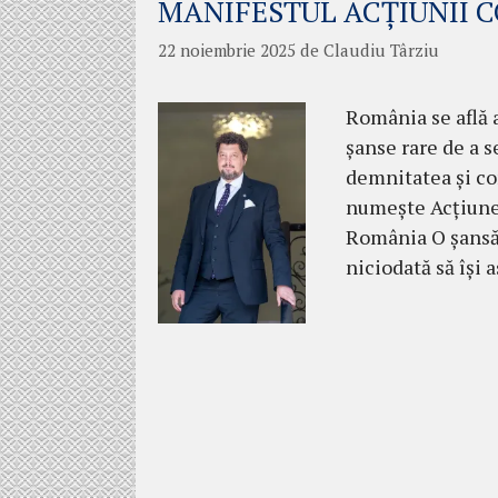
MANIFESTUL ACȚIUNII 
22 noiembrie 2025
de
Claudiu Târziu
România se află a
șanse rare de a s
demnitatea și co
numește Acțiune
România O șansă 
niciodată să își