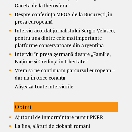
Gaceta de la Iberosfera”
Despre conferința MEGA de la București, în
presa europeană
Interviu acordat jurnalistului Sergio Velasco,
pentru una dintre cele mai importante
platforme conservatoare din Argentina
Interviu în presa germană despre „Familie,
Națiune și Credință în Libertate”
Vrem să ne continuăm parcursul european –
dar nu în orice condiții
Afișează toate interviurile
Opinii
Ajutorul de înmormîntare numit PNRR
La Jina, alături de ciobanii români