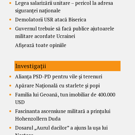
Legea salarizării unitare – pericol la adresa
siguranței naționale
Demolatorii USR atacă Biserica
Guvernul trebuie să facă publice ajutoarele
militare acordate Ucrainei
Afișează toate opiniile
Investigații
Alianța PSD-PD pentru vile și terenuri
Apărare Națională cu starlete și popi
Familia lui Geoană, tun imobiliar de 400.000
USD
Fascinanta ascensiune militară a prințului
Hohenzollern Duda
Dosarul „Aurul dacilor” a ajuns la ușa lui