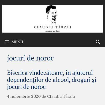
Sari
la
conținut
MENIU
jocuri de noroc
Biserica vindecătoare, în ajutorul
dependenților de alcool, droguri și
jocuri de noroc
4 noiembrie 2020
de
Claudiu Târziu