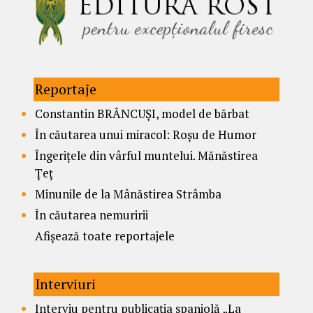
Reportaje
Constantin BRÂNCUȘI, model de bărbat
În căutarea unui miracol: Roșu de Humor
Îngerițele din vârful muntelui. Mănăstirea
Țeț
Minunile de la Mânăstirea Strâmba
În căutarea nemuririi
Afișează toate reportajele
Interviuri
Interviu pentru publicația spaniolă „La