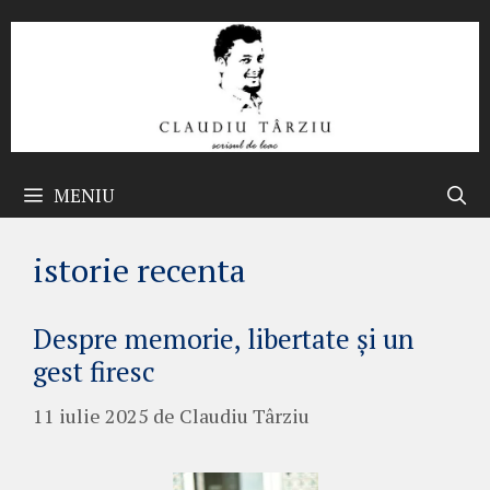
Sari
la
conținut
MENIU
istorie recenta
Despre memorie, libertate și un
gest firesc
11 iulie 2025
de
Claudiu Târziu