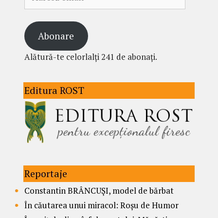
email
Abonare
Alătură-te celorlalți 241 de abonați.
Editura ROST
Reportaje
Constantin BRÂNCUȘI, model de bărbat
În căutarea unui miracol: Roșu de Humor