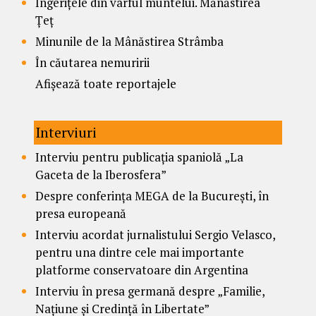
Îngerițele din vârful muntelui. Mănăstirea
Țeț
Minunile de la Mânăstirea Strâmba
În căutarea nemuririi
Afișează toate reportajele
Interviuri
Interviu pentru publicația spaniolă „La
Gaceta de la Iberosfera”
Despre conferința MEGA de la București, în
presa europeană
Interviu acordat jurnalistului Sergio Velasco,
pentru una dintre cele mai importante
platforme conservatoare din Argentina
Interviu în presa germană despre „Familie,
Națiune și Credință în Libertate”