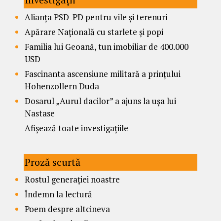
Alianța PSD-PD pentru vile și terenuri
Apărare Națională cu starlete și popi
Familia lui Geoană, tun imobiliar de 400.000
USD
Fascinanta ascensiune militară a prințului
Hohenzollern Duda
Dosarul „Aurul dacilor” a ajuns la ușa lui
Nastase
Afișează toate investigațiile
Proză scurtă
Rostul generației noastre
Îndemn la lectură
Poem despre altcineva