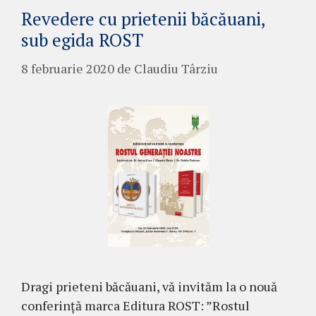
Revedere cu prietenii băcăuani,
sub egida ROST
8 februarie 2020
de
Claudiu Târziu
Dragi prieteni băcăuani, vă invităm la o nouă
conferință marca Editura ROST: ”Rostul