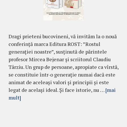
Dragi prieteni bucovineni, vă invităm la o nouă
conferință marca Editura ROST: ”Rostul
generației noastre”, susținută de părintele
profesor Mircea Bejenar și scriitorul Claudiu
Târziu. Un grup de persoane, apropiate ca vîrstă,
se constituie într-o generație numai dacă este
animat de aceleași valori și principii și este
legat de același ideal. Și face istorie, nu …
[mai
mult]