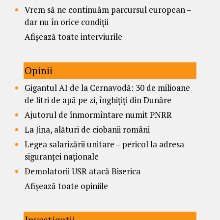
Vrem să ne continuăm parcursul european –
dar nu în orice condiții
Afișează toate interviurile
Opinii
Gigantul AI de la Cernavodă: 30 de milioane
de litri de apă pe zi, înghițiți din Dunăre
Ajutorul de înmormîntare numit PNRR
La Jina, alături de ciobanii români
Legea salarizării unitare – pericol la adresa
siguranței naționale
Demolatorii USR atacă Biserica
Afișează toate opiniile
Investigații