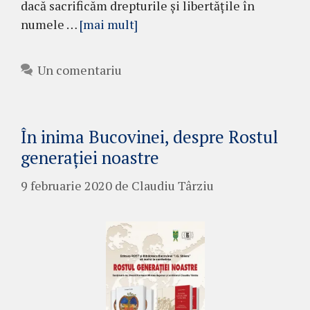
dacă sacrificăm drepturile și libertățile în
numele …
[mai mult]
Un comentariu
În inima Bucovinei, despre Rostul
generației noastre
9 februarie 2020
de
Claudiu Târziu