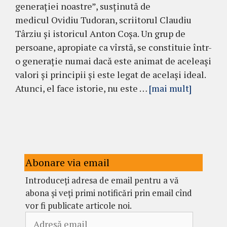
generației noastre”, susținută de
medicul Ovidiu Tudoran, scriitorul Claudiu
Târziu și istoricul Anton Coșa. Un grup de
persoane, apropiate ca vîrstă, se constituie într-
o generație numai dacă este animat de aceleași
valori și principii și este legat de același ideal.
Atunci, el face istorie, nu este …
[mai mult]
Abonare via email
Introduceți adresa de email pentru a vă
abona și veți primi notificări prin email cînd
vor fi publicate articole noi.
Adresă