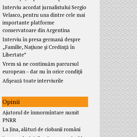
Interviu acordat jurnalistului Sergio
Velasco, pentru una dintre cele mai
importante platforme
conservatoare din Argentina
Interviu în presa germană despre
„Familie, Națiune și Credință în
Libertate”
Vrem să ne continuăm parcursul
european – dar nu în orice condiții
Afișează toate interviurile
Opinii
Ajutorul de înmormîntare numit
PNRR
La Jina, alături de ciobanii români