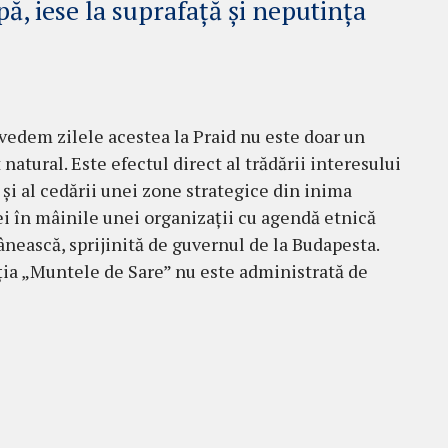
ă, iese la suprafață și neputința
vedem zilele acestea la Praid nu este doar un
natural. Este efectul direct al trădării interesului
 și al cedării unei zone strategice din inima
 în mâinile unei organizații cu agendă etnică
nească, sprijinită de guvernul de la Budapesta.
ia „Muntele de Sare” nu este administrată de