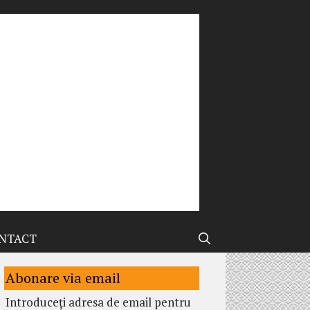
NTACT
Abonare via email
Introduceți adresa de email pentru