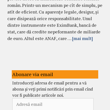
român. Printr-un mecanism pe cît de simplu, pe
atît de eficient. Cu aparențe legale, desigur, și
care disipează orice responsabilitate. Unul
dintre instrumente este EximBank, bancă de
stat, care dă credite nepeformante de miliarde
de euro. Altul este ANAF, care …
[mai mult]
Abonare via email
Introduceți adresa de email pentru a vă
abona și veți primi notificări prin email cînd
vor fi publicate articole noi.
Adresă
email