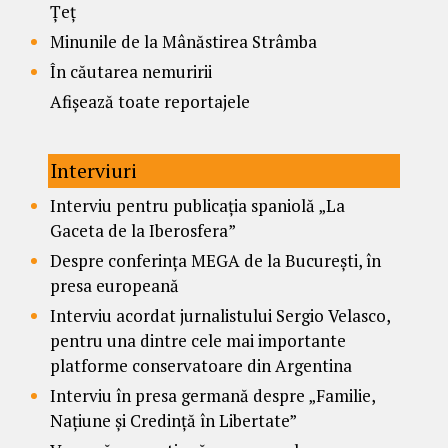
Țeț
Minunile de la Mânăstirea Strâmba
În căutarea nemuririi
Afișează toate reportajele
Interviuri
Interviu pentru publicația spaniolă „La
Gaceta de la Iberosfera”
Despre conferința MEGA de la București, în
presa europeană
Interviu acordat jurnalistului Sergio Velasco,
pentru una dintre cele mai importante
platforme conservatoare din Argentina
Interviu în presa germană despre „Familie,
Națiune și Credință în Libertate”