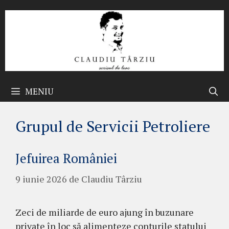
Sari
la
conținut
MENIU
Grupul de Servicii Petroliere
Jefuirea României
9 iunie 2026
de
Claudiu Târziu
Zeci de miliarde de euro ajung în buzunare
private în loc să alimenteze conturile statului