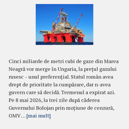
Cinci miliarde de metri cubi de gaze din Marea
Neagră vor merge în Ungaria, la prețul gazului
rusesc – unul preferențial. Statul român avea
drept de prioritate la cumpărare, dar n-avea
guvern care să decidă. Termenul a expirat azi.
Pe 8 mai 2026, la trei zile după căderea
Guvernului Bolojan prin moțiune de cenzură,
OMV …
[mai mult]