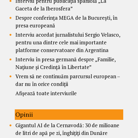
Interviu pentru publicația spaniolă „La
Gaceta de la Iberosfera”
Despre conferința MEGA de la București, în
presa europeană
Interviu acordat jurnalistului Sergio Velasco,
pentru una dintre cele mai importante
platforme conservatoare din Argentina
Interviu în presa germană despre „Familie,
Națiune și Credință în Libertate”
Vrem să ne continuăm parcursul european –
dar nu în orice condiții
Afișează toate interviurile
Opinii
Gigantul AI de la Cernavodă: 30 de milioane
de litri de apă pe zi, înghițiți din Dunăre