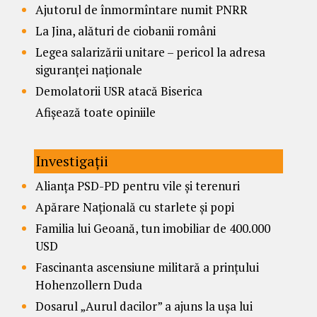
Ajutorul de înmormîntare numit PNRR
La Jina, alături de ciobanii români
Legea salarizării unitare – pericol la adresa
siguranței naționale
Demolatorii USR atacă Biserica
Afișează toate opiniile
Investigații
Alianța PSD-PD pentru vile și terenuri
Apărare Națională cu starlete și popi
Familia lui Geoană, tun imobiliar de 400.000
USD
Fascinanta ascensiune militară a prințului
Hohenzollern Duda
Dosarul „Aurul dacilor” a ajuns la ușa lui