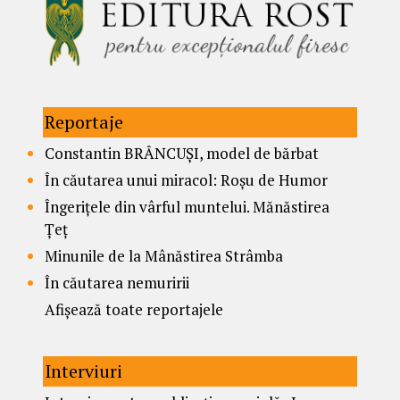
Reportaje
Constantin BRÂNCUȘI, model de bărbat
În căutarea unui miracol: Roșu de Humor
Îngerițele din vârful muntelui. Mănăstirea
Țeț
Minunile de la Mânăstirea Strâmba
În căutarea nemuririi
Afișează toate reportajele
Interviuri