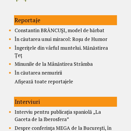
Reportaje
Constantin BRÂNCUȘI, model de bărbat
În căutarea unui miracol: Roșu de Humor
Îngerițele din vârful muntelui. Mănăstirea
Țeț
Minunile de la Mânăstirea Strâmba
În căutarea nemuririi
Afișează toate reportajele
Interviuri
Interviu pentru publicația spaniolă „La
Gaceta de la Iberosfera”
Despre conferința MEGA de la București, în