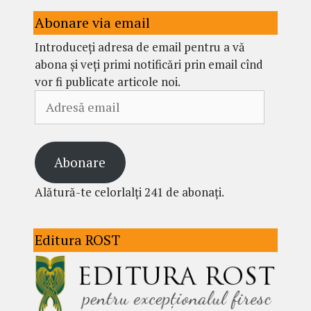
Abonare via email
Introduceți adresa de email pentru a vă
abona și veți primi notificări prin email cînd
vor fi publicate articole noi.
Adresă
email
Abonare
Alătură-te celorlalți 241 de abonați.
Editura ROST