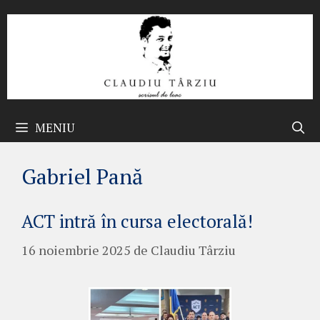
Sari
la
conținut
MENIU
Gabriel Pană
ACT intră în cursa electorală!
16 noiembrie 2025
de
Claudiu Târziu