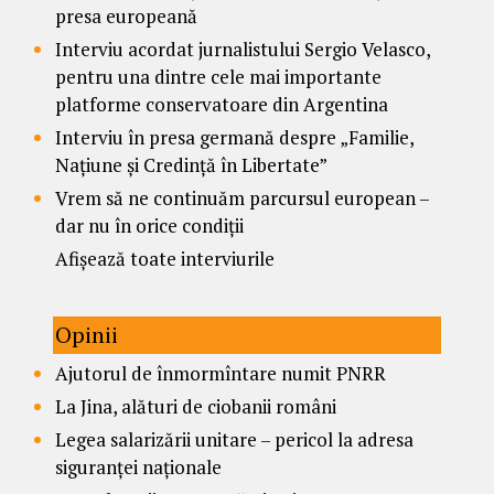
presa europeană
Interviu acordat jurnalistului Sergio Velasco,
pentru una dintre cele mai importante
platforme conservatoare din Argentina
Interviu în presa germană despre „Familie,
Națiune și Credință în Libertate”
Vrem să ne continuăm parcursul european –
dar nu în orice condiții
Afișează toate interviurile
Opinii
Ajutorul de înmormîntare numit PNRR
La Jina, alături de ciobanii români
Legea salarizării unitare – pericol la adresa
siguranței naționale