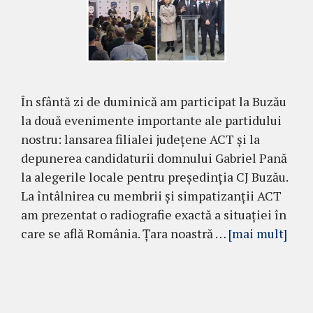
În sfântă zi de duminică am participat la Buzău
la două evenimente importante ale partidului
nostru: lansarea filialei județene ACT și la
depunerea candidaturii domnului Gabriel Pană
la alegerile locale pentru preşedinţia CJ Buzău.
La întâlnirea cu membrii și simpatizanții ACT
am prezentat o radiografie exactă a situației în
care se află România. Țara noastră …
[mai mult]