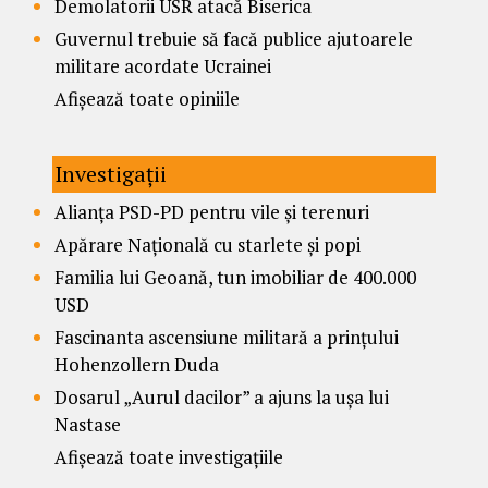
Demolatorii USR atacă Biserica
Guvernul trebuie să facă publice ajutoarele
militare acordate Ucrainei
Afișează toate opiniile
Investigații
Alianța PSD-PD pentru vile și terenuri
Apărare Națională cu starlete și popi
Familia lui Geoană, tun imobiliar de 400.000
USD
Fascinanta ascensiune militară a prințului
Hohenzollern Duda
Dosarul „Aurul dacilor” a ajuns la ușa lui
Nastase
Afișează toate investigațiile