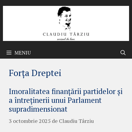
Sari
la
conținut
MENIU
Forța Dreptei
Imoralitatea finanțării partidelor și
a întreținerii unui Parlament
supradimensionat
3 octombrie 2025
de
Claudiu Târziu