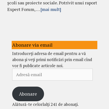
școli sau proiecte sociale. Potrivit unui raport
Expert Forum, …
[mai mult]
Abonare via email
Introduceți adresa de email pentru a vă
abona și veți primi notificări prin email cînd
vor fi publicate articole noi.
Adresă
email
Abonare
Alătură-te celorlalți 241 de abonați.