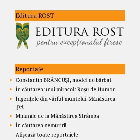
Editura ROST
Reportaje
Constantin BRÂNCUȘI, model de bărbat
În căutarea unui miracol: Roșu de Humor
Îngerițele din vârful muntelui. Mănăstirea
Țeț
Minunile de la Mânăstirea Strâmba
În căutarea nemuririi
Afișează toate reportajele