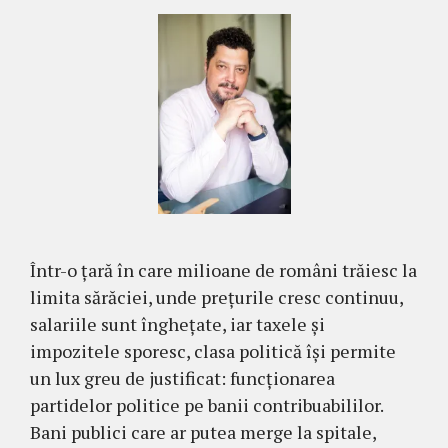
Într-o țară în care milioane de români trăiesc la
limita sărăciei, unde prețurile cresc continuu,
salariile sunt înghețate, iar taxele și
impozitele sporesc, clasa politică își permite
un lux greu de justificat: funcționarea
partidelor politice pe banii contribuabililor.
Bani publici care ar putea merge la spitale,