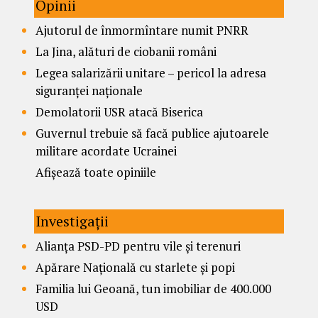
Opinii
Ajutorul de înmormîntare numit PNRR
La Jina, alături de ciobanii români
Legea salarizării unitare – pericol la adresa
siguranței naționale
Demolatorii USR atacă Biserica
Guvernul trebuie să facă publice ajutoarele
militare acordate Ucrainei
Afișează toate opiniile
Investigații
Alianța PSD-PD pentru vile și terenuri
Apărare Națională cu starlete și popi
Familia lui Geoană, tun imobiliar de 400.000
USD