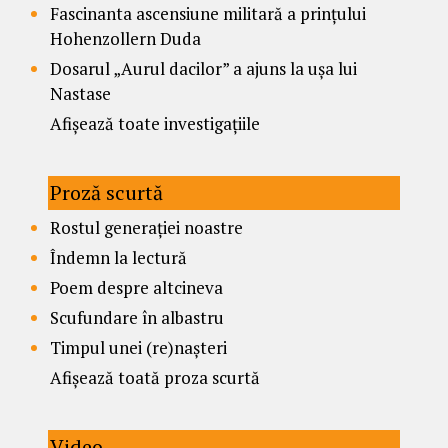
Fascinanta ascensiune militară a prințului
Hohenzollern Duda
Dosarul „Aurul dacilor” a ajuns la ușa lui
Nastase
Afișează toate investigațiile
Proză scurtă
Rostul generației noastre
Îndemn la lectură
Poem despre altcineva
Scufundare în albastru
Timpul unei (re)nașteri
Afișează toată proza scurtă
Video