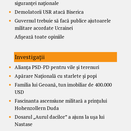
siguranței naționale
Demolatorii USR atacă Biserica
Guvernul trebuie să facă publice ajutoarele
militare acordate Ucrainei
Afișează toate opiniile
Investigații
Alianța PSD-PD pentru vile și terenuri
Apărare Națională cu starlete și popi
Familia lui Geoană, tun imobiliar de 400.000
USD
Fascinanta ascensiune militară a prințului
Hohenzollern Duda
Dosarul „Aurul dacilor” a ajuns la ușa lui
Nastase