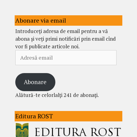
Abonare via email
Introduceți adresa de email pentru a vă
abona și veți primi notificări prin email cînd
vor fi publicate articole noi.
Adresă
email
Abonare
Alătură-te celorlalți 241 de abonați.
Editura ROST