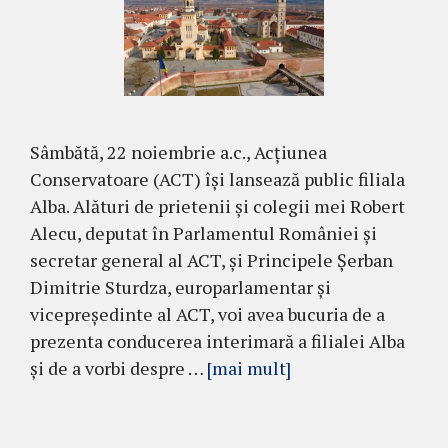
Sâmbătă, 22 noiembrie a.c., Acțiunea
Conservatoare (ACT) își lansează public filiala
Alba. Alături de prietenii și colegii mei Robert
Alecu, deputat în Parlamentul României și
secretar general al ACT, și Principele Șerban
Dimitrie Sturdza, europarlamentar și
vicepreședinte al ACT, voi avea bucuria de a
prezenta conducerea interimară a filialei Alba
și de a vorbi despre …
[mai mult]