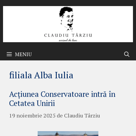
Sari
la
conținut
MENIU
filiala Alba Iulia
Acțiunea Conservatoare intră în
Cetatea Unirii
19 noiembrie 2025
de
Claudiu Târziu