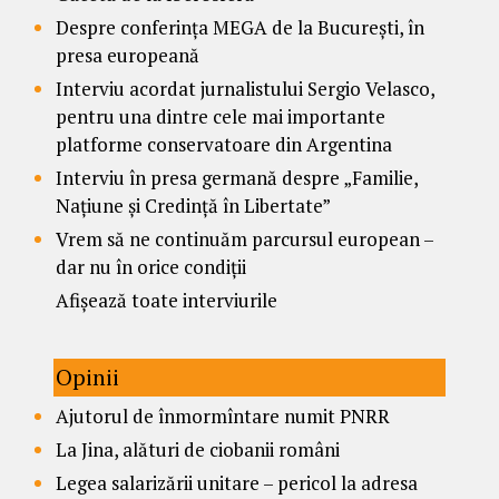
Despre conferința MEGA de la București, în
presa europeană
Interviu acordat jurnalistului Sergio Velasco,
pentru una dintre cele mai importante
platforme conservatoare din Argentina
Interviu în presa germană despre „Familie,
Națiune și Credință în Libertate”
Vrem să ne continuăm parcursul european –
dar nu în orice condiții
Afișează toate interviurile
Opinii
Ajutorul de înmormîntare numit PNRR
La Jina, alături de ciobanii români
Legea salarizării unitare – pericol la adresa