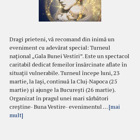
Dragi prieteni, vă recomand din inimă un
eveniment cu adevărat special: Turneul
național „Gala Bunei Vestiri”. Este un spectacol
caritabil dedicat femeilor însărcinate aflate în
situații vulnerabile. Turneul începe luni, 23
martie, la Iași, continuă la Cluj-Napoca (25
martie) și ajunge la București (26 martie).
Organizat în pragul unei mari sărbători
creștine- Buna Vestire- evenimentul …
[mai
mult]