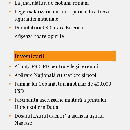
La Jina, alături de ciobanii români
Legea salarizării unitare – pericol la adresa
siguranței naționale
Demolatorii USR atacă Biserica
Afișează toate opiniile
Investigații
Alianța PSD-PD pentru vile și terenuri
Apărare Națională cu starlete și popi
Familia lui Geoană, tun imobiliar de 400.000
USD
Fascinanta ascensiune militară a prințului
Hohenzollern Duda
Dosarul „Aurul dacilor” a ajuns la ușa lui
Nastase