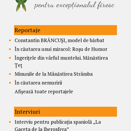
Reportaje
Constantin BRÂNCUȘI, model de bărbat
În căutarea unui miracol: Roșu de Humor
Îngerițele din vârful muntelui. Mănăstirea
Țeț
Minunile de la Mânăstirea Strâmba
În căutarea nemuririi
Afișează toate reportajele
Interviuri
Interviu pentru publicația spaniolă „La
Gaceta de la Iberosfera”