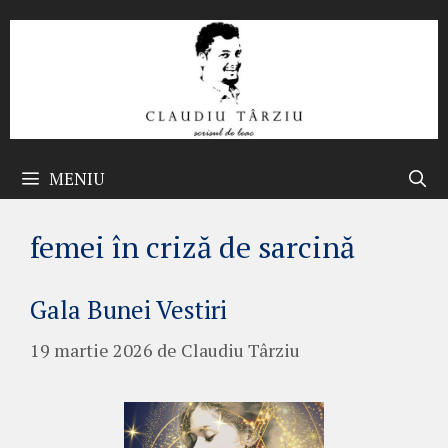
Sari
la
conținut
MENIU
femei în criză de sarcină
Gala Bunei Vestiri
19 martie 2026
de
Claudiu Târziu