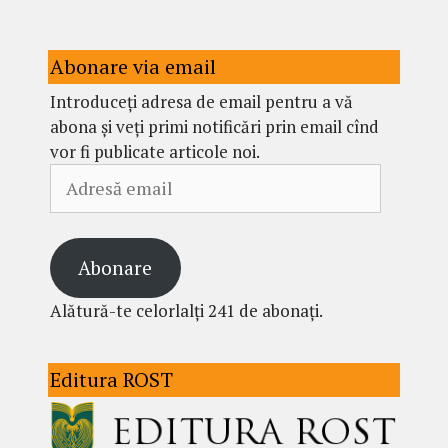
Abonare via email
Introduceți adresa de email pentru a vă
abona și veți primi notificări prin email cînd
vor fi publicate articole noi.
Adresă
email
Abonare
Alătură-te celorlalți 241 de abonați.
Editura ROST