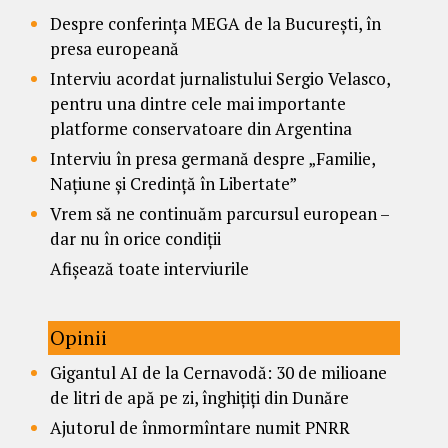
Despre conferința MEGA de la București, în
presa europeană
Interviu acordat jurnalistului Sergio Velasco,
pentru una dintre cele mai importante
platforme conservatoare din Argentina
Interviu în presa germană despre „Familie,
Națiune și Credință în Libertate”
Vrem să ne continuăm parcursul european –
dar nu în orice condiții
Afișează toate interviurile
Opinii
Gigantul AI de la Cernavodă: 30 de milioane
de litri de apă pe zi, înghițiți din Dunăre
Ajutorul de înmormîntare numit PNRR