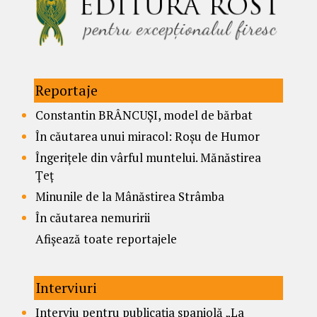
Reportaje
Constantin BRÂNCUȘI, model de bărbat
În căutarea unui miracol: Roșu de Humor
Îngerițele din vârful muntelui. Mănăstirea
Țeț
Minunile de la Mânăstirea Strâmba
În căutarea nemuririi
Afișează toate reportajele
Interviuri
Interviu pentru publicația spaniolă „La