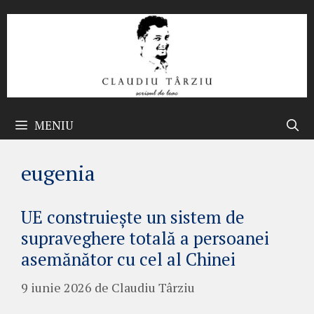
Sari
la
conținut
MENIU
eugenia
UE construiește un sistem de
supraveghere totală a persoanei
asemănător cu cel al Chinei
9 iunie 2026
de
Claudiu Târziu