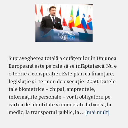
Supravegherea totală a cetățenilor în Uniunea
Europeană este pe cale să se înfăptuiască. Nu e
o teorie a conspirației. Este plan cu finanțare,
legislație și termen de execuție: 2030. Datele
tale biometrice – chipul, amprentele,
informațiile personale – vor fi obligatorii pe
cartea de identitate și conectate la bancă, la
medic, la transportul public, la …
[mai mult]