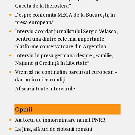
Gaceta de la Iberosfera”
Despre conferința MEGA de la București, în
presa europeană
Interviu acordat jurnalistului Sergio Velasco,
pentru una dintre cele mai importante
platforme conservatoare din Argentina
Interviu în presa germană despre „Familie,
Națiune și Credință în Libertate”
Vrem să ne continuăm parcursul european –
dar nu în orice condiții
Afișează toate interviurile
Opinii
Ajutorul de înmormîntare numit PNRR
La Jina, alături de ciobanii români