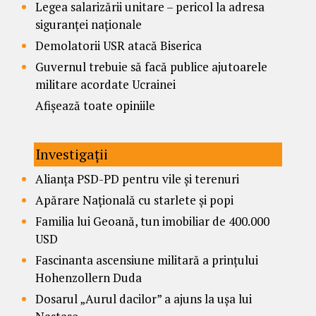
Legea salarizării unitare – pericol la adresa
siguranței naționale
Demolatorii USR atacă Biserica
Guvernul trebuie să facă publice ajutoarele
militare acordate Ucrainei
Afișează toate opiniile
Investigații
Alianța PSD-PD pentru vile și terenuri
Apărare Națională cu starlete și popi
Familia lui Geoană, tun imobiliar de 400.000
USD
Fascinanta ascensiune militară a prințului
Hohenzollern Duda
Dosarul „Aurul dacilor” a ajuns la ușa lui