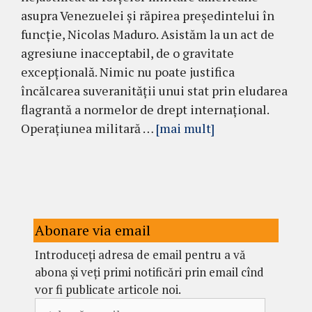
asupra Venezuelei și răpirea președintelui în
funcție, Nicolas Maduro. Asistăm la un act de
agresiune inacceptabil, de o gravitate
excepțională. Nimic nu poate justifica
încălcarea suveranității unui stat prin eludarea
flagrantă a normelor de drept internațional.
Operațiunea militară …
[mai mult]
Abonare via email
Introduceți adresa de email pentru a vă
abona și veți primi notificări prin email cînd
vor fi publicate articole noi.
Adresă