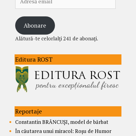
email
Abonare
Alătură-te celorlalți 241 de abonați.
Editura ROST
Reportaje
Constantin BRÂNCUȘI, model de bărbat
În căutarea unui miracol: Roșu de Humor