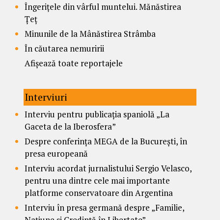
Îngerițele din vârful muntelui. Mănăstirea
Țeț
Minunile de la Mânăstirea Strâmba
În căutarea nemuririi
Afișează toate reportajele
Interviuri
Interviu pentru publicația spaniolă „La
Gaceta de la Iberosfera”
Despre conferința MEGA de la București, în
presa europeană
Interviu acordat jurnalistului Sergio Velasco,
pentru una dintre cele mai importante
platforme conservatoare din Argentina
Interviu în presa germană despre „Familie,
Națiune și Credință în Libertate”