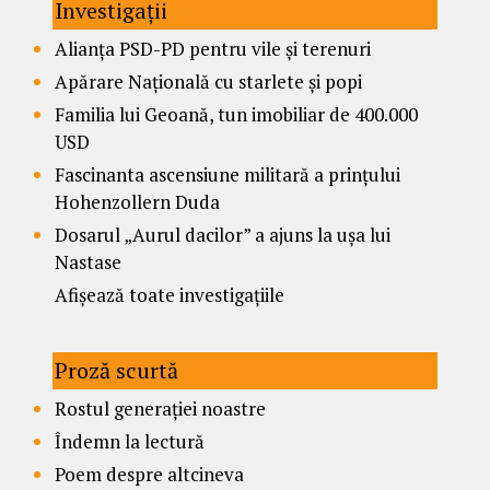
Investigații
Alianța PSD-PD pentru vile și terenuri
Apărare Națională cu starlete și popi
Familia lui Geoană, tun imobiliar de 400.000
USD
Fascinanta ascensiune militară a prințului
Hohenzollern Duda
Dosarul „Aurul dacilor” a ajuns la ușa lui
Nastase
Afișează toate investigațiile
Proză scurtă
Rostul generației noastre
Îndemn la lectură
Poem despre altcineva