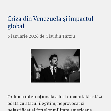
Criza din Venezuela și impactul
global
3 ianuarie 2026
de
Claudiu Târziu
Ordinea internațională a fost dinamitată astăzi
odată cu atacul ilegitim, neprovocat și
nejustificat al forțelor militare americane