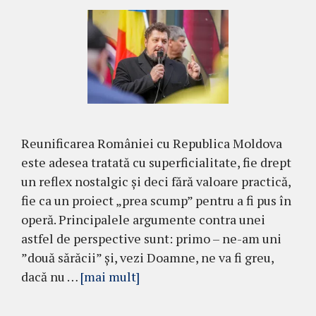
Reunificarea României cu Republica Moldova
este adesea tratată cu superficialitate, fie drept
un reflex nostalgic și deci fără valoare practică,
fie ca un proiect „prea scump” pentru a fi pus în
operă. Principalele argumente contra unei
astfel de perspective sunt: primo – ne-am uni
”două sărăcii” și, vezi Doamne, ne va fi greu,
dacă nu …
[mai mult]