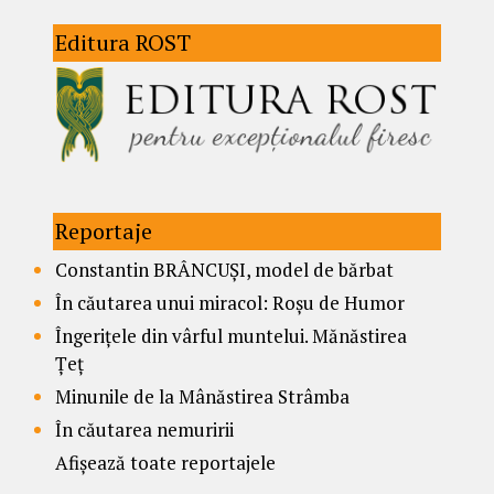
Editura ROST
Reportaje
Constantin BRÂNCUȘI, model de bărbat
În căutarea unui miracol: Roșu de Humor
Îngerițele din vârful muntelui. Mănăstirea
Țeț
Minunile de la Mânăstirea Strâmba
În căutarea nemuririi
Afișează toate reportajele