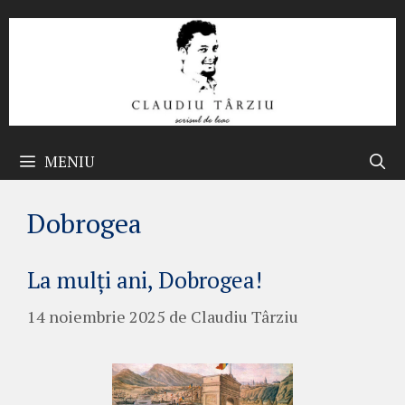
Sari
la
conținut
MENIU
Dobrogea
La mulți ani, Dobrogea!
14 noiembrie 2025
de
Claudiu Târziu