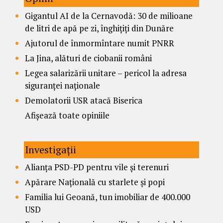
Gigantul AI de la Cernavodă: 30 de milioane
de litri de apă pe zi, înghițiți din Dunăre
Ajutorul de înmormîntare numit PNRR
La Jina, alături de ciobanii români
Legea salarizării unitare – pericol la adresa
siguranței naționale
Demolatorii USR atacă Biserica
Afișează toate opiniile
Investigații
Alianța PSD-PD pentru vile și terenuri
Apărare Națională cu starlete și popi
Familia lui Geoană, tun imobiliar de 400.000
USD