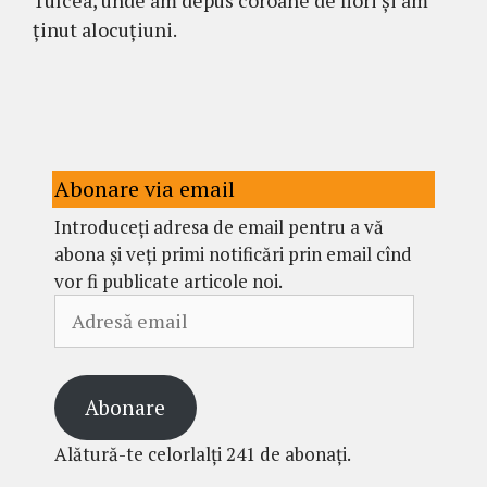
ținut alocuțiuni.
Abonare via email
Introduceți adresa de email pentru a vă
abona și veți primi notificări prin email cînd
vor fi publicate articole noi.
Adresă
email
Abonare
Alătură-te celorlalți 241 de abonați.