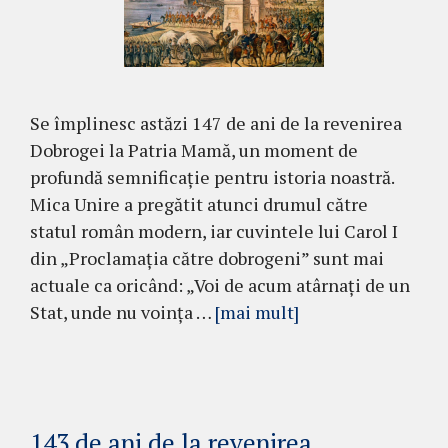
Se împlinesc astăzi 147 de ani de la revenirea
Dobrogei la Patria Mamă, un moment de
profundă semnificație pentru istoria noastră.
Mica Unire a pregătit atunci drumul către
statul român modern, iar cuvintele lui Carol I
din „Proclamația către dobrogeni” sunt mai
actuale ca oricând: „Voi de acum atârnaţi de un
Stat, unde nu voinţa …
[mai mult]
143 de ani de la revenirea