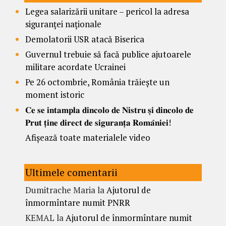
Legea salarizării unitare – pericol la adresa
siguranței naționale
Demolatorii USR atacă Biserica
Guvernul trebuie să facă publice ajutoarele
militare acordate Ucrainei
Pe 26 octombrie, România trăiește un
moment istoric
𝐂𝐞 𝐬𝐞 𝐢𝐧𝐭𝐚𝐦𝐩𝐥𝐚 𝐝𝐢𝐧𝐜𝐨𝐥𝐨 𝐝𝐞 𝐍𝐢𝐬𝐭𝐫𝐮 𝐬̦𝐢 𝐝𝐢𝐧𝐜𝐨𝐥𝐨 𝐝𝐞
𝐏𝐫𝐮𝐭 𝐭̦𝐢𝐧𝐞 𝐝𝐢𝐫𝐞𝐜𝐭 𝐝𝐞 𝐬𝐢𝐠𝐮𝐫𝐚𝐧𝐭̦𝐚 𝐑𝐨𝐦𝐚̂𝐧𝐢𝐞𝐢!
Afișează toate materialele video
Ultimele comentarii
Dumitrache Maria
la
Ajutorul de
înmormîntare numit PNRR
KEMAL
la
Ajutorul de înmormîntare numit