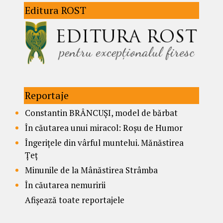
Editura ROST
Reportaje
Constantin BRÂNCUȘI, model de bărbat
În căutarea unui miracol: Roșu de Humor
Îngerițele din vârful muntelui. Mănăstirea
Țeț
Minunile de la Mânăstirea Strâmba
În căutarea nemuririi
Afișează toate reportajele