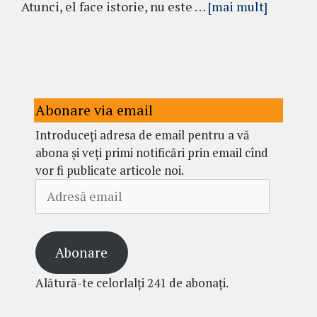
Atunci, el face istorie, nu este …
[mai mult]
Abonare via email
Introduceți adresa de email pentru a vă
abona și veți primi notificări prin email cînd
vor fi publicate articole noi.
Adresă
email
Abonare
Alătură-te celorlalți 241 de abonați.