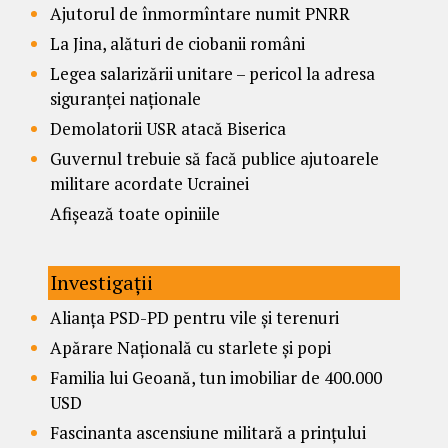
Ajutorul de înmormîntare numit PNRR
La Jina, alături de ciobanii români
Legea salarizării unitare – pericol la adresa
siguranței naționale
Demolatorii USR atacă Biserica
Guvernul trebuie să facă publice ajutoarele
militare acordate Ucrainei
Afișează toate opiniile
Investigații
Alianța PSD-PD pentru vile și terenuri
Apărare Națională cu starlete și popi
Familia lui Geoană, tun imobiliar de 400.000
USD
Fascinanta ascensiune militară a prințului