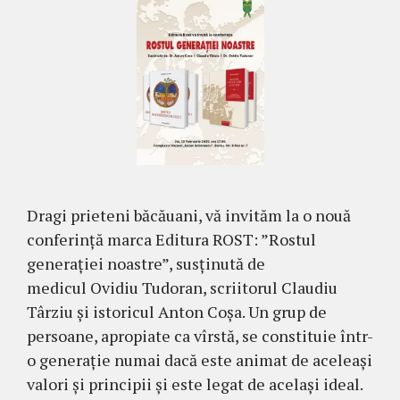
Dragi prieteni băcăuani, vă invităm la o nouă
conferință marca Editura ROST: ”Rostul
generației noastre”, susținută de
medicul Ovidiu Tudoran, scriitorul Claudiu
Târziu și istoricul Anton Coșa. Un grup de
persoane, apropiate ca vîrstă, se constituie într-
o generație numai dacă este animat de aceleași
valori și principii și este legat de același ideal.