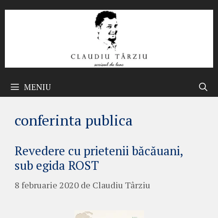
Sari
la
conținut
MENIU
conferinta publica
Revedere cu prietenii băcăuani,
sub egida ROST
8 februarie 2020
de
Claudiu Târziu