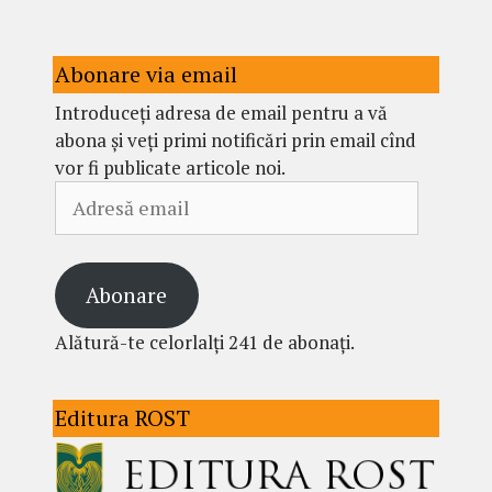
Abonare via email
Introduceți adresa de email pentru a vă
abona și veți primi notificări prin email cînd
vor fi publicate articole noi.
Adresă
email
Abonare
Alătură-te celorlalți 241 de abonați.
Editura ROST