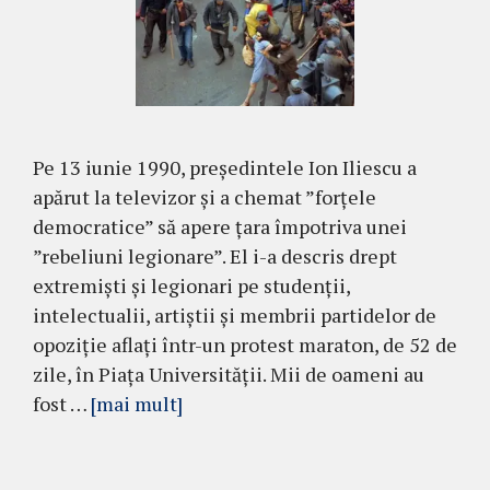
Pe 13 iunie 1990, președintele Ion Iliescu a
apărut la televizor și a chemat ”forțele
democratice” să apere țara împotriva unei
”rebeliuni legionare”. El i-a descris drept
extremiști și legionari pe studenții,
intelectualii, artiștii și membrii partidelor de
opoziție aflați într-un protest maraton, de 52 de
zile, în Piața Universității. Mii de oameni au
fost …
[mai mult]