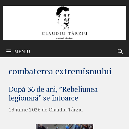
Sari
la
conținut
MENIU
combaterea extremismului
După 36 de ani, ”Rebeliunea
legionară” se întoarce
13 iunie 2026
de
Claudiu Târziu