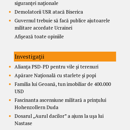
siguranței naționale
Demolatorii USR atacă Biserica
Guvernul trebuie să facă publice ajutoarele
militare acordate Ucrainei
Afișează toate opiniile
Investigații
Alianța PSD-PD pentru vile și terenuri
Apărare Națională cu starlete și popi
Familia lui Geoană, tun imobiliar de 400.000
USD
Fascinanta ascensiune militară a prințului
Hohenzollern Duda
Dosarul „Aurul dacilor” a ajuns la ușa lui
Nastase