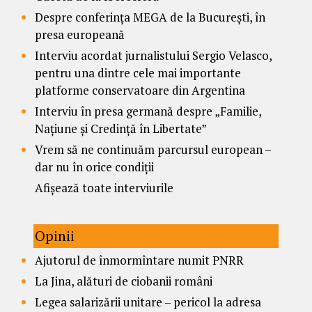
Despre conferința MEGA de la București, în
presa europeană
Interviu acordat jurnalistului Sergio Velasco,
pentru una dintre cele mai importante
platforme conservatoare din Argentina
Interviu în presa germană despre „Familie,
Națiune și Credință în Libertate”
Vrem să ne continuăm parcursul european –
dar nu în orice condiții
Afișează toate interviurile
Opinii
Ajutorul de înmormîntare numit PNRR
La Jina, alături de ciobanii români
Legea salarizării unitare – pericol la adresa