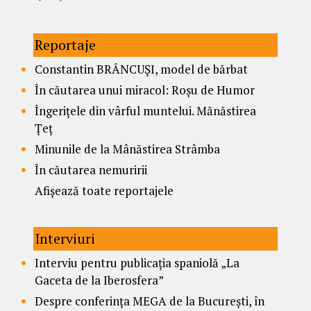
Reportaje
Constantin BRÂNCUȘI, model de bărbat
În căutarea unui miracol: Roșu de Humor
Îngerițele din vârful muntelui. Mănăstirea
Țeț
Minunile de la Mânăstirea Strâmba
În căutarea nemuririi
Afișează toate reportajele
Interviuri
Interviu pentru publicația spaniolă „La
Gaceta de la Iberosfera”
Despre conferința MEGA de la București, în