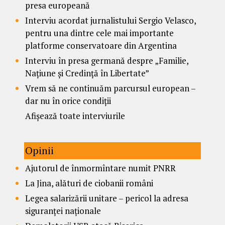
presa europeană
Interviu acordat jurnalistului Sergio Velasco,
pentru una dintre cele mai importante
platforme conservatoare din Argentina
Interviu în presa germană despre „Familie,
Națiune și Credință în Libertate”
Vrem să ne continuăm parcursul european –
dar nu în orice condiții
Afișează toate interviurile
Opinii
Ajutorul de înmormîntare numit PNRR
La Jina, alături de ciobanii români
Legea salarizării unitare – pericol la adresa
siguranței naționale