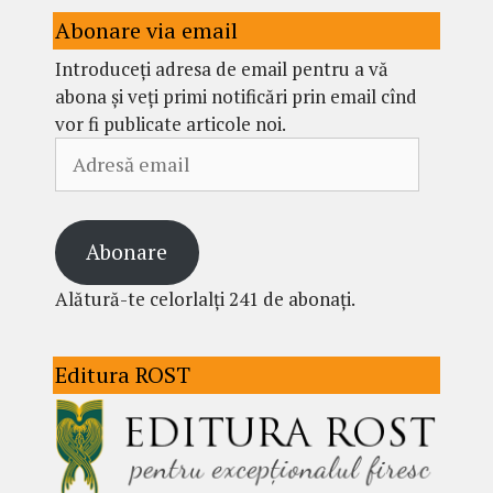
Abonare via email
Introduceți adresa de email pentru a vă
abona și veți primi notificări prin email cînd
vor fi publicate articole noi.
Adresă
email
Abonare
Alătură-te celorlalți 241 de abonați.
Editura ROST