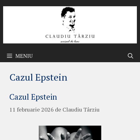
Sari
la
conținut
MENIU
Cazul Epstein
Cazul Epstein
11 februarie 2026
de
Claudiu Târziu