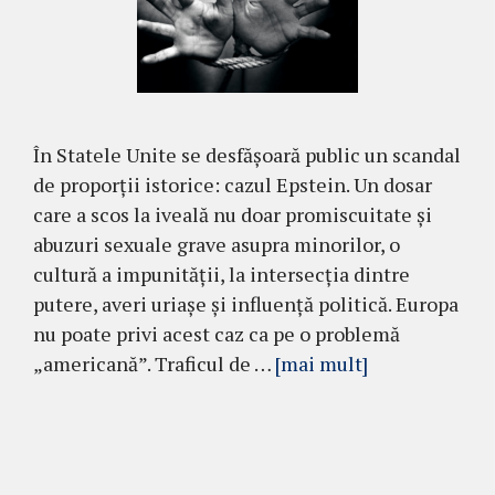
În Statele Unite se desfășoară public un scandal
de proporții istorice: cazul Epstein. Un dosar
care a scos la iveală nu doar promiscuitate și
abuzuri sexuale grave asupra minorilor, o
cultură a impunității, la intersecția dintre
putere, averi uriașe și influență politică. Europa
nu poate privi acest caz ca pe o problemă
„americană”. Traficul de …
[mai mult]