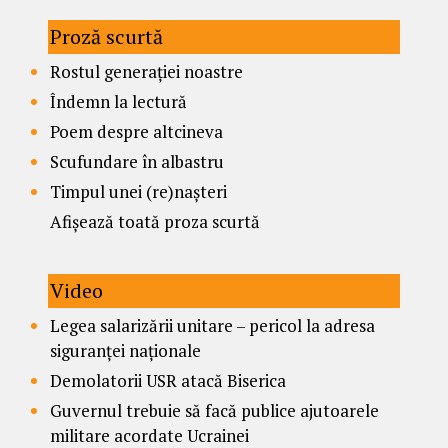
Proză scurtă
Rostul generației noastre
Îndemn la lectură
Poem despre altcineva
Scufundare în albastru
Timpul unei (re)nașteri
Afișează toată proza scurtă
Video
Legea salarizării unitare – pericol la adresa
siguranței naționale
Demolatorii USR atacă Biserica
Guvernul trebuie să facă publice ajutoarele
militare acordate Ucrainei