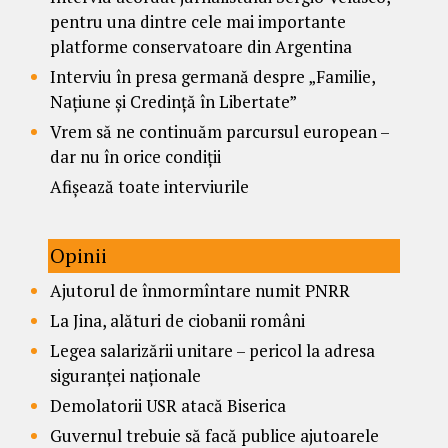
pentru una dintre cele mai importante
platforme conservatoare din Argentina
Interviu în presa germană despre „Familie,
Națiune și Credință în Libertate”
Vrem să ne continuăm parcursul european –
dar nu în orice condiții
Afișează toate interviurile
Opinii
Ajutorul de înmormîntare numit PNRR
La Jina, alături de ciobanii români
Legea salarizării unitare – pericol la adresa
siguranței naționale
Demolatorii USR atacă Biserica
Guvernul trebuie să facă publice ajutoarele