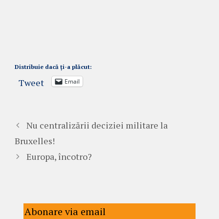
Distribuie dacă ți-a plăcut:
Tweet
Email
Nu centralizării deciziei militare la
Bruxelles!
Europa, încotro?
Abonare via email