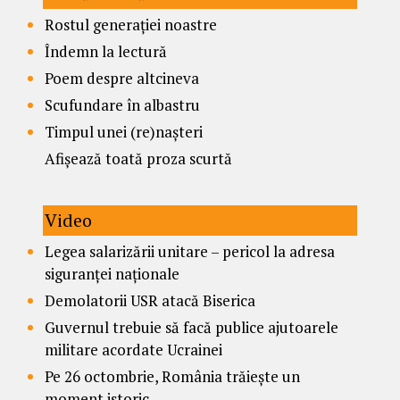
Rostul generației noastre
Îndemn la lectură
Poem despre altcineva
Scufundare în albastru
Timpul unei (re)nașteri
Afișează toată proza scurtă
Video
Legea salarizării unitare – pericol la adresa
siguranței naționale
Demolatorii USR atacă Biserica
Guvernul trebuie să facă publice ajutoarele
militare acordate Ucrainei
Pe 26 octombrie, România trăiește un
moment istoric