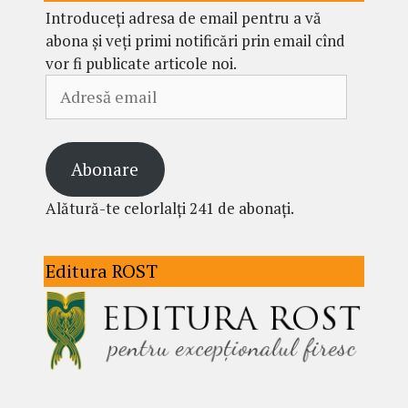
Introduceți adresa de email pentru a vă
abona și veți primi notificări prin email cînd
vor fi publicate articole noi.
Adresă
email
Abonare
Alătură-te celorlalți 241 de abonați.
Editura ROST