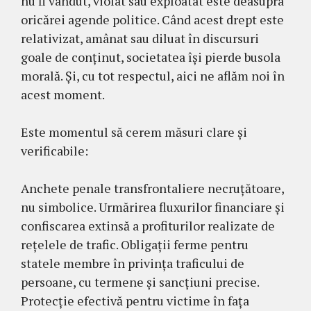
nu fi vândut, violat sau exploatat este deasupra
oricărei agende politice. Când acest drept este
relativizat, amânat sau diluat în discursuri
goale de conținut, societatea își pierde busola
morală. Și, cu tot respectul, aici ne aflăm noi în
acest moment.
Este momentul să cerem măsuri clare și
verificabile:
Anchete penale transfrontaliere necruțătoare,
nu simbolice. Urmărirea fluxurilor financiare și
confiscarea extinsă a profiturilor realizate de
rețelele de trafic. Obligații ferme pentru
statele membre în privința traficului de
persoane, cu termene și sancțiuni precise.
Protecție efectivă pentru victime în fața