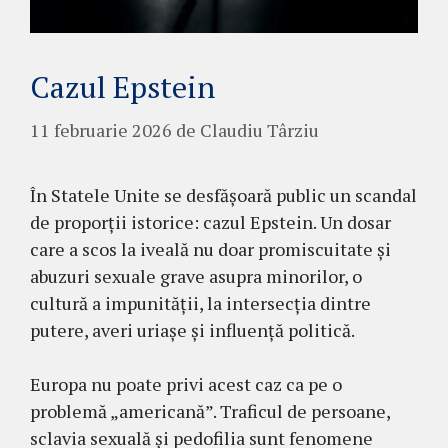
Cazul Epstein
11 februarie 2026
de
Claudiu Târziu
În Statele Unite se desfășoară public un scandal
de proporții istorice: cazul Epstein. Un dosar
care a scos la iveală nu doar promiscuitate și
abuzuri sexuale grave asupra minorilor, o
cultură a impunității, la intersecția dintre
putere, averi uriașe și influență politică.
Europa nu poate privi acest caz ca pe o
problemă „americană”. Traficul de persoane,
sclavia sexuală și pedofilia sunt fenomene