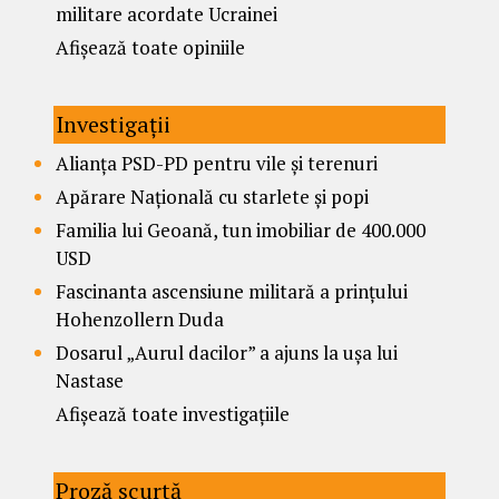
militare acordate Ucrainei
Afișează toate opiniile
Investigații
Alianța PSD-PD pentru vile și terenuri
Apărare Națională cu starlete și popi
Familia lui Geoană, tun imobiliar de 400.000
USD
Fascinanta ascensiune militară a prințului
Hohenzollern Duda
Dosarul „Aurul dacilor” a ajuns la ușa lui
Nastase
Afișează toate investigațiile
Proză scurtă