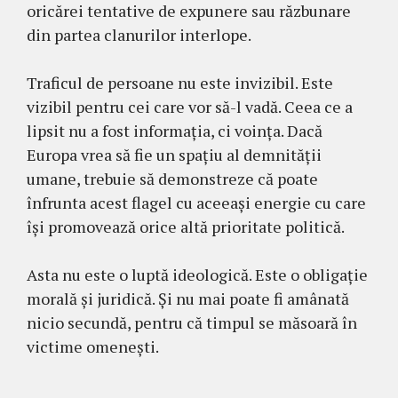
oricărei tentative de expunere sau răzbunare
din partea clanurilor interlope.
Traficul de persoane nu este invizibil. Este
vizibil pentru cei care vor să-l vadă. Ceea ce a
lipsit nu a fost informația, ci voința. Dacă
Europa vrea să fie un spațiu al demnității
umane, trebuie să demonstreze că poate
înfrunta acest flagel cu aceeași energie cu care
își promovează orice altă prioritate politică.
Asta nu este o luptă ideologică. Este o obligație
morală și juridică. Și nu mai poate fi amânată
nicio secundă, pentru că timpul se măsoară în
victime omenești.