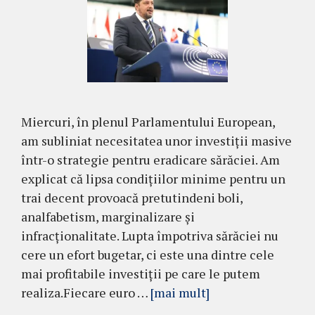
Miercuri, în plenul Parlamentului European,
am subliniat necesitatea unor investiții masive
într-o strategie pentru eradicare sărăciei. Am
explicat că lipsa condițiilor minime pentru un
trai decent provoacă pretutindeni boli,
analfabetism, marginalizare și
infracționalitate. Lupta împotriva sărăciei nu
cere un efort bugetar, ci este una dintre cele
mai profitabile investiții pe care le putem
realiza.Fiecare euro …
[mai mult]