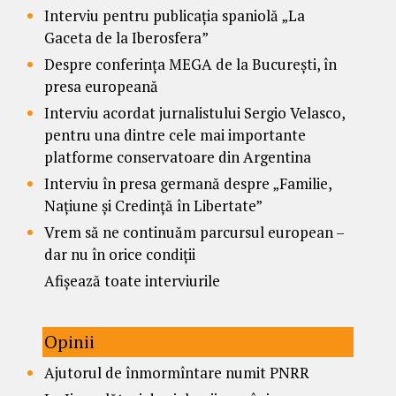
Interviu pentru publicația spaniolă „La
Gaceta de la Iberosfera”
Despre conferința MEGA de la București, în
presa europeană
Interviu acordat jurnalistului Sergio Velasco,
pentru una dintre cele mai importante
platforme conservatoare din Argentina
Interviu în presa germană despre „Familie,
Națiune și Credință în Libertate”
Vrem să ne continuăm parcursul european –
dar nu în orice condiții
Afișează toate interviurile
Opinii
Ajutorul de înmormîntare numit PNRR