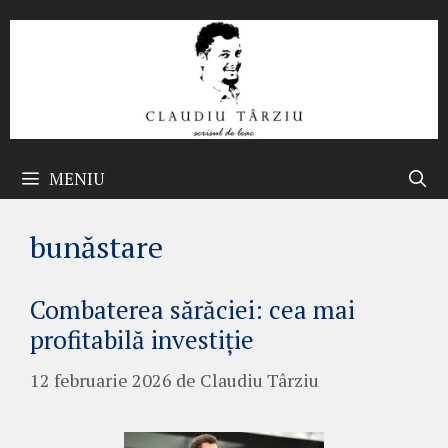
Sari
la
conținut
MENIU
bunăstare
Combaterea sărăciei: cea mai
profitabilă investiție
12 februarie 2026
de
Claudiu Târziu