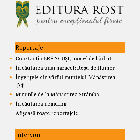
Reportaje
Constantin BRÂNCUȘI, model de bărbat
În căutarea unui miracol: Roșu de Humor
Îngerițele din vârful muntelui. Mănăstirea
Țeț
Minunile de la Mânăstirea Strâmba
În căutarea nemuririi
Afișează toate reportajele
Interviuri