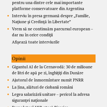
pentru una dintre cele mai importante
platforme conservatoare din Argentina
Interviu în presa germană despre „Familie,
Națiune și Credință în Libertate”
Vrem să ne continuăm parcursul european –
dar nu în orice condiții
Afișează toate interviurile
Opinii
Gigantul AI de la Cernavodă: 30 de milioane
de litri de apă pe zi, înghițiți din Dunăre
Ajutorul de înmormîntare numit PNRR
La Jina, alături de ciobanii români
Legea salarizării unitare – pericol la adresa
siguranței naționale