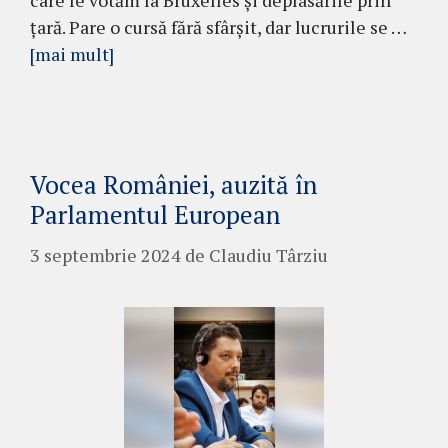
care le votăm la Bruxelles și deplasările prin
țară. Pare o cursă fără sfârșit, dar lucrurile se …
[mai mult]
Vocea României, auzită în
Parlamentul European
3 septembrie 2024
de
Claudiu Târziu