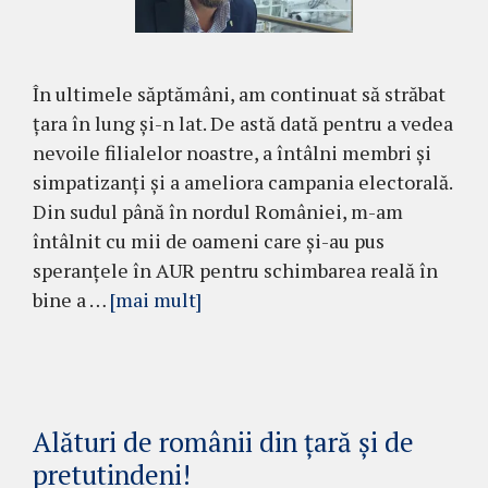
În ultimele săptămâni, am continuat să străbat
țara în lung și-n lat. De astă dată pentru a vedea
nevoile filialelor noastre, a întâlni membri și
simpatizanți și a ameliora campania electorală.
Din sudul până în nordul României, m-am
întâlnit cu mii de oameni care și-au pus
speranțele în AUR pentru schimbarea reală în
bine a …
[mai mult]
Alături de românii din țară și de
pretutindeni!