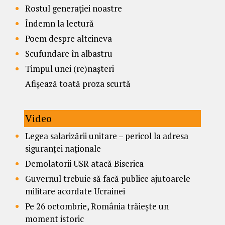
Rostul generației noastre
Îndemn la lectură
Poem despre altcineva
Scufundare în albastru
Timpul unei (re)nașteri
Afișează toată proza scurtă
Video
Legea salarizării unitare – pericol la adresa
siguranței naționale
Demolatorii USR atacă Biserica
Guvernul trebuie să facă publice ajutoarele
militare acordate Ucrainei
Pe 26 octombrie, România trăiește un
moment istoric