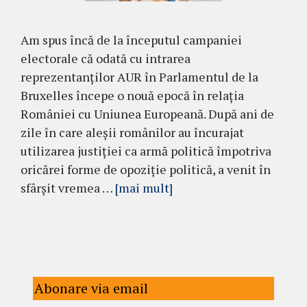
Am spus încă de la începutul campaniei
electorale că odată cu intrarea
reprezentanților AUR în Parlamentul de la
Bruxelles începe o nouă epocă în relația
României cu Uniunea Europeană. După ani de
zile în care aleșii românilor au încurajat
utilizarea justiției ca armă politică împotriva
oricărei forme de opoziție politică, a venit în
sfârșit vremea …
[mai mult]
Abonare via email