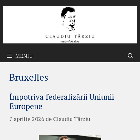
Sari
la
conținut
MENIU
Bruxelles
Împotriva federalizării Uniunii
Europene
7 aprilie 2026
de
Claudiu Târziu