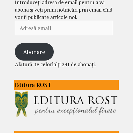
Introduceți adresa de email pentru a vă
abona și veți primi notificări prin email cînd
vor fi publicate articole noi.
Adresă
email
Abonare
Alătură-te celorlalți 241 de abonați.
Editura ROST