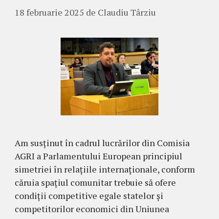
18 februarie 2025
de
Claudiu Târziu
Am susținut în cadrul lucrărilor din Comisia
AGRI a Parlamentului European principiul
simetriei în relațiile internaționale, conform
căruia spațiul comunitar trebuie să ofere
condiții competitive egale statelor și
competitorilor economici din Uniunea