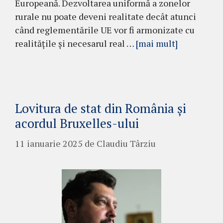
Europeană. Dezvoltarea uniformă a zonelor
rurale nu poate deveni realitate decât atunci
când reglementările UE vor fi armonizate cu
realitățile și necesarul real …
[mai mult]
Lovitura de stat din România și
acordul Bruxelles-ului
11 ianuarie 2025
de
Claudiu Târziu