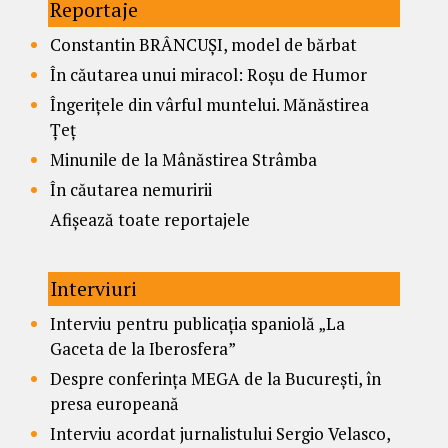
Reportaje
Constantin BRÂNCUȘI, model de bărbat
În căutarea unui miracol: Roșu de Humor
Îngerițele din vârful muntelui. Mănăstirea
Țeț
Minunile de la Mânăstirea Strâmba
În căutarea nemuririi
Afișează toate reportajele
Interviuri
Interviu pentru publicația spaniolă „La
Gaceta de la Iberosfera”
Despre conferința MEGA de la București, în
presa europeană
Interviu acordat jurnalistului Sergio Velasco,