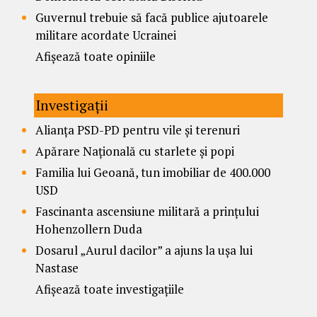
Guvernul trebuie să facă publice ajutoarele
militare acordate Ucrainei
Afișează toate opiniile
Investigații
Alianța PSD-PD pentru vile și terenuri
Apărare Națională cu starlete și popi
Familia lui Geoană, tun imobiliar de 400.000
USD
Fascinanta ascensiune militară a prințului
Hohenzollern Duda
Dosarul „Aurul dacilor” a ajuns la ușa lui
Nastase
Afișează toate investigațiile