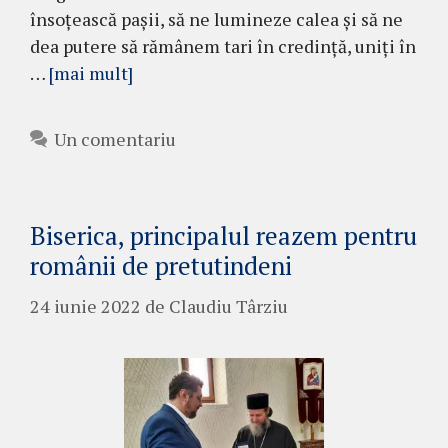
însoțească pașii, să ne lumineze calea și să ne
dea putere să rămânem tari în credință, uniți în
…
[mai mult]
Un comentariu
Biserica, principalul reazem pentru
românii de pretutindeni
24 iunie 2022
de
Claudiu Târziu