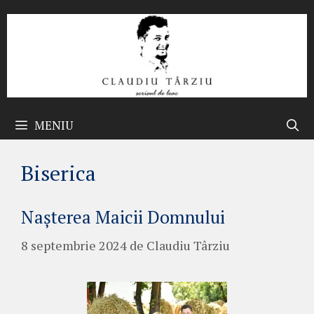
Sari
la
conținut
MENIU
Biserica
Nașterea Maicii Domnului
8 septembrie 2024
de
Claudiu Târziu