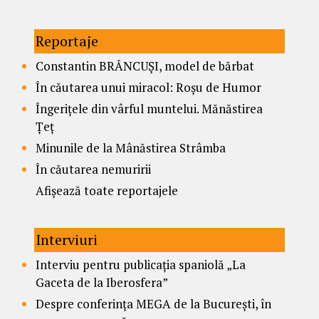
Reportaje
Constantin BRÂNCUȘI, model de bărbat
În căutarea unui miracol: Roșu de Humor
Îngerițele din vârful muntelui. Mănăstirea
Țeț
Minunile de la Mânăstirea Strâmba
În căutarea nemuririi
Afișează toate reportajele
Interviuri
Interviu pentru publicația spaniolă „La
Gaceta de la Iberosfera”
Despre conferința MEGA de la București, în