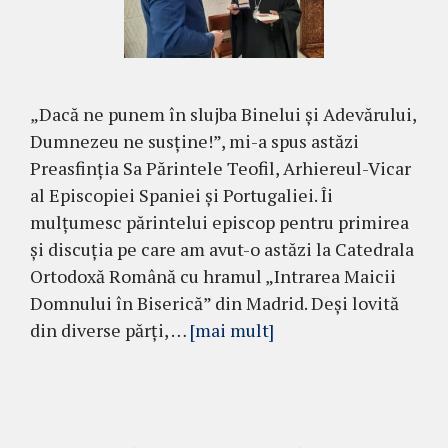
„Dacă ne punem în slujba Binelui și Adevărului,
Dumnezeu ne susține!”, mi-a spus astăzi
Preasfinția Sa Părintele Teofil, Arhiereul-Vicar
al Episcopiei Spaniei și Portugaliei. Îi
mulțumesc părintelui episcop pentru primirea
și discuția pe care am avut-o astăzi la Catedrala
Ortodoxă Română cu hramul „Intrarea Maicii
Domnului în Biserică” din Madrid. Deși lovită
din diverse părți, …
[mai mult]