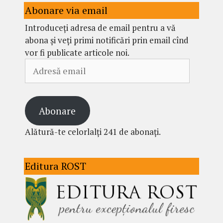
Abonare via email
Introduceți adresa de email pentru a vă
abona și veți primi notificări prin email cînd
vor fi publicate articole noi.
Adresă
email
Abonare
Alătură-te celorlalți 241 de abonați.
Editura ROST