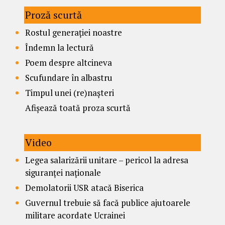
Proză scurtă
Rostul generației noastre
Îndemn la lectură
Poem despre altcineva
Scufundare în albastru
Timpul unei (re)nașteri
Afișează toată proza scurtă
Video
Legea salarizării unitare – pericol la adresa
siguranței naționale
Demolatorii USR atacă Biserica
Guvernul trebuie să facă publice ajutoarele
militare acordate Ucrainei