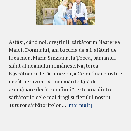
Astăzi, când noi, creștinii, sărbătorim Nașterea
Maicii Domnului, am bucuria de a fi alături de
fiica mea, Maria Sînziana, la Țebea, pământul
sfânt al neamului românesc. Nașterea
Născătoarei de Dumnezeu, a Celei “mai cinstite
decât heruvimii și mai mărite fără de
asemănare decât serafimii”, este una dintre
sărbătorile cele mai dragi sufletului nostru.
Tuturor sărbătoritelor …
[mai mult]