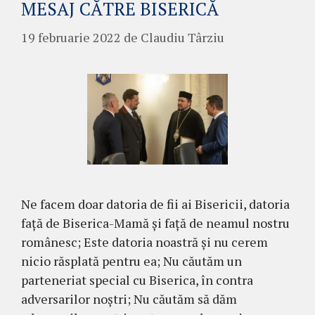
MESAJ CĂTRE BISERICĂ
19 februarie 2022
de
Claudiu Târziu
Ne facem doar datoria de fii ai Bisericii, datoria
față de Biserica-Mamă și față de neamul nostru
românesc; Este datoria noastră și nu cerem
nicio răsplată pentru ea; Nu căutăm un
parteneriat special cu Biserica, în contra
adversarilor noștri; Nu căutăm să dăm