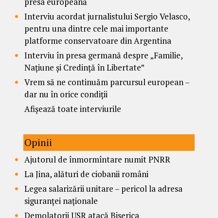
presa europeană
Interviu acordat jurnalistului Sergio Velasco,
pentru una dintre cele mai importante
platforme conservatoare din Argentina
Interviu în presa germană despre „Familie,
Națiune și Credință în Libertate”
Vrem să ne continuăm parcursul european –
dar nu în orice condiții
Afișează toate interviurile
Opinii
Ajutorul de înmormîntare numit PNRR
La Jina, alături de ciobanii români
Legea salarizării unitare – pericol la adresa
siguranței naționale
Demolatorii USR atacă Biserica