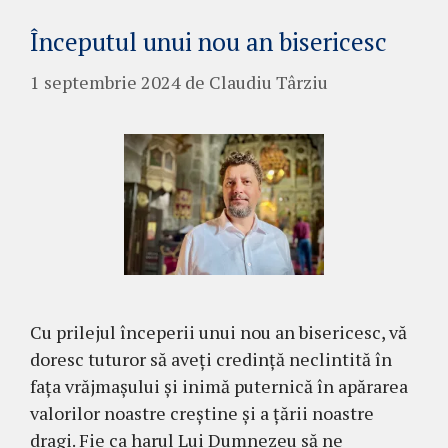
Începutul unui nou an bisericesc
1 septembrie 2024
de
Claudiu Târziu
Cu prilejul începerii unui nou an bisericesc, vă
doresc tuturor să aveți credință neclintită în
fața vrăjmașului și inimă puternică în apărarea
valorilor noastre creștine și a țării noastre
dragi. Fie ca harul Lui Dumnezeu să ne