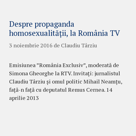
Despre propaganda
homosexualității, la România TV
3 noiembrie 2016
de
Claudiu Târziu
Emisiunea ”România Exclusiv”, moderată de
Simona Gheorghe la RTV. Invitați: jurnalistul
Claudiu Târziu și omul politic Mihail Neamțu,
față-n față cu deputatul Remus Cernea. 14
aprilie 2013