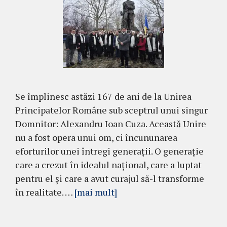
Se împlinesc astăzi 167 de ani de la Unirea
Principatelor Române sub sceptrul unui singur
Domnitor: Alexandru Ioan Cuza. Această Unire
nu a fost opera unui om, ci încununarea
eforturilor unei întregi generații. O generație
care a crezut în idealul național, care a luptat
pentru el și care a avut curajul să-l transforme
în realitate. …
[mai mult]