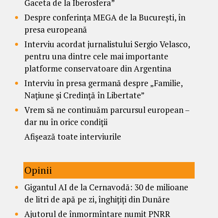
Gaceta de la Iberosfera”
Despre conferința MEGA de la București, în
presa europeană
Interviu acordat jurnalistului Sergio Velasco,
pentru una dintre cele mai importante
platforme conservatoare din Argentina
Interviu în presa germană despre „Familie,
Națiune și Credință în Libertate”
Vrem să ne continuăm parcursul european –
dar nu în orice condiții
Afișează toate interviurile
Opinii
Gigantul AI de la Cernavodă: 30 de milioane
de litri de apă pe zi, înghițiți din Dunăre
Ajutorul de înmormîntare numit PNRR