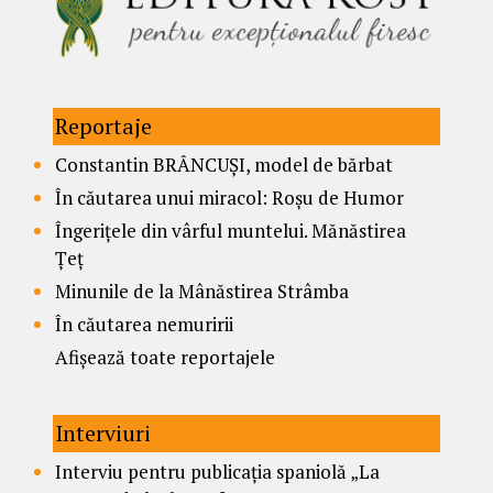
Reportaje
Constantin BRÂNCUȘI, model de bărbat
În căutarea unui miracol: Roșu de Humor
Îngerițele din vârful muntelui. Mănăstirea
Țeț
Minunile de la Mânăstirea Strâmba
În căutarea nemuririi
Afișează toate reportajele
Interviuri
Interviu pentru publicația spaniolă „La