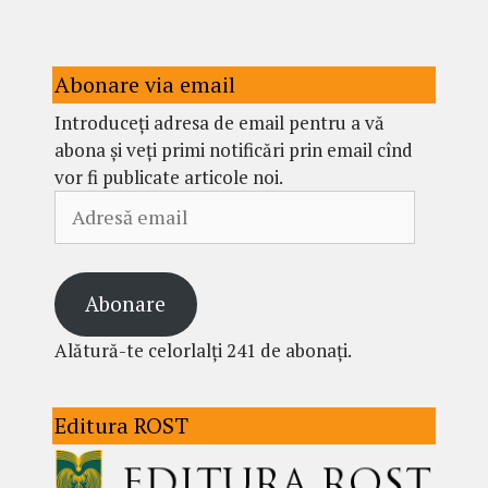
Abonare via email
Introduceți adresa de email pentru a vă
abona și veți primi notificări prin email cînd
vor fi publicate articole noi.
Adresă
email
Abonare
Alătură-te celorlalți 241 de abonați.
Editura ROST