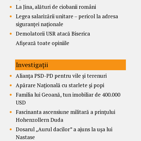
La Jina, alături de ciobanii români
Legea salarizării unitare – pericol la adresa
siguranței naționale
Demolatorii USR atacă Biserica
Afișează toate opiniile
Investigații
Alianța PSD-PD pentru vile și terenuri
Apărare Națională cu starlete și popi
Familia lui Geoană, tun imobiliar de 400.000
USD
Fascinanta ascensiune militară a prințului
Hohenzollern Duda
Dosarul „Aurul dacilor” a ajuns la ușa lui
Nastase