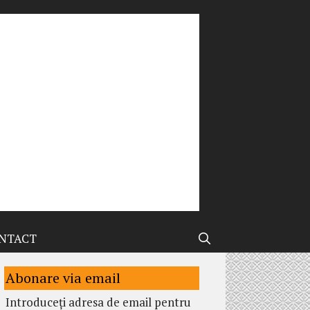
NTACT
Abonare via email
Introduceți adresa de email pentru