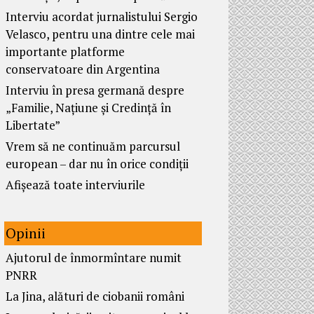
Interviu acordat jurnalistului Sergio
Velasco, pentru una dintre cele mai
importante platforme
conservatoare din Argentina
Interviu în presa germană despre
„Familie, Națiune și Credință în
Libertate”
Vrem să ne continuăm parcursul
european – dar nu în orice condiții
Afișează toate interviurile
Opinii
Ajutorul de înmormîntare numit
PNRR
La Jina, alături de ciobanii români