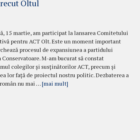
recut Oltul
, 15 martie, am participat la lansarea Comitetului
ativă pentru ACT Olt. Este un moment important
chează procesul de expansiunea a partidului
 Conservatoare. M-am bucurat să constat
mul colegilor și susținătorilor ACT, precum și
ea lor față de proiectul nostru politic. Dezbaterea a
l român nu mai …
[mai mult]