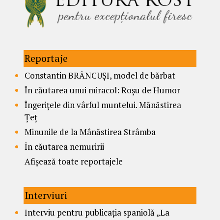
Reportaje
Constantin BRÂNCUȘI, model de bărbat
În căutarea unui miracol: Roșu de Humor
Îngerițele din vârful muntelui. Mănăstirea
Țeț
Minunile de la Mânăstirea Strâmba
În căutarea nemuririi
Afișează toate reportajele
Interviuri
Interviu pentru publicația spaniolă „La