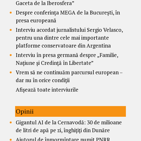
Gaceta de la Iberosfera”
Despre conferința MEGA de la București, în
presa europeană
Interviu acordat jurnalistului Sergio Velasco,
pentru una dintre cele mai importante
platforme conservatoare din Argentina
Interviu în presa germană despre „Familie,
Națiune și Credință în Libertate”
Vrem să ne continuăm parcursul european –
dar nu în orice condiții
Afișează toate interviurile
Opinii
Gigantul AI de la Cernavodă: 30 de milioane
de litri de apă pe zi, înghițiți din Dunăre
Ajutorul de înmormîntare numit PNRR