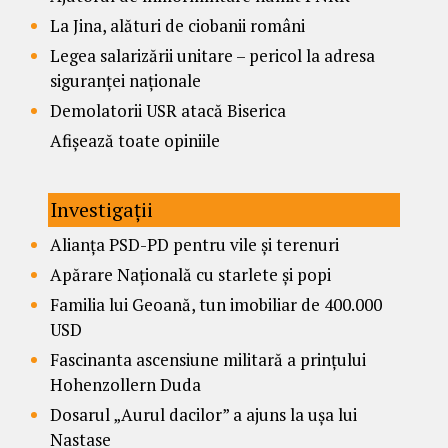
La Jina, alături de ciobanii români
Legea salarizării unitare – pericol la adresa
siguranței naționale
Demolatorii USR atacă Biserica
Afișează toate opiniile
Investigații
Alianța PSD-PD pentru vile și terenuri
Apărare Națională cu starlete și popi
Familia lui Geoană, tun imobiliar de 400.000
USD
Fascinanta ascensiune militară a prințului
Hohenzollern Duda
Dosarul „Aurul dacilor” a ajuns la ușa lui
Nastase