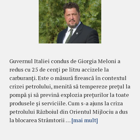
Guvernul Italiei condus de Giorgia Meloni a
redus cu 25 de cenți pe litru accizele la
carburanți. Este o măsură firească în contextul
crizei petrolului, menită să tempereze prețul la
pompă și să prevină explozia prețurilor la toate
produsele și serviciile. Cum s-a ajuns la criza
petrolului Războiul din Orientul Mijlociu a dus
la blocarea Strâmtorii …
[mai mult]