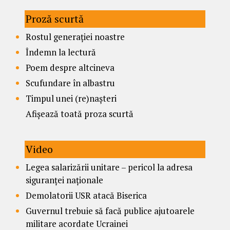
Proză scurtă
Rostul generației noastre
Îndemn la lectură
Poem despre altcineva
Scufundare în albastru
Timpul unei (re)nașteri
Afișează toată proza scurtă
Video
Legea salarizării unitare – pericol la adresa
siguranței naționale
Demolatorii USR atacă Biserica
Guvernul trebuie să facă publice ajutoarele
militare acordate Ucrainei