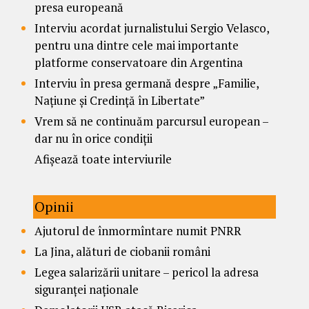
presa europeană
Interviu acordat jurnalistului Sergio Velasco,
pentru una dintre cele mai importante
platforme conservatoare din Argentina
Interviu în presa germană despre „Familie,
Națiune și Credință în Libertate”
Vrem să ne continuăm parcursul european –
dar nu în orice condiții
Afișează toate interviurile
Opinii
Ajutorul de înmormîntare numit PNRR
La Jina, alături de ciobanii români
Legea salarizării unitare – pericol la adresa
siguranței naționale