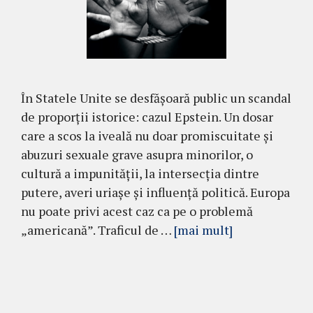
În Statele Unite se desfășoară public un scandal
de proporții istorice: cazul Epstein. Un dosar
care a scos la iveală nu doar promiscuitate și
abuzuri sexuale grave asupra minorilor, o
cultură a impunității, la intersecția dintre
putere, averi uriașe și influență politică. Europa
nu poate privi acest caz ca pe o problemă
„americană”. Traficul de …
[mai mult]