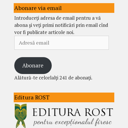
Abonare via email
Introduceți adresa de email pentru a vă
abona și veți primi notificări prin email cînd
vor fi publicate articole noi.
Adresă
email
Abonare
Alătură-te celorlalți 241 de abonați.
Editura ROST