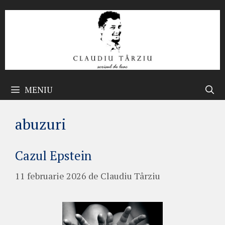
Sari
la
conținut
MENIU
abuzuri
Cazul Epstein
11 februarie 2026
de
Claudiu Târziu