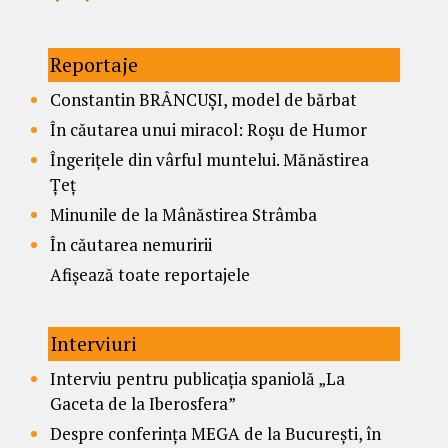
Reportaje
Constantin BRÂNCUȘI, model de bărbat
În căutarea unui miracol: Roșu de Humor
Îngerițele din vârful muntelui. Mănăstirea
Țeț
Minunile de la Mânăstirea Strâmba
În căutarea nemuririi
Afișează toate reportajele
Interviuri
Interviu pentru publicația spaniolă „La
Gaceta de la Iberosfera”
Despre conferința MEGA de la București, în