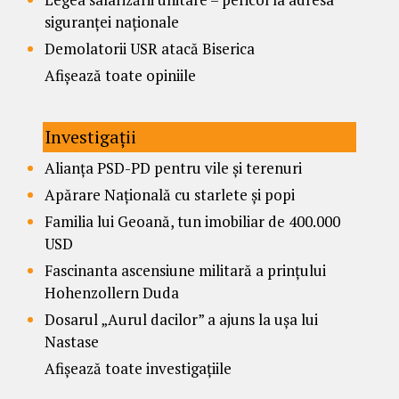
siguranței naționale
Demolatorii USR atacă Biserica
Afișează toate opiniile
Investigații
Alianța PSD-PD pentru vile și terenuri
Apărare Națională cu starlete și popi
Familia lui Geoană, tun imobiliar de 400.000
USD
Fascinanta ascensiune militară a prințului
Hohenzollern Duda
Dosarul „Aurul dacilor” a ajuns la ușa lui
Nastase
Afișează toate investigațiile