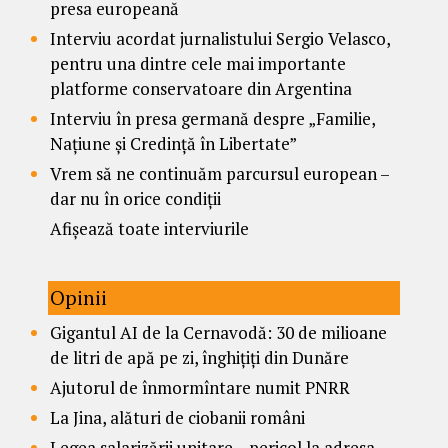
presa europeană
Interviu acordat jurnalistului Sergio Velasco,
pentru una dintre cele mai importante
platforme conservatoare din Argentina
Interviu în presa germană despre „Familie,
Națiune și Credință în Libertate”
Vrem să ne continuăm parcursul european –
dar nu în orice condiții
Afișează toate interviurile
Opinii
Gigantul AI de la Cernavodă: 30 de milioane
de litri de apă pe zi, înghițiți din Dunăre
Ajutorul de înmormîntare numit PNRR
La Jina, alături de ciobanii români
Legea salarizării unitare – pericol la adresa