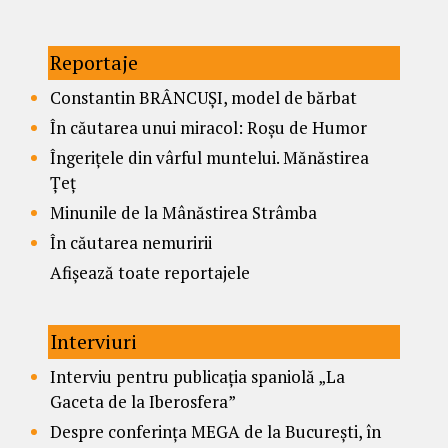
Reportaje
Constantin BRÂNCUȘI, model de bărbat
În căutarea unui miracol: Roșu de Humor
Îngerițele din vârful muntelui. Mănăstirea
Țeț
Minunile de la Mânăstirea Strâmba
În căutarea nemuririi
Afișează toate reportajele
Interviuri
Interviu pentru publicația spaniolă „La
Gaceta de la Iberosfera”
Despre conferința MEGA de la București, în