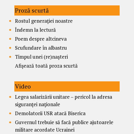
Proză scurtă
Rostul generației noastre
Îndemn la lectură
Poem despre altcineva
Scufundare în albastru
Timpul unei (re)nașteri
Afișează toată proza scurtă
Video
Legea salarizării unitare – pericol la adresa
siguranței naționale
Demolatorii USR atacă Biserica
Guvernul trebuie să facă publice ajutoarele
militare acordate Ucrainei