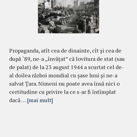
Propaganda, atît cea de dinainte, cît și cea de
după `89, ne-a „învățat” că lovitura de stat (sau
de palat) de la 23 august 1944 a scurtat cel de-
al doilea război mondial cu șase luni și ne-a
salvat Țara. Nimeni nu poate avea însă nici o
certitudine cu privire la ce s-ar fi întîmplat
dacă …
[mai mult]