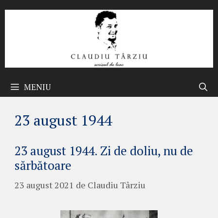
Sari
la
conținut
MENIU
23 august 1944
23 august 1944. Zi de doliu, nu de
sărbătoare
23 august 2021
de
Claudiu Târziu