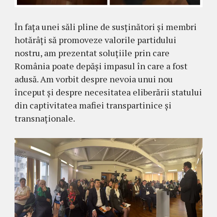
În fața unei săli pline de susținători și membri
hotărâți să promoveze valorile partidului
nostru, am prezentat soluțiile prin care
România poate depăși impasul în care a fost
adusă. Am vorbit despre nevoia unui nou
început și despre necesitatea eliberării statului
din captivitatea mafiei transpartinice și
transnaționale.