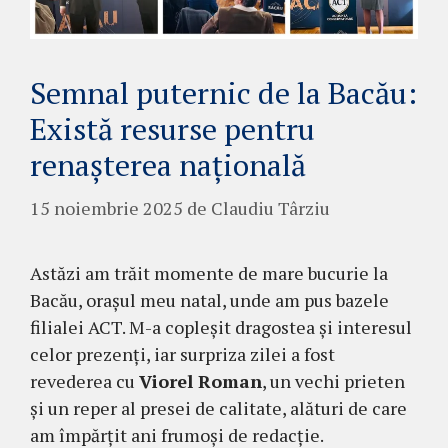
Semnal puternic de la Bacău:
Există resurse pentru
renașterea națională
15 noiembrie 2025
de
Claudiu Târziu
Astăzi am trăit momente de mare bucurie la
Bacău, orașul meu natal, unde am pus bazele
filialei ACT. M-a copleșit dragostea și interesul
celor prezenți, iar surpriza zilei a fost
revederea cu
Viorel Roman
, un vechi prieten
și un reper al presei de calitate, alături de care
am împărțit ani frumoși de redacție.