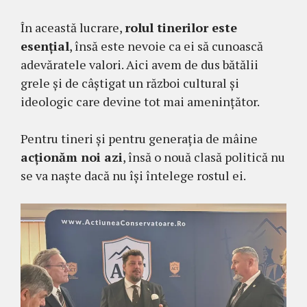
În această lucrare,
rolul tinerilor este
es
ențial
, însă este nevoie ca ei să cunoască
adevăratele valori. Aici avem de dus bătălii
grele și de câștigat un război cultural și
ideologic care devine tot mai amenințător.
Pentru tineri și pentru generația de mâine
acționăm noi azi
, însă o nouă clasă politică nu
se va naște dacă nu își întelege rostul ei.