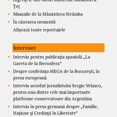
Țeț
Minunile de la Mânăstirea Strâmba
În căutarea nemuririi
Afișează toate reportajele
Interviuri
Interviu pentru publicația spaniolă „La
Gaceta de la Iberosfera”
Despre conferința MEGA de la București, în
presa europeană
Interviu acordat jurnalistului Sergio Velasco,
pentru una dintre cele mai importante
platforme conservatoare din Argentina
Interviu în presa germană despre „Familie,
Națiune și Credință în Libertate”