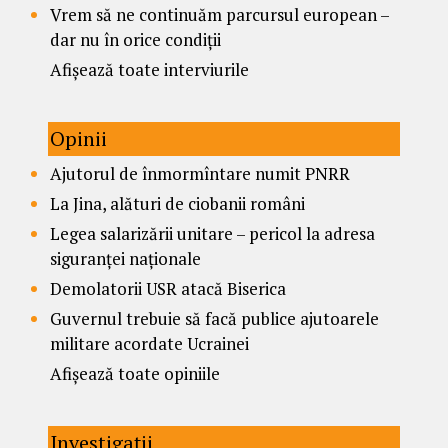
Vrem să ne continuăm parcursul european –
dar nu în orice condiții
Afișează toate interviurile
Opinii
Ajutorul de înmormîntare numit PNRR
La Jina, alături de ciobanii români
Legea salarizării unitare – pericol la adresa
siguranței naționale
Demolatorii USR atacă Biserica
Guvernul trebuie să facă publice ajutoarele
militare acordate Ucrainei
Afișează toate opiniile
Investigații