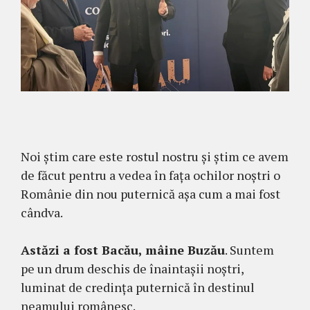
Noi știm care este rostul nostru și știm ce avem
de făcut pentru a vedea în fața ochilor noștri o
Românie din nou puternică așa cum a mai fost
cândva.
Astăzi a fost Bacău, mâine Buzău
. Suntem
pe un drum deschis de înaintașii noștri,
luminat de credința puternică în destinul
neamului românesc.