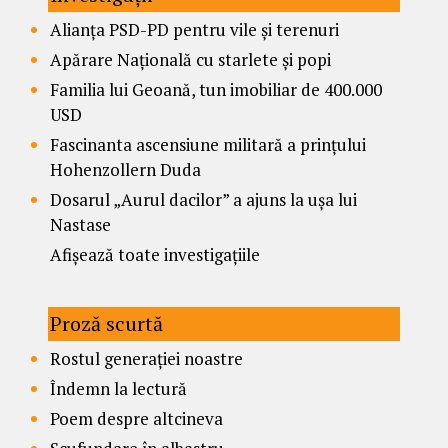
Alianța PSD-PD pentru vile și terenuri
Apărare Națională cu starlete și popi
Familia lui Geoană, tun imobiliar de 400.000
USD
Fascinanta ascensiune militară a prințului
Hohenzollern Duda
Dosarul „Aurul dacilor” a ajuns la ușa lui
Nastase
Afișează toate investigațiile
Proză scurtă
Rostul generației noastre
Îndemn la lectură
Poem despre altcineva