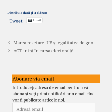
Distribuie dacă ți-a plăcut:
Tweet
Email
Marea resetare: UE și egalitatea de gen
ACT intră în cursa electorală!
Abonare via email
Introduceți adresa de email pentru a vă
abona și veți primi notificări prin email cînd
vor fi publicate articole noi.
Adresă