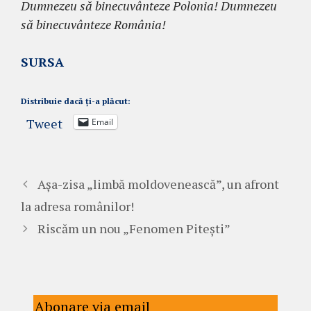
Dumnezeu să binecuvânteze Polonia! Dumnezeu
să binecuvânteze România!
SURSA
Distribuie dacă ți-a plăcut:
Tweet
Email
Așa-zisa „limbă moldovenească”, un afront
la adresa românilor!
Riscăm un nou „Fenomen Pitești”
Abonare via email