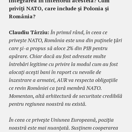
integrarea în interiorul acesteia? Cum
priviți NATO, care include și Polonia și
România?
Claudiu Târziu:
În primul rând, în ceea ce
privește NATO, România este una din puținele țări
care și-a propus să aloce 2% din PIB pentru
apărare. Chiar dacă au fost adresate multe
întrebări legitime cu privire la modul cum au fost
alocați acești bani în raport cu nevoile de
înzestrare a armatei, AUR va respecta obligațiile
ce revin României ca țară membră NATO.
Momentan, altă arhitectură de securitate credibilă
pentru regiunea noastră nu există.
În ceea ce privește Uniunea Europeană, poziția
noastră este mai nuanțată. Susținem cooperarea