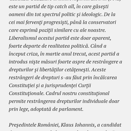
este un partid de tip catch all, în care găsești
oameni din tot spectrul politic și ideologic. De la
cei mai fervenți progresiști, până la conservatori
care exprimă poziții similare cu ale noastre.
Liberalismul acestui partid este doar aparent,
foarte departe de realitatea politică. Când a
început criza, în martie anul trecut, acest partid a
introdus niște măsuri foarte aspre de restrângere a
drepturilor și libertăților cetățenești. Aceste
restrângeri de drepturi s-au făut prin încălcarea
Constituției și a jurisprudenței Curții
Constituționale. Cadrul nostru constituțional
permite restrângerea drepturilor individuale doar
prin lege, adoptată de parlament.
Președintele României, Klaus Iohannis, a candidat