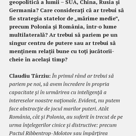
geopolitică a lumii – SUA, China, Rusia și
Germania? Care considerați că ar trebui să
fie strategia statelor de „mărime medie”,
precum Polonia și România, într-o lume
multilaterală? Ar trebui să pariem pe un
singur centru de putere sau ar trebui să
menținem relații bune cu toți jucătorii-
cheie în același timp?
Claudiu Târziu:
În primul rând ar trebui să
pariem pe noi, să avem încredere în propria
capacitate și în urmărirea cu inteligență a
intereselor noastre naționale. Evident, nu putem
face abstracție de jocul marilor puteri. Atât
România, cât și Polonia, au suferit în trecut de pe
urma înțelegerilor cinice și distructive: precum
Pactul Ribbentrop-Molotov sau împărțirea