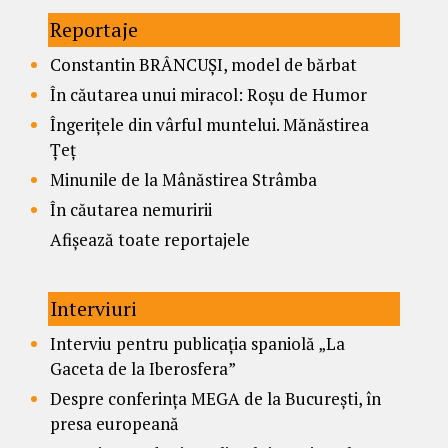
Reportaje
Constantin BRÂNCUȘI, model de bărbat
În căutarea unui miracol: Roșu de Humor
Îngerițele din vârful muntelui. Mănăstirea
Țeț
Minunile de la Mânăstirea Strâmba
În căutarea nemuririi
Afișează toate reportajele
Interviuri
Interviu pentru publicația spaniolă „La
Gaceta de la Iberosfera”
Despre conferința MEGA de la București, în
presa europeană