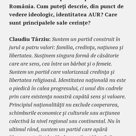
România. Cum puteți descrie, din punct de
vedere ideologic, identitatea AUR? Care
sunt principalele sale cerințe?
Claudiu Târziu:
Suntem un partid construit în
jurul a patru valori: familia, credința, națiunea și
libertatea. Susținem singura formă de căsătorie
care are sens, cea între un bărbat și o femeie.
Suntem un partid care valorizează credința și
libertatea religioasă. Identitatea națională nu este
o piedică în calea progresului, ci unul din cadrele
prin care existența noastră capătă sens și valoare.
Principiul naționalității nu exclude cooperarea,
schimburile economice și culturale sau acțiunea
colectivă la nivel regional sau continental. Nu în
ultimul rând, suntem un partid care apără