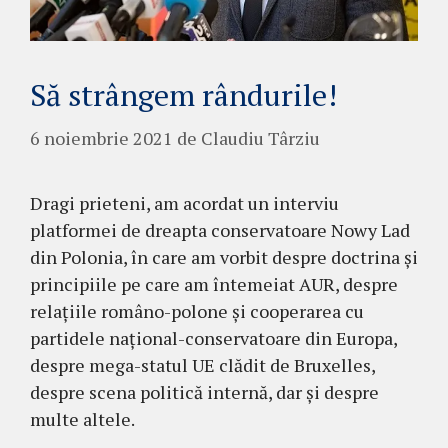
Să strângem rândurile!
6 noiembrie 2021
de
Claudiu Târziu
Dragi prieteni, am acordat un interviu
platformei de dreapta conservatoare Nowy Lad
din Polonia, în care am vorbit despre doctrina și
principiile pe care am întemeiat AUR, despre
relațiile româno-polone și cooperarea cu
partidele național-conservatoare din Europa,
despre mega-statul UE clădit de Bruxelles,
despre scena politică internă, dar și despre
multe altele.