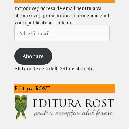
Introduceți adresa de email pentru a vă
abona și veți primi notificări prin email cînd
vor fi publicate articole noi.
Adresă
email
Abonare
Alătură-te celorlalți 241 de abonați.
Editura ROST