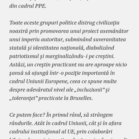
din cadrul PPE.
Toate aceste grupuri politice distrug civilizația
noastră prin promovarea unui proiect asemănător
unui imperiu autoritar, subminând suveranitatea
statală și identitatea națională, diabolizând
patriotismul și marginalizându-i pe creștini.
Astăzi, un creștin practicant nu are aproape nicio
șansă să ajungă într-o poziție importantă în
cadrul Uniunii Europene, ceea ce spune multe
despre adevăratul nivel ale „incluziunii” și
„toleranței” practicate la Bruxelles.
Ce putem face? În primul rând, să strângem
rândurile. Atât în cadrul Uniunii, cât și în afara
cadrului instituțional al UE, prin colaborări