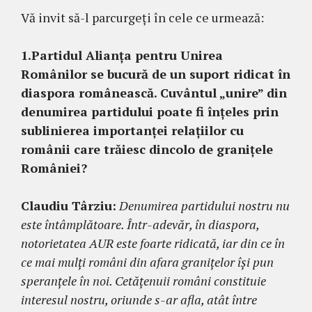
Vă invit să-l parcurgeți în cele ce urmează:
1.Partidul Alianța pentru Unirea
Românilor se bucură de un suport ridicat în
diaspora românească. Cuvântul „unire” din
denumirea partidului poate fi înțeles prin
sublinierea importanței relațiilor cu
românii care trăiesc dincolo de granițele
României?
Claudiu Târziu:
Denumirea partidului nostru nu
este întâmplătoare. Într-adevăr, în diaspora,
notorietatea AUR este foarte ridicată, iar din ce în
ce mai mulți români din afara granițelor își pun
speranțele în noi. Cetățenuii români constituie
interesul nostru, oriunde s-ar afla, atât între