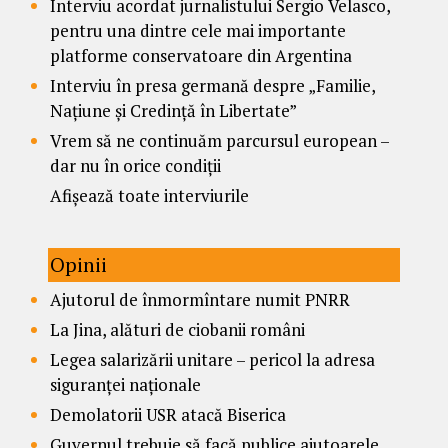
Interviu acordat jurnalistului Sergio Velasco,
pentru una dintre cele mai importante
platforme conservatoare din Argentina
Interviu în presa germană despre „Familie,
Națiune și Credință în Libertate”
Vrem să ne continuăm parcursul european –
dar nu în orice condiții
Afișează toate interviurile
Opinii
Ajutorul de înmormîntare numit PNRR
La Jina, alături de ciobanii români
Legea salarizării unitare – pericol la adresa
siguranței naționale
Demolatorii USR atacă Biserica
Guvernul trebuie să facă publice ajutoarele