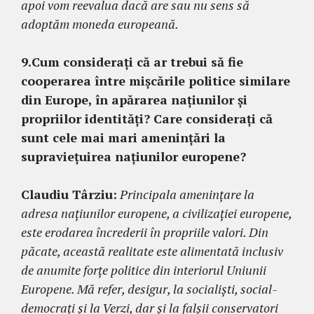
apoi vom reevalua dacă are sau nu sens să
adoptăm moneda europeană.
9.Cum considerați că ar trebui să fie
cooperarea între mișcările politice similare
din Europe, în apărarea națiunilor și
propriilor identități? Care considerați că
sunt cele mai mari amenințări la
supraviețuirea națiunilor europene?
Claudiu Târziu:
Principala amenințare la
adresa națiunilor europene, a civilizației europene,
este erodarea încrederii în propriile valori. Din
păcate, această realitate este alimentată inclusiv
de anumite forțe politice din interiorul Uniunii
Europene. Mă refer, desigur, la socialiști, social-
democrați și la Verzi, dar și la falșii conservatori