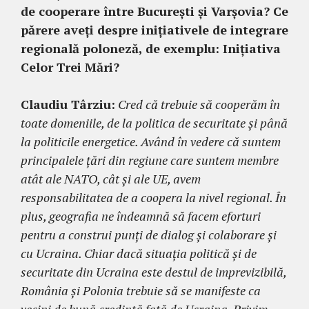
de cooperare între București și Varșovia? Ce
părere aveți despre inițiativele de integrare
regională poloneză, de exemplu: Inițiativa
Celor Trei Mări?
Claudiu Târziu:
Cred că trebuie să cooperăm în
toate domeniile, de la politica de securitate și până
la politicile energetice. Având în vedere că suntem
principalele țări din regiune care suntem membre
atât ale NATO, cât și ale UE, avem
responsabilitatea de a coopera la nivel regional. În
plus, geografia ne îndeamnă să facem eforturi
pentru a construi punți de dialog și colaborare și
cu Ucraina. Chiar dacă situația politică și de
securitate din Ucraina este destul de imprevizibilă,
România și Polonia trebuie să se manifeste ca
vecini de bună credință față de Ucraina. Privim