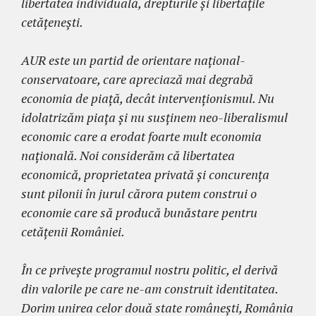
libertatea individuală, drepturile și libertățile
cetățenești.
AUR este un partid de orientare național-
conservatoare, care apreciază mai degrabă
economia de piață, decât intervenționismul. Nu
idolatrizăm piața și nu susținem neo-liberalismul
economic care a erodat foarte mult economia
națională. Noi considerăm că libertatea
economică, proprietatea privată și concurența
sunt pilonii în jurul cărora putem construi o
economie care să producă bunăstare pentru
cetățenii României.
În ce privește programul nostru politic, el derivă
din valorile pe care ne-am construit identitatea.
Dorim unirea celor două state românești, România