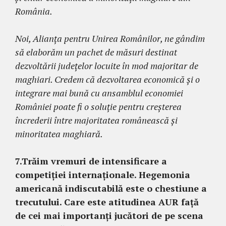
România.
Noi, Alianța pentru Unirea Românilor, ne gândim
să elaborăm un pachet de măsuri destinat
dezvoltării județelor locuite în mod majoritar de
maghiari. Credem că dezvoltarea economică și o
integrare mai bună cu ansamblul economiei
României poate fi o soluție pentru creșterea
încrederii între majoritatea românească și
minoritatea maghiară.
7.Trăim vremuri de intensificare a
competiției internaționale. Hegemonia
americană indiscutabilă este o chestiune a
trecutului. Care este atitudinea AUR față
de cei mai importanți jucători de pe scena