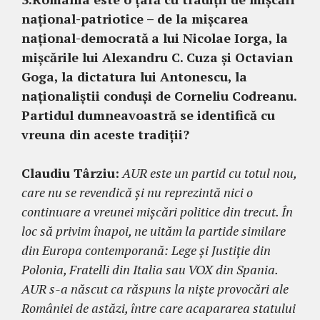
național-patriotice – de la mișcarea
național-democrată
a lui Nicolae Iorga, la
mișcările lui Alexandru C. Cuza și Octavian
Goga, la dictatura lui Antonescu, la
naționaliștii conduși de Corneliu Codreanu.
Partidul dumneavoastră se identifică cu
vreuna din aceste tradiții?
Claudiu Târziu:
AUR este un partid cu totul nou,
care nu se revendică și nu reprezintă nici o
continuare a vreunei mișcări politice din trecut. În
loc să privim înapoi, ne uităm la partide similare
din Europa contemporană: Lege și Justiție din
Polonia, Fratelli din Italia sau VOX din Spania.
AUR s-a născut ca răspuns la niște provocări ale
României de astăzi, între care acapararea statului