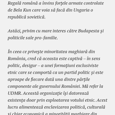
Regală română a învins forțele armate controlate
de Bela Kun care voia să facă din Ungaria o
republică sovietică.
Astăzi, privim cu mare interes către Budapesta și
politicile sale pro-familie.
În ceea ce privește minoritatea maghiară din
România, cred că aceasta este captivă – în sens
politic, desigur – a unei formațiuni exclusiviste
etnic care se comportă ca un partid politic și este
aproape de fiecare dată una dintre părțile
componente ale guvernului României. Mă refer la
UDMR. Această organizație își datorează
existența doar prin exploatarea votului etnic. Acest
lucru alimentează enclavizarea politică, culturală
și chiar economică a minorității maghiare din