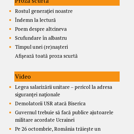
Proză scurtă
Rostul generației noastre
Îndemn la lectură
Poem despre altcineva
Scufundare în albastru
Timpul unei (re)nașteri
Afișează toată proza scurtă
Video
Legea salarizării unitare – pericol la adresa
siguranței naționale
Demolatorii USR atacă Biserica
Guvernul trebuie să facă publice ajutoarele
militare acordate Ucrainei
Pe 26 octombrie, România trăiește un