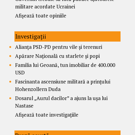
militare acordate Ucrainei
Afișează toate opiniile
Investigații
Alianța PSD-PD pentru vile și terenuri
Apărare Națională cu starlete și popi
Familia lui Geoană, tun imobiliar de 400.000
USD
Fascinanta ascensiune militară a prințului
Hohenzollern Duda
Dosarul „Aurul dacilor” a ajuns la ușa lui
Nastase
Afișează toate investigațiile