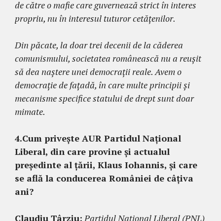
de către o mafie care guvernează strict în interes
propriu, nu în interesul tuturor cetățenilor.
Din păcate, la doar trei decenii de la căderea
comunismului, societatea românească nu a reușit
să dea naștere unei democrații reale. Avem o
democrație de fațadă, în care multe principii și
mecanisme specifice statului de drept sunt doar
mimate.
4.Cum privește AUR Partidul Național
Liberal, din care provine și actualul
președinte al țării, Klaus Iohannis, și care
se află la conducerea României de câțiva
ani?
Claudiu Târziu:
Partidul Național Liberal (PNL)