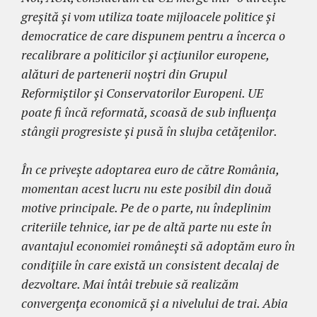
greșită și vom utiliza toate mijloacele politice și
democratice de care dispunem pentru a încerca o
recalibrare a politicilor și acțiunilor europene,
alături de partenerii noștri din Grupul
Reformiștilor și Conservatorilor Europeni. UE
poate fi încă reformată, scoasă de sub influența
stângii progresiste și pusă în slujba cetățenilor.
În ce privește adoptarea euro de către România,
momentan acest lucru nu este posibil din două
motive principale. Pe de o parte, nu îndeplinim
criteriile tehnice, iar pe de altă parte nu este în
avantajul economiei românești să adoptăm euro în
condițiile în care există un consistent decalaj de
dezvoltare. Mai întâi trebuie să realizăm
convergența economică și a nivelului de trai. Abia