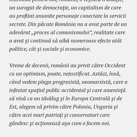
un surogat de democrație, un capitalism de care
au profitat anumite personaje conectate la servicii
secrete. Din păcate România nu a avut parte de un
adevărat „proces al comunismului”, realitate care
a avut și continuă să aibă numeroase efecte atât
politice, cât și sociale și economice.
Vreme de decenii, românii au privit către Occident
cu un optimism, poate, nejustificat. Astăzi, însă,
când vedem plaga progresistă, neomarxistă, care a
infestat spațiul public occidental și care amenință
să vină ca un tăvălug și în Europa Centrală și de
Est, alegem să privim către Polonia, Ungaria și
către acei mari patrioți și conservatori care
gândesc și acționează așa cum o facem noi.