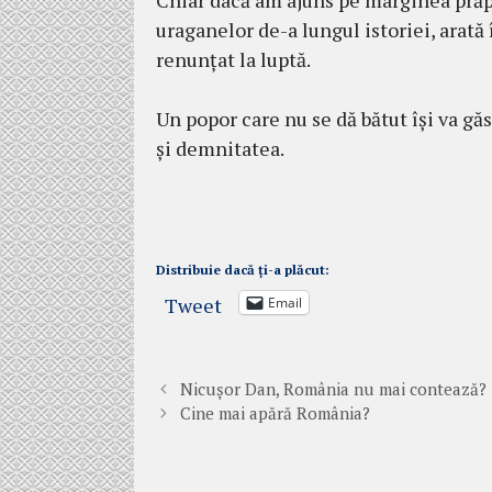
uraganelor de-a lungul istoriei, arată 
renunțat la luptă.
Un popor care nu se dă bătut își va găs
și demnitatea.
Distribuie dacă ți-a plăcut:
Tweet
Email
Nicușor Dan, România nu mai contează?
Cine mai apără România?