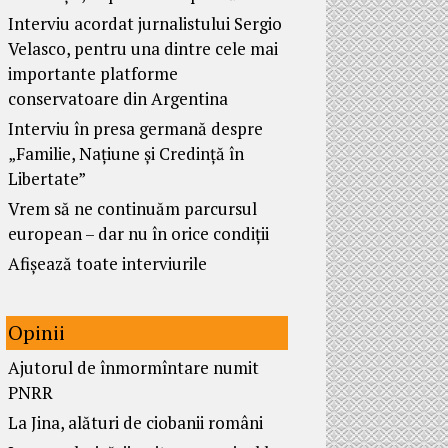
Interviu acordat jurnalistului Sergio
Velasco, pentru una dintre cele mai
importante platforme
conservatoare din Argentina
Interviu în presa germană despre
„Familie, Națiune și Credință în
Libertate”
Vrem să ne continuăm parcursul
european – dar nu în orice condiții
Afișează toate interviurile
Opinii
Ajutorul de înmormîntare numit
PNRR
La Jina, alături de ciobanii români