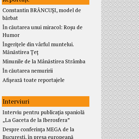
Constantin BRÂNCUȘI, model de
bărbat
În căutarea unui miracol: Roșu de
Humor
Îngerițele din vârful muntelui.
Mănăstirea Țeț
Minunile de la Mânăstirea Strâmba
În căutarea nemuririi
Afișează toate reportajele
Interviuri
Interviu pentru publicația spaniolă
„La Gaceta de la Iberosfera”
Despre conferința MEGA de la
București, în presa europeană