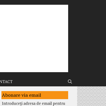
NTACT
Abonare via email
Introduceți adresa de email pentru