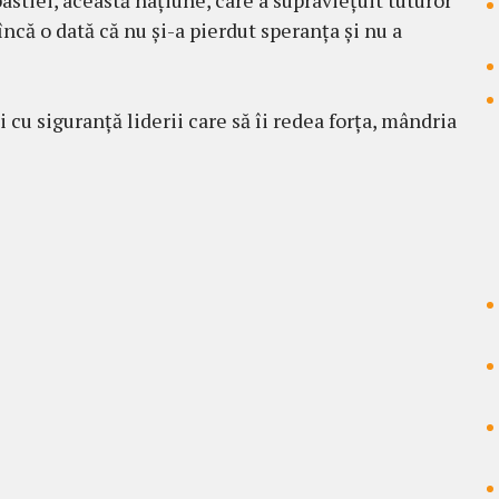
încă o dată că nu și-a pierdut speranța și nu a
i cu siguranță liderii care să îi redea forța, mândria