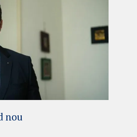
d nou