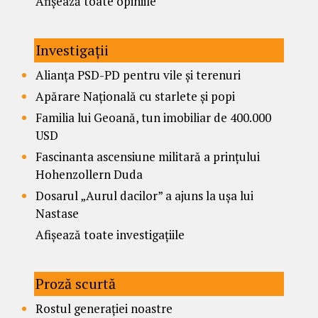
Afișează toate opiniile
Investigații
Alianța PSD-PD pentru vile și terenuri
Apărare Națională cu starlete și popi
Familia lui Geoană, tun imobiliar de 400.000
USD
Fascinanta ascensiune militară a prințului
Hohenzollern Duda
Dosarul „Aurul dacilor” a ajuns la ușa lui
Nastase
Afișează toate investigațiile
Proză scurtă
Rostul generației noastre