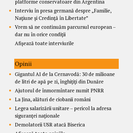
platforme conservatoare din Argentina
Interviu în presa germană despre „Familie,
Națiune și Credință în Libertate”
Vrem să ne continuăm parcursul european –
dar nu în orice condiții
Afișează toate interviurile
Opinii
Gigantul AI de la Cernavodă: 30 de milioane
de litri de apă pe zi, înghițiți din Dunăre
Ajutorul de înmormîntare numit PNRR
La Jina, alături de ciobanii români
Legea salarizării unitare – pericol la adresa
siguranței naționale
Demolatorii USR atacă Biserica