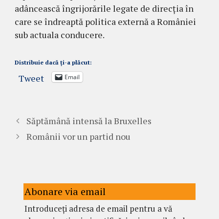
adâncească îngrijorările legate de direcția în
care se îndreaptă politica externă a României
sub actuala conducere.
Distribuie dacă ți-a plăcut:
Tweet
Email
Săptămână intensă la Bruxelles
Românii vor un partid nou
Abonare via email
Introduceți adresa de email pentru a vă