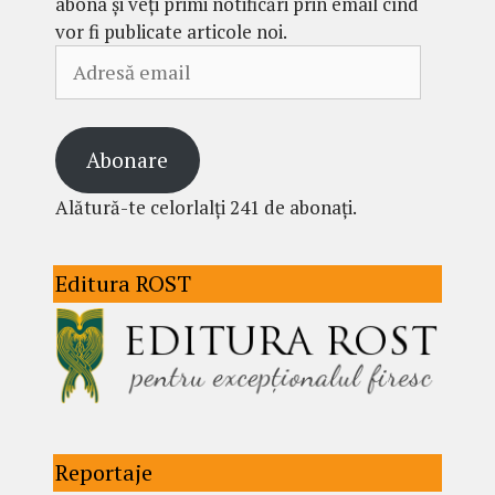
abona și veți primi notificări prin email cînd
vor fi publicate articole noi.
Adresă
email
Abonare
Alătură-te celorlalți 241 de abonați.
Editura ROST
Reportaje