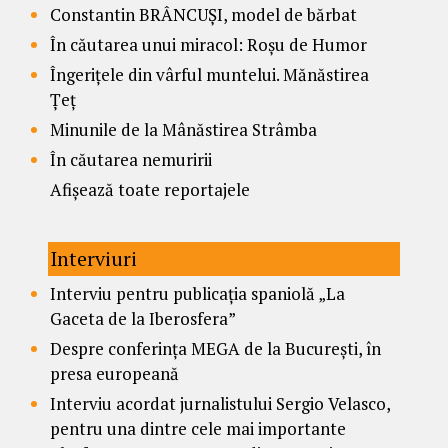
Constantin BRÂNCUȘI, model de bărbat
În căutarea unui miracol: Roșu de Humor
Îngerițele din vârful muntelui. Mănăstirea
Țeț
Minunile de la Mânăstirea Strâmba
În căutarea nemuririi
Afișează toate reportajele
Interviuri
Interviu pentru publicația spaniolă „La
Gaceta de la Iberosfera”
Despre conferința MEGA de la București, în
presa europeană
Interviu acordat jurnalistului Sergio Velasco,
pentru una dintre cele mai importante