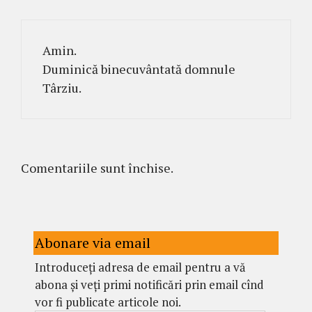
Amin.
Duminică binecuvântată domnule
Târziu.
Comentariile sunt închise.
Abonare via email
Introduceți adresa de email pentru a vă
abona și veți primi notificări prin email cînd
vor fi publicate articole noi.