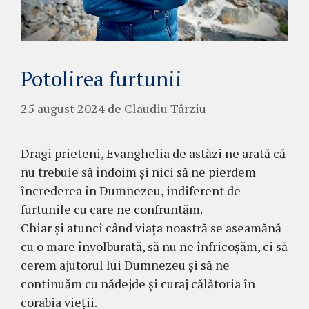
Potolirea furtunii
25 august 2024
de
Claudiu Târziu
Dragi prieteni, Evanghelia de astăzi ne arată că
nu trebuie să îndoim și nici să ne pierdem
încrederea în Dumnezeu, indiferent de
furtunile cu care ne confruntăm.
Chiar și atunci când viața noastră se aseamănă
cu o mare învolburată, să nu ne înfricoșăm, ci să
cerem ajutorul lui Dumnezeu și să ne
continuăm cu nădejde și curaj călătoria în
corabia vieții.