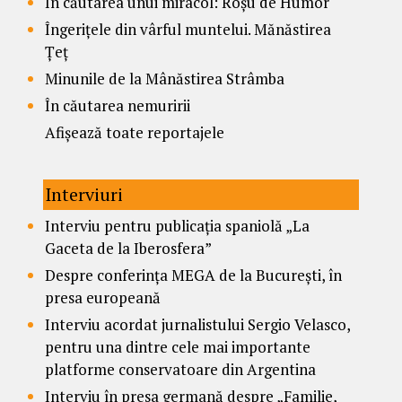
În căutarea unui miracol: Roșu de Humor
Îngerițele din vârful muntelui. Mănăstirea
Țeț
Minunile de la Mânăstirea Strâmba
În căutarea nemuririi
Afișează toate reportajele
Interviuri
Interviu pentru publicația spaniolă „La
Gaceta de la Iberosfera”
Despre conferința MEGA de la București, în
presa europeană
Interviu acordat jurnalistului Sergio Velasco,
pentru una dintre cele mai importante
platforme conservatoare din Argentina
Interviu în presa germană despre „Familie,