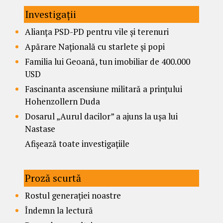
Investigații
Alianța PSD-PD pentru vile și terenuri
Apărare Națională cu starlete și popi
Familia lui Geoană, tun imobiliar de 400.000
USD
Fascinanta ascensiune militară a prințului
Hohenzollern Duda
Dosarul „Aurul dacilor” a ajuns la ușa lui
Nastase
Afișează toate investigațiile
Proză scurtă
Rostul generației noastre
Îndemn la lectură