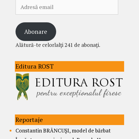
Adresă
email
Abonare
Alătură-te celorlalți 241 de abonați.
Editura ROST
Reportaje
Constantin BRÂNCUȘI, model de bărbat