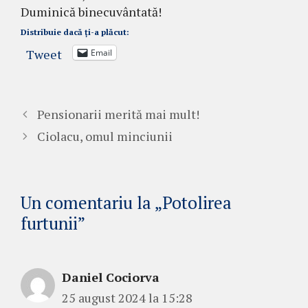
Duminică binecuvântată!
Distribuie dacă ți-a plăcut:
Tweet
Email
Pensionarii merită mai mult!
Ciolacu, omul minciunii
Un comentariu la „Potolirea
furtunii”
Daniel Cociorva
25 august 2024 la 15:28