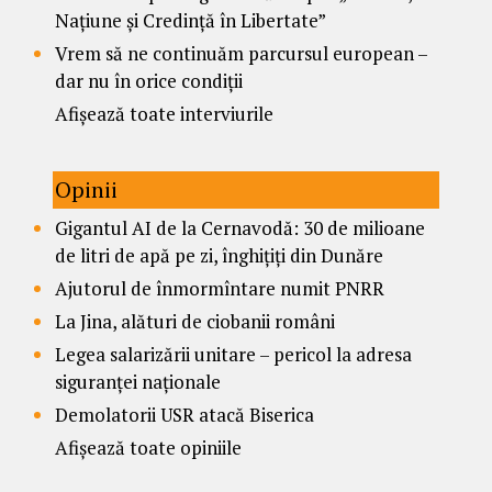
Națiune și Credință în Libertate”
Vrem să ne continuăm parcursul european –
dar nu în orice condiții
Afișează toate interviurile
Opinii
Gigantul AI de la Cernavodă: 30 de milioane
de litri de apă pe zi, înghițiți din Dunăre
Ajutorul de înmormîntare numit PNRR
La Jina, alături de ciobanii români
Legea salarizării unitare – pericol la adresa
siguranței naționale
Demolatorii USR atacă Biserica
Afișează toate opiniile