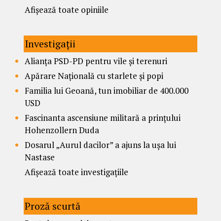
Afișează toate opiniile
Investigații
Alianța PSD-PD pentru vile și terenuri
Apărare Națională cu starlete și popi
Familia lui Geoană, tun imobiliar de 400.000
USD
Fascinanta ascensiune militară a prințului
Hohenzollern Duda
Dosarul „Aurul dacilor” a ajuns la ușa lui
Nastase
Afișează toate investigațiile
Proză scurtă