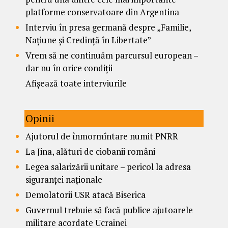
platforme conservatoare din Argentina
Interviu în presa germană despre „Familie,
Națiune și Credință în Libertate”
Vrem să ne continuăm parcursul european –
dar nu în orice condiții
Afișează toate interviurile
Opinii
Ajutorul de înmormîntare numit PNRR
La Jina, alături de ciobanii români
Legea salarizării unitare – pericol la adresa
siguranței naționale
Demolatorii USR atacă Biserica
Guvernul trebuie să facă publice ajutoarele
militare acordate Ucrainei