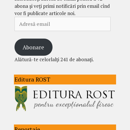
abona și veți primi notificări prin email cînd
vor fi publicate articole noi.
Adresă
email
Abonare
Alătură-te celorlalți 241 de abonați.
Editura ROST
Reportaje