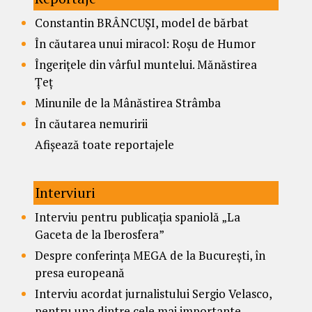
Constantin BRÂNCUȘI, model de bărbat
În căutarea unui miracol: Roșu de Humor
Îngerițele din vârful muntelui. Mănăstirea
Țeț
Minunile de la Mânăstirea Strâmba
În căutarea nemuririi
Afișează toate reportajele
Interviuri
Interviu pentru publicația spaniolă „La
Gaceta de la Iberosfera”
Despre conferința MEGA de la București, în
presa europeană
Interviu acordat jurnalistului Sergio Velasco,
pentru una dintre cele mai importante