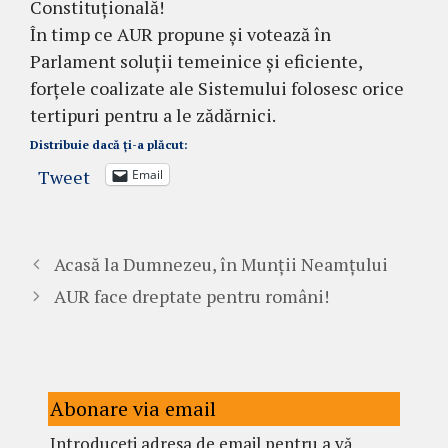
Constituțională!
În timp ce AUR propune și votează în
Parlament soluții temeinice și eficiente,
forțele coalizate ale Sistemului folosesc orice
tertipuri pentru a le zădărnici.
Distribuie dacă ți-a plăcut:
Tweet
Email
Acasă la Dumnezeu, în Munții Neamțului
AUR face dreptate pentru români!
Abonare via email
Introduceți adresa de email pentru a vă