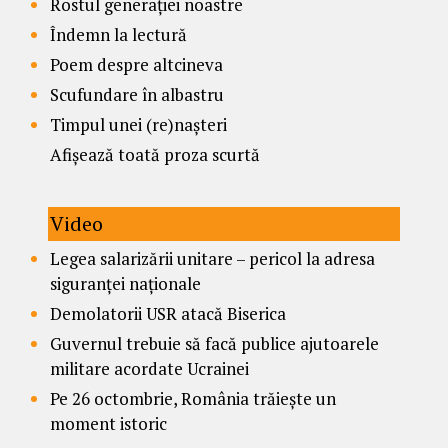
Rostul generației noastre
Îndemn la lectură
Poem despre altcineva
Scufundare în albastru
Timpul unei (re)nașteri
Afișează toată proza scurtă
Video
Legea salarizării unitare – pericol la adresa
siguranței naționale
Demolatorii USR atacă Biserica
Guvernul trebuie să facă publice ajutoarele
militare acordate Ucrainei
Pe 26 octombrie, România trăiește un
moment istoric