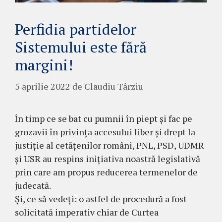
Perfidia partidelor
Sistemului este fără
margini!
5 aprilie 2022
de
Claudiu Târziu
În timp ce se bat cu pumnii în piept și fac pe
grozavii în privința accesului liber și drept la
justiție al cetățenilor români, PNL, PSD, UDMR
și USR au respins inițiativa noastră legislativă
prin care am propus reducerea termenelor de
judecată.
Și, ce să vedeți: o astfel de procedură a fost
solicitată imperativ chiar de Curtea