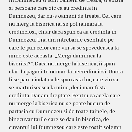
si persoane care zic ca au credinta in
Dumnezeu, dar nu-s oameni de treaba. Cei care
nu merg la biserica nu se pot numara la
credinciosi, chiar daca spun ca au credinta in
Dumnezeu. Una din intrebarile esentiale pe
care le pun celor care vin sa se spovedeasca la
mine este aceasta: „Mergi duminica la
biserica?”. Daca nu merge la biserica, ii spun
clar: la pagani te numar, la necredinciosi. Unora
li se pare ciudat ca le spun asta lor, care vin sa
se marturiseasca la mine, deci manifesta
credinta. Dar am dreptate. Pentru ca acela care
nu merge la biserica nu se poate bucura de
partasia cu Dumnezeu si de toate tainele, de
binecuvantarile care se dau in biserica, de
cuvantul lui Dumnezeu care este rostit solemn