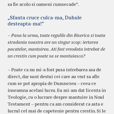
sa fie acolo si oameni cumsecade”.
„Sfanta cruce culca-ma, Duhule
desteapta-ma!”
– Pana la urma, toate regulile din Biserica si toata
stradania noastra are un singur scop: iertarea
pacatelor, mantuirea. Ati fost vreodata intrebat de
un crestin cum poate sa se mantuiasca?
– Poate ca nu mi-a fost pusa intrebarea asa de
direct, dar sunt destui cei care au vrut sa afle
cum se pot apropia de Dumnezeu – ceea ce
inseamna acelasi lucru. Eu mi-am dat licenta in
Teologie, cu o lucrare despre mantuire in Noul
Testament – pentru ca am considerat ca asta e
lucrul cel mai de capetenie pentru crestin. Si le