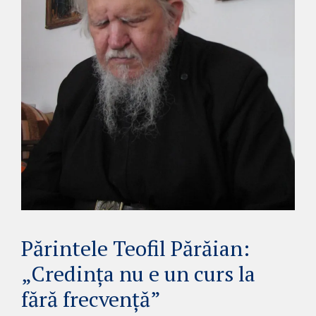
Părintele Teofil Părăian:
„Credința nu e un curs la
fără frecvență”