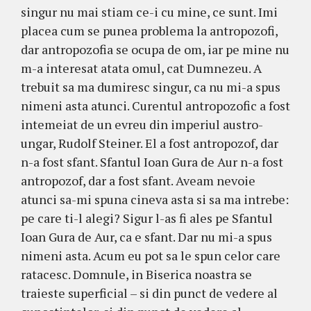
singur nu mai stiam ce-i cu mine, ce sunt. Imi
placea cum se punea problema la antropozofi,
dar antropozofia se ocupa de om, iar pe mine nu
m-a interesat atata omul, cat Dumnezeu. A
trebuit sa ma dumiresc singur, ca nu mi-a spus
nimeni asta atunci. Curentul antropozofic a fost
intemeiat de un evreu din imperiul austro-
ungar, Rudolf Steiner. El a fost antropozof, dar
n-a fost sfant. Sfantul Ioan Gura de Aur n-a fost
antropozof, dar a fost sfant. Aveam nevoie
atunci sa-mi spuna cineva asta si sa ma intrebe:
pe care ti-l alegi? Sigur l-as fi ales pe Sfantul
Ioan Gura de Aur, ca e sfant. Dar nu mi-a spus
nimeni asta. Acum eu pot sa le spun celor care
ratacesc. Domnule, in Biserica noastra se
traieste superficial – si din punct de vedere al