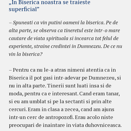
„In Biserica noastra se traieste
superficial”
– Spuneati ca vin putini oameni la biserica. Pe de
alta parte, se observa ca tineretul este intr-o mare
cautare de viata spirituala si incearca tot felul de
experiente, straine credintei in Dumnezeu. De ce nu
vin la biserica?
– Pentru ca nu le-a atras nimeni atentia ca in
Biserica il pot gasi intr-adevar pe Dumnezeu, si
nu in alta parte. Tinerii sunt luati insa si de
moda, pentru ca e interesant. Cand eram tanar,
si eu am umblat si pe la sectanti si prin alte
cercuri. Eram in clasa a zecea, cand am ajuns
intr-un cerc de antropozofi. Erau acolo niste
preocupari de inaintare in viata duhovniceasca.