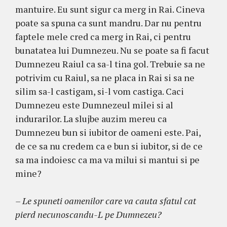
mantuire. Eu sunt sigur ca merg in Rai. Cineva
poate sa spuna ca sunt mandru. Dar nu pentru
faptele mele cred ca merg in Rai, ci pentru
bunatatea lui Dumnezeu. Nu se poate sa fi facut
Dumnezeu Raiul ca sa-l tina gol. Trebuie sa ne
potrivim cu Raiul, sa ne placa in Rai si sa ne
silim sa-l castigam, si-l vom castiga. Caci
Dumnezeu este Dumnezeul milei si al
indurarilor. La slujbe auzim mereu ca
Dumnezeu bun si iubitor de oameni este. Pai,
de ce sa nu credem ca e bun si iubitor, si de ce
sa ma indoiesc ca ma va milui si mantui si pe
mine?
– Le spuneti oamenilor care va cauta sfatul cat
pierd necunoscandu-L pe Dumnezeu?