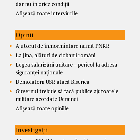
dar nu în orice condiții
Afișează toate interviurile
Opinii
Ajutorul de înmormîntare numit PNRR
La Jina, alături de ciobanii români
Legea salarizării unitare – pericol la adresa
siguranței naționale
Demolatorii USR atacă Biserica
Guvernul trebuie să facă publice ajutoarele
militare acordate Ucrainei
Afișează toate opiniile
Investigații