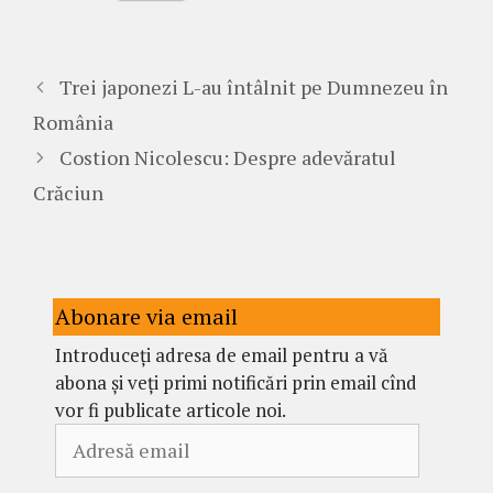
Trei japonezi L-au întâlnit pe Dumnezeu în
România
Costion Nicolescu: Despre adevăratul
Crăciun
Abonare via email
Introduceți adresa de email pentru a vă
abona și veți primi notificări prin email cînd
vor fi publicate articole noi.
Adresă
email