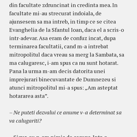
din facultate zdruncinat in credinta mea. In
facultate mi-au strecurat indoiala, de
ajunsesem sa ma intreb, in timp ce se citea
Evanghelia de la Sfantul Ioan, daca el a scris-o
intr-adevar. Asa eram de confuz incat, dupa
terminarea facultatii, cand m-a intrebat
mitropolitul daca vreau sa merg la Sambata, sa
ma calugaresc, i-am spus ca nu sunt hotarat.
Pana la urma m-am decis datorita unei
imprejurari binecuvantate de Dumnezeu si
atunci mitropolitul mi-a spus: „Am asteptat
hotararea asta”.
– Ne puteti dezvalui ce anume v-a determinat sa
va calugariti?