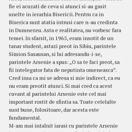
fie ei acuzati de ceva si atunci si-au gasit
unelte in ierarhia Bisericii. Pentru ca in
Biserica sunt atatia intrusi care n-au credinta
in Dumnezeu. Asta e realitatea, nu vorbesc fara
temei. In sfarsit, in 1965, eram insotit de un
tanar student, astazi preot in Sibiu, parintele
Simion Sasausan, si lui adresandu-i-se,
parintele Arsenie a spus: „O sa te faci preot, sa
fii intelegator fata de neputinta omeneasca”.
Cred insa ca mi se adresa si mie indirect, ca eu
nu eram preotit atunci. Si mai cred ca acest
cuvant al parintelui Arsenie este cel mai
important rostit de sfintia sa. Toate celelalte
sunt bune, folositoare, dar acesta este
fundamental.
M-am mai intalnit iarasi cu parintele Arsenie