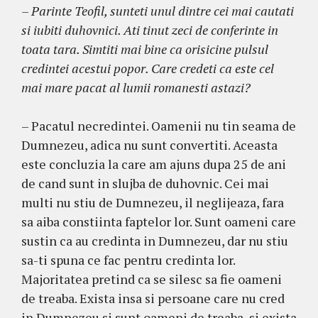
– Parinte Teofil, sunteti unul dintre cei mai cautati
si iubiti duhovnici. Ati tinut zeci de conferinte in
toata tara. Simtiti mai bine ca orisicine pulsul
credintei acestui popor. Care credeti ca este cel
mai mare pacat al lumii romanesti astazi?
– Pacatul necredintei. Oamenii nu tin seama de
Dumnezeu, adica nu sunt convertiti. Aceasta
este concluzia la care am ajuns dupa 25 de ani
de cand sunt in slujba de duhovnic. Cei mai
multi nu stiu de Dumnezeu, il neglijeaza, fara
sa aiba constiinta faptelor lor. Sunt oameni care
sustin ca au credinta in Dumnezeu, dar nu stiu
sa-ti spuna ce fac pentru credinta lor.
Majoritatea pretind ca se silesc sa fie oameni
de treaba. Exista insa si persoane care nu cred
in Dumnezeu si sunt oameni de treaba, si exista