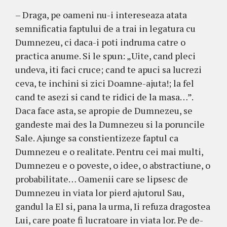
– Draga, pe oameni nu-i intereseaza atata
semnificatia faptului de a trai in legatura cu
Dumnezeu, ci daca-i poti indruma catre o
practica anume. Si le spun: „Uite, cand pleci
undeva, iti faci cruce; cand te apuci sa lucrezi
ceva, te inchini si zici Doamne-ajuta!; la fel
cand te asezi si cand te ridici de la masa…”.
Daca face asta, se apropie de Dumnezeu, se
gandeste mai des la Dumnezeu si la poruncile
Sale. Ajunge sa constientizeze faptul ca
Dumnezeu e o realitate. Pentru cei mai multi,
Dumnezeu e o poveste, o idee, o abstractiune, o
probabilitate… Oamenii care se lipsesc de
Dumnezeu in viata lor pierd ajutorul Sau,
gandul la El si, pana la urma, Ii refuza dragostea
Lui, care poate fi lucratoare in viata lor. Pe de-