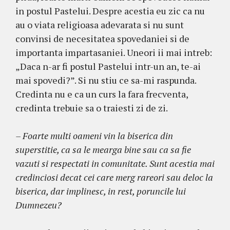
in postul Pastelui. Despre acestia eu zic ca nu
au o viata religioasa adevarata si nu sunt
convinsi de necesitatea spovedaniei si de
importanta impartasaniei. Uneori ii mai intreb:
„Daca n-ar fi postul Pastelui intr-un an, te-ai
mai spovedi?”. Si nu stiu ce sa-mi raspunda.
Credinta nu e ca un curs la fara frecventa,
credinta trebuie sa o traiesti zi de zi.
– Foarte multi oameni vin la biserica din
superstitie, ca sa le mearga bine sau ca sa fie
vazuti si respectati in comunitate. Sunt acestia mai
credinciosi decat cei care merg rareori sau deloc la
biserica, dar implinesc, in rest, poruncile lui
Dumnezeu?