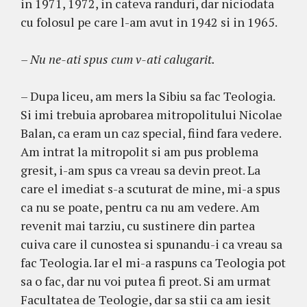
in 1971, 1972, in cateva randuri, dar niciodata
cu folosul pe care l-am avut in 1942 si in 1965.
– Nu ne-ati spus cum v-ati calugarit.
– Dupa liceu, am mers la Sibiu sa fac Teologia.
Si imi trebuia aprobarea mitropolitului Nicolae
Balan, ca eram un caz special, fiind fara vedere.
Am intrat la mitropolit si am pus problema
gresit, i-am spus ca vreau sa devin preot. La
care el imediat s-a scuturat de mine, mi-a spus
ca nu se poate, pentru ca nu am vedere. Am
revenit mai tarziu, cu sustinere din partea
cuiva care il cunostea si spunandu-i ca vreau sa
fac Teologia. Iar el mi-a raspuns ca Teologia pot
sa o fac, dar nu voi putea fi preot. Si am urmat
Facultatea de Teologie, dar sa stii ca am iesit