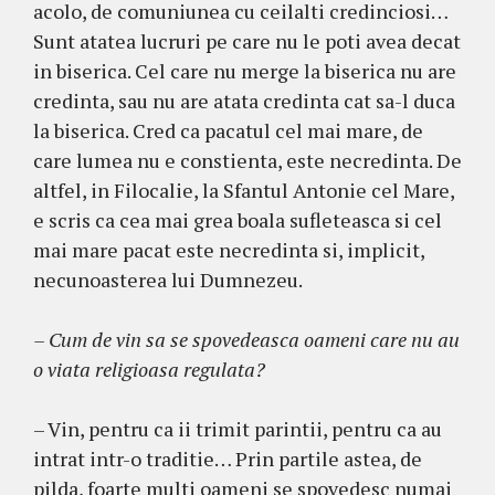
acolo, de comuniunea cu ceilalti credinciosi…
Sunt atatea lucruri pe care nu le poti avea decat
in biserica. Cel care nu merge la biserica nu are
credinta, sau nu are atata credinta cat sa-l duca
la biserica. Cred ca pacatul cel mai mare, de
care lumea nu e constienta, este necredinta. De
altfel, in Filocalie, la Sfantul Antonie cel Mare,
e scris ca cea mai grea boala sufleteasca si cel
mai mare pacat este necredinta si, implicit,
necunoasterea lui Dumnezeu.
– Cum de vin sa se spovedeasca oameni care nu au
o viata religioasa regulata?
– Vin, pentru ca ii trimit parintii, pentru ca au
intrat intr-o traditie… Prin partile astea, de
pilda, foarte multi oameni se spovedesc numai